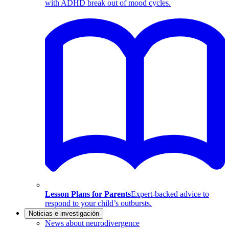
with ADHD break out of mood cycles.
Lesson Plans for Parents
Expert-backed advice to
respond to your child’s outbursts.
Noticias e investigación
News about neurodivergence