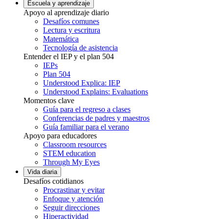
Escuela y aprendizaje
Apoyo al aprendizaje diario
Desafíos comunes
Lectura y escritura
Matemática
Tecnología de asistencia
Entender el IEP y el plan 504
IEPs
Plan 504
Understood Explica: IEP
Understood Explains: Evaluations
Momentos clave
Guía para el regreso a clases
Conferencias de padres y maestros
Guía familiar para el verano
Apoyo para educadores
Classroom resources
STEM education
Through My Eyes
Vida diaria
Desafíos cotidianos
Procrastinar y evitar
Enfoque y atención
Seguir direcciones
Hiperactividad