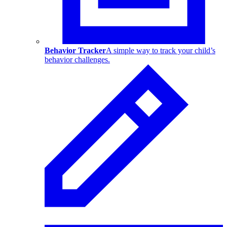
Behavior Tracker
A simple way to track your child’s
behavior challenges.