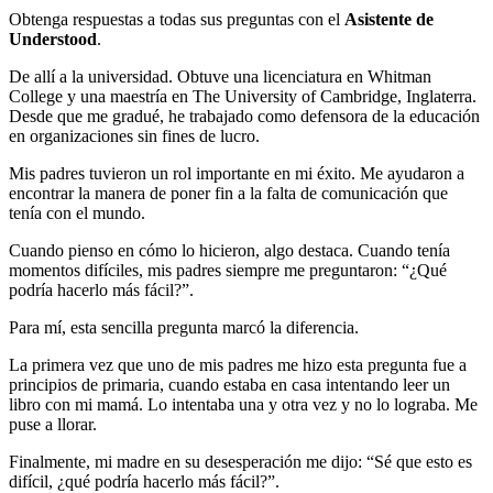
Obtenga respuestas a todas sus preguntas con el
Asistente de
Understood
.
De allí a la universidad. Obtuve una licenciatura en Whitman
College y una maestría en The University of Cambridge, Inglaterra.
Desde que me gradué, he trabajado como defensora de la educación
en organizaciones sin fines de lucro.
Mis padres tuvieron un rol importante en mi éxito. Me ayudaron a
encontrar la manera de poner fin a la falta de comunicación que
tenía con el mundo.
Cuando pienso en cómo lo hicieron, algo destaca. Cuando tenía
momentos difíciles, mis padres siempre me preguntaron: “¿Qué
podría hacerlo más fácil?”.
Para mí, esta sencilla pregunta marcó la diferencia.
La primera vez que uno de mis padres me hizo esta pregunta fue a
principios de primaria, cuando estaba en casa intentando leer un
libro con mi mamá. Lo intentaba una y otra vez y no lo lograba. Me
puse a llorar.
Finalmente, mi madre en su desesperación me dijo: “Sé que esto es
difícil, ¿qué podría hacerlo más fácil?”.