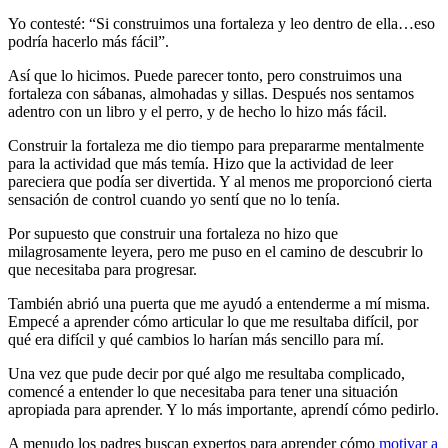
Yo contesté: “Si construimos una fortaleza y leo dentro de ella…eso
podría hacerlo más fácil”.
Así que lo hicimos. Puede parecer tonto, pero construimos una
fortaleza con sábanas, almohadas y sillas. Después nos sentamos
adentro con un libro y el perro, y de hecho lo hizo más fácil.
Construir la fortaleza me dio tiempo para prepararme mentalmente
para la actividad que más temía. Hizo que la actividad de leer
pareciera que podía ser divertida. Y al menos me proporcionó cierta
sensación de control cuando yo sentí que no lo tenía.
Por supuesto que construir una fortaleza no hizo que
milagrosamente leyera, pero me puso en el camino de descubrir lo
que necesitaba para progresar.
También abrió una puerta que me ayudó a entenderme a mí misma.
Empecé a aprender cómo articular lo que me resultaba difícil, por
qué era difícil y qué cambios lo harían más sencillo para mí.
Una vez que pude decir por qué algo me resultaba complicado,
comencé a entender lo que necesitaba para tener una situación
apropiada para aprender. Y lo más importante, aprendí cómo pedirlo.
A menudo los padres buscan expertos para aprender cómo
motivar a