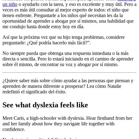
un niño
o ayudarlo con la tarea, y eso es excelente y muy útil. Pero a
veces es más útil consultar al mejor experto de todos: el niño que
tienen enfrente. Preguntarle a los niños qué necesitan les da la
oportunidad de aprender a abogar por sí mismos, una habilidad que
me condujo hasta donde estoy hoy en día.
Así que la próxima vez que su hijo tenga problemas, considere
preguntarle: ¿Qué podría hacerlo más fácil?”.
No siempre pueda que obtenga una respuesta inmediata o la más
directa o sencilla. Pero lo estará iniciando en el camino de aprender
sobre él mismo, de encontrar su voz y abogar por sí mismo.
¿Quiere saber más sobre cómo ayudar a
las personas que piensan y
aprenden de manera diferente a prosperar? Lea cómo Natalie
redefinió el significado del éxito.
See what dyslexia feels like
Meet Caris, a high-schooler with dyslexia. Hear firsthand from her
and her family about how they navigate life together with
confidence.