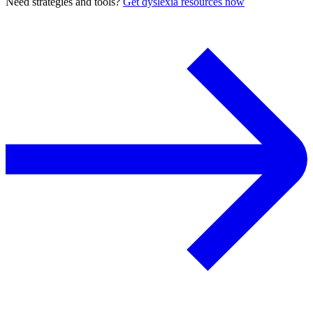
Need strategies and tools?
Get dyslexia resources now