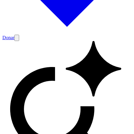
Donar