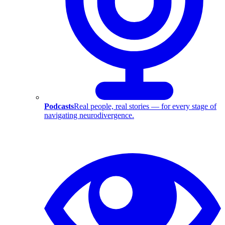
Podcasts
Real people, real stories — for every stage of
navigating neurodivergence.