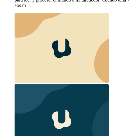
aos m