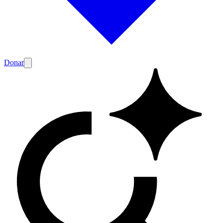
Donar