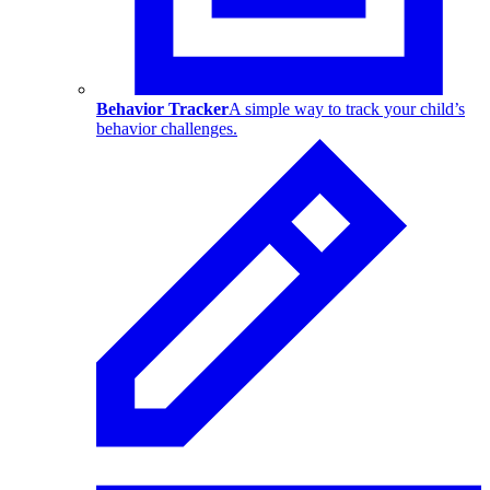
Behavior Tracker
A simple way to track your child’s
behavior challenges.