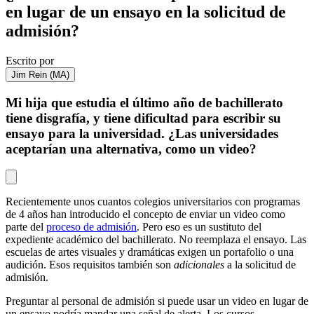
en lugar de un ensayo en la solicitud de
admisión?
Escrito por
Jim Rein (MA)
Mi hija que estudia el último año de bachillerato
tiene disgrafía, y tiene dificultad para escribir su
ensayo para la universidad. ¿Las universidades
aceptarían una alternativa, como un video?
Recientemente unos cuantos colegios universitarios con programas
de 4 años han introducido el concepto de enviar un video como
parte del
proceso de admisión
. Pero eso es un sustituto del
expediente académico del bachillerato. No reemplaza el ensayo. Las
escuelas de artes visuales y dramáticas exigen un portafolio o una
audición. Esos requisitos también son
adicionales
a la solicitud de
admisión.
Preguntar al personal de admisión si puede usar un video en lugar de
un ensayo podría mandar una señal de alerta. Los cursos