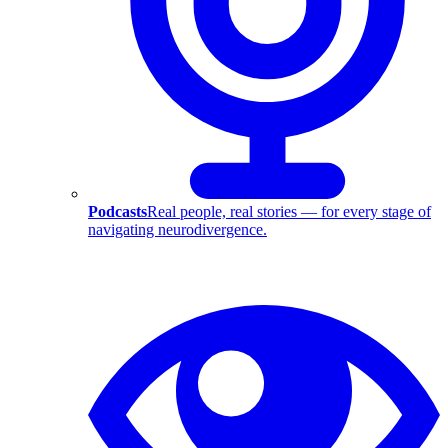
Podcasts
Real people, real stories — for every stage of
navigating neurodivergence.