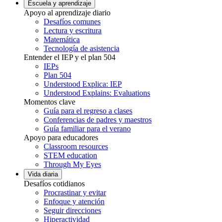
Escuela y aprendizaje
Apoyo al aprendizaje diario
Desafíos comunes
Lectura y escritura
Matemática
Tecnología de asistencia
Entender el IEP y el plan 504
IEPs
Plan 504
Understood Explica: IEP
Understood Explains: Evaluations
Momentos clave
Guía para el regreso a clases
Conferencias de padres y maestros
Guía familiar para el verano
Apoyo para educadores
Classroom resources
STEM education
Through My Eyes
Vida diaria
Desafíos cotidianos
Procrastinar y evitar
Enfoque y atención
Seguir direcciones
Hiperactividad