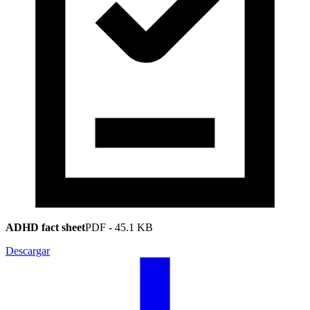
ADHD fact sheet
PDF
-
45.1 KB
Descargar