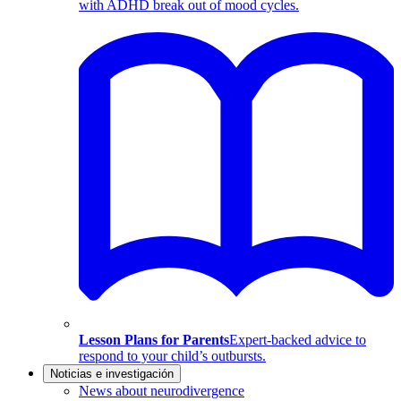
with ADHD break out of mood cycles.
Lesson Plans for Parents
Expert-backed advice to
respond to your child’s outbursts.
Noticias e investigación
News about neurodivergence