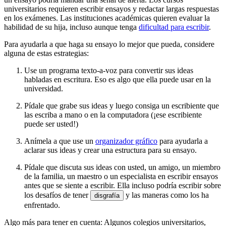
universitarios requieren escribir ensayos y redactar largas respuestas
en los exámenes. Las instituciones académicas quieren evaluar la
habilidad de su hija, incluso aunque tenga
dificultad para escribir
.
Para ayudarla a que haga su ensayo lo mejor que pueda, considere
alguna de estas estrategias:
Use un
programa texto-a-voz
para convertir sus ideas
habladas en escritura. Eso es algo que ella puede usar en la
universidad.
Pídale que grabe sus ideas y luego consiga un escribiente que
las escriba a mano o en la computadora (¡ese escribiente
puede ser usted!)
Anímela a que use un
organizador gráfico
para ayudarla a
aclarar sus ideas y crear una estructura para su ensayo.
Pídale que discuta sus ideas con usted, un amigo, un miembro
de la familia, un maestro o un especialista en escribir ensayos
antes que se siente a escribir. Ella incluso podría escribir sobre
los desafíos de tener
y las maneras como los ha
disgrafía
enfrentado.
Algo más para tener en cuenta: Algunos colegios universitarios,