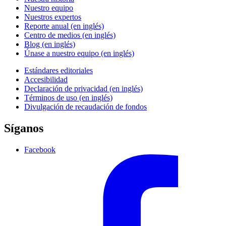
Nuestro equipo
Nuestros expertos
Reporte anual (en inglés)
Centro de medios (en inglés)
Blog (en inglés)
Únase a nuestro equipo (en inglés)
Estándares editoriales
Accesibilidad
Declaración de privacidad (en inglés)
Términos de uso (en inglés)
Divulgación de recaudación de fondos
Síganos
Facebook