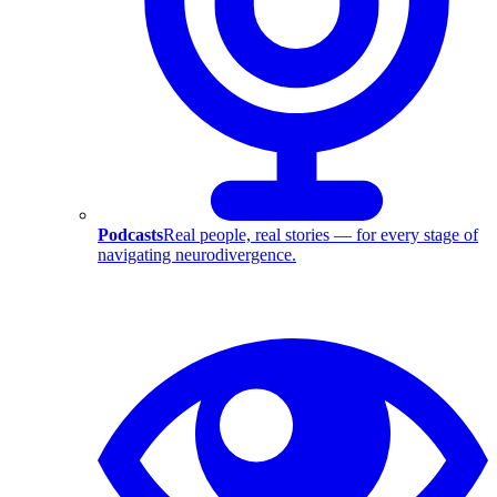
Podcasts
Real people, real stories — for every stage of
navigating neurodivergence.