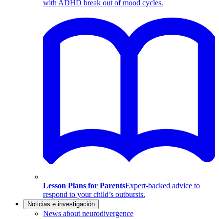
with ADHD break out of mood cycles.
Lesson Plans for Parents
Expert-backed advice to
respond to your child’s outbursts.
Noticias e investigación
News about neurodivergence