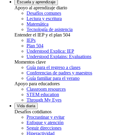
Escuela y aprendizaje
Apoyo al aprendizaje diario
Desafíos comunes
Lectura y escritura
Matemática
Tecnología de asistencia
Entender el IEP y el plan 504
IEPs
Plan 504
Understood Explica: IEP
Understood Explains: Evaluations
Momentos clave
Guía para el regreso a clases
Conferencias de padres y maestros
Guía familiar para el verano
Apoyo para educadores
Classroom resources
STEM education
Through My Eyes
Vida diaria
Desafíos cotidianos
Procrastinar y evitar
Enfoque y atención
Seguir direcciones
Hiperactividad