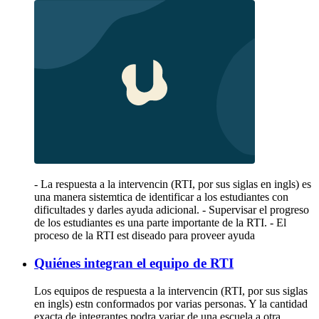
- La respuesta a la intervencin (RTI, por sus siglas en ingls) es
una manera sistemtica de identificar a los estudiantes con
dificultades y darles ayuda adicional. - Supervisar el progreso
de los estudiantes es una parte importante de la RTI. - El
proceso de la RTI est diseado para proveer ayuda
Quiénes integran el equipo de RTI
Los equipos de respuesta a la intervencin (RTI, por sus siglas
en ingls) estn conformados por varias personas. Y la cantidad
exacta de integrantes podra variar de una escuela a otra.