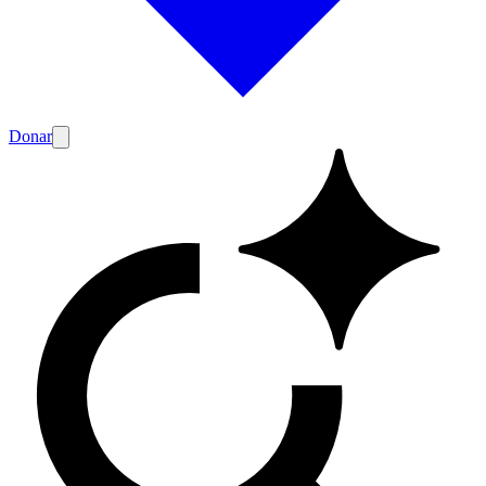
Donar