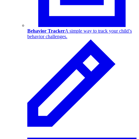
Behavior Tracker
A simple way to track your child’s
behavior challenges.