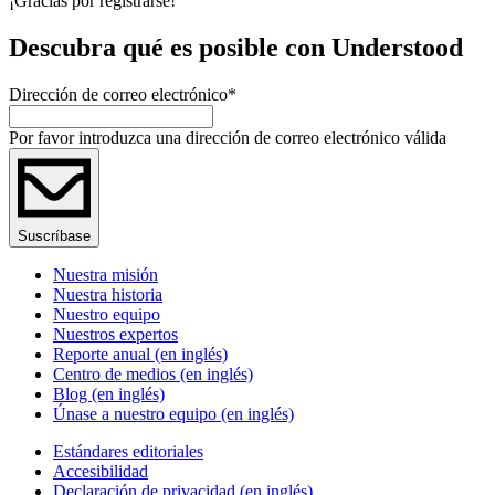
¡Gracias por registrarse!
Descubra qué es posible con Understood
Dirección de correo electrónico
*
Por favor introduzca una dirección de correo electrónico válida
Suscríbase
Nuestra misión
Nuestra historia
Nuestro equipo
Nuestros expertos
Reporte anual (en inglés)
Centro de medios (en inglés)
Blog (en inglés)
Únase a nuestro equipo (en inglés)
Estándares editoriales
Accesibilidad
Declaración de privacidad (en inglés)