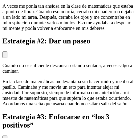
A veces me ponía tan ansiosa en la clase de matemáticas que estaba
a punto de llorar. Cuando eso ocurría, cerraba mi cuaderno o dejaba
a un lado mi tarea. Después, cerraba los ojos y me concentraba en
mi respiración durante varios minutos. Eso me ayudaba a despejar
mi mente y podía volver a enfocarme en mis deberes.
Estrategia #2: Dar un paseo
Cuando no es suficiente descansar estando sentada, a veces salgo a
caminar.
En la clase de matemáticas me levantaba sin hacer ruido y me iba al
pasillo. Caminaba y me movía un rato para intentar alejar mi
ansiedad. Por supuesto, siempre le informaba con antelación a mi
maestra de matemáticas para que supiera lo que estaba ocurriendo.
Acordamos una seña que usaría cuando necesitara salir del salón.
Estrategia #3: Enfocarse en “los 3
positivos”