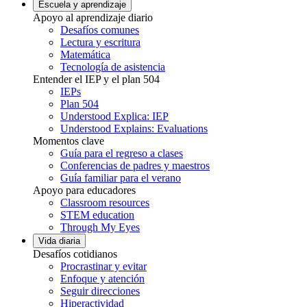
Escuela y aprendizaje
Apoyo al aprendizaje diario
Desafíos comunes
Lectura y escritura
Matemática
Tecnología de asistencia
Entender el IEP y el plan 504
IEPs
Plan 504
Understood Explica: IEP
Understood Explains: Evaluations
Momentos clave
Guía para el regreso a clases
Conferencias de padres y maestros
Guía familiar para el verano
Apoyo para educadores
Classroom resources
STEM education
Through My Eyes
Vida diaria
Desafíos cotidianos
Procrastinar y evitar
Enfoque y atención
Seguir direcciones
Hiperactividad