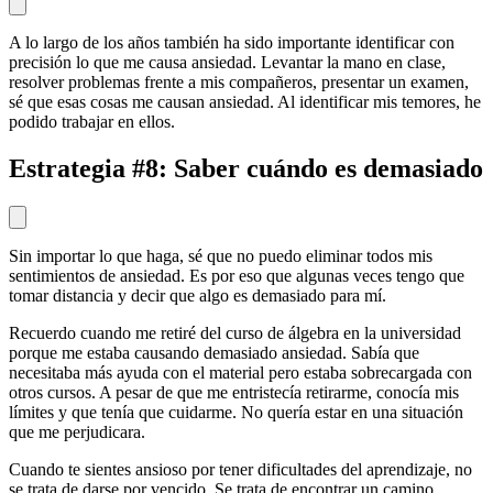
A lo largo de los años también ha sido importante identificar con
precisión lo que me causa ansiedad. Levantar la mano en clase,
resolver problemas frente a mis compañeros, presentar un examen,
sé que esas cosas me causan ansiedad. Al identificar mis temores, he
podido trabajar en ellos.
Estrategia #8: Saber cuándo es demasiado
Sin importar lo que haga, sé que no puedo eliminar todos mis
sentimientos de ansiedad. Es por eso que algunas veces tengo que
tomar distancia y decir que algo es demasiado para mí.
Recuerdo cuando me retiré del curso de álgebra en la universidad
porque me estaba causando demasiado ansiedad. Sabía que
necesitaba más ayuda con el material pero estaba sobrecargada con
otros cursos. A pesar de que me entristecía retirarme, conocía mis
límites y que tenía que cuidarme. No quería estar en una situación
que me perjudicara.
Cuando te sientes ansioso por tener dificultades del aprendizaje, no
se trata de darse por vencido. Se trata de encontrar un camino