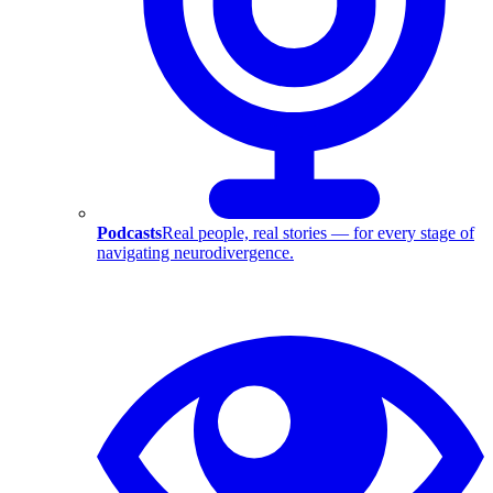
Podcasts
Real people, real stories — for every stage of
navigating neurodivergence.