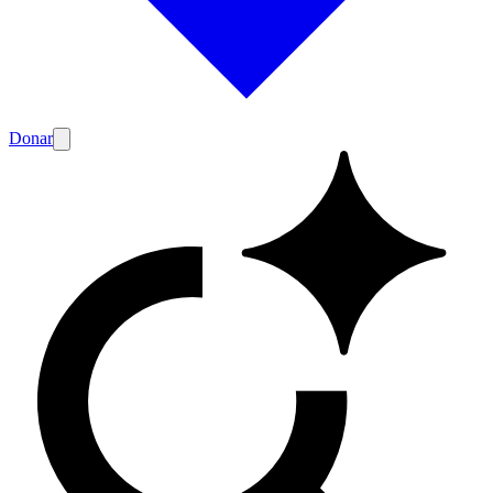
Donar