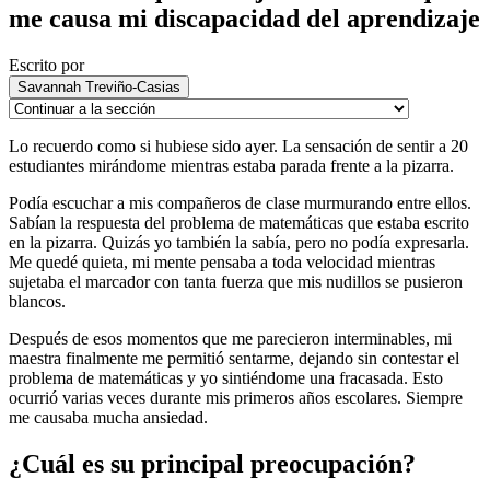
me causa mi discapacidad del aprendizaje
Escrito por
Savannah Treviño-Casias
Lo recuerdo como si hubiese sido ayer. La sensación de sentir a 20
estudiantes mirándome mientras estaba parada frente a la pizarra.
Podía escuchar a mis compañeros de clase murmurando entre ellos.
Sabían la respuesta del problema de matemáticas que estaba escrito
en la pizarra. Quizás yo también la sabía, pero no podía expresarla.
Me quedé quieta, mi mente pensaba a toda velocidad mientras
sujetaba el marcador con tanta fuerza que mis nudillos se pusieron
blancos.
Después de esos momentos que me parecieron interminables, mi
maestra finalmente me permitió sentarme, dejando sin contestar el
problema de matemáticas y yo sintiéndome una fracasada. Esto
ocurrió varias veces durante mis primeros años escolares. Siempre
me causaba mucha ansiedad.
¿Cuál es su principal preocupación?