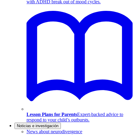
with ADHD break out of mood cycles.
Lesson Plans for Parents
Expert-backed advice to
respond to your child’s outbursts.
Noticias e investigación
News about neurodivergence