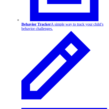
Behavior Tracker
A simple way to track your child’s
behavior challenges.