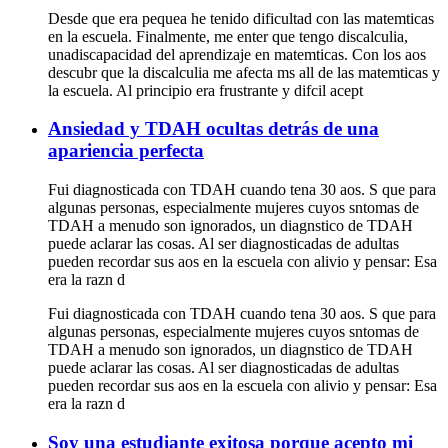
Desde que era pequea he tenido dificultad con las matemticas
en la escuela. Finalmente, me enter que tengo discalculia,
unadiscapacidad del aprendizaje en matemticas. Con los aos
descubr que la discalculia me afecta ms all de las matemticas y
la escuela. Al principio era frustrante y difcil acept
Ansiedad y TDAH ocultas detrás de una
apariencia perfecta
Fui diagnosticada con TDAH cuando tena 30 aos. S que para
algunas personas, especialmente mujeres cuyos sntomas de
TDAH a menudo son ignorados, un diagnstico de TDAH
puede aclarar las cosas. Al ser diagnosticadas de adultas
pueden recordar sus aos en la escuela con alivio y pensar: Esa
era la razn d
Fui diagnosticada con TDAH cuando tena 30 aos. S que para
algunas personas, especialmente mujeres cuyos sntomas de
TDAH a menudo son ignorados, un diagnstico de TDAH
puede aclarar las cosas. Al ser diagnosticadas de adultas
pueden recordar sus aos en la escuela con alivio y pensar: Esa
era la razn d
Soy una estudiante exitosa porque acepto mi