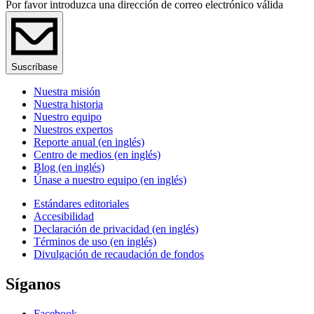
Por favor introduzca una dirección de correo electrónico válida
Suscríbase
Nuestra misión
Nuestra historia
Nuestro equipo
Nuestros expertos
Reporte anual (en inglés)
Centro de medios (en inglés)
Blog (en inglés)
Únase a nuestro equipo (en inglés)
Estándares editoriales
Accesibilidad
Declaración de privacidad (en inglés)
Términos de uso (en inglés)
Divulgación de recaudación de fondos
Síganos
Facebook