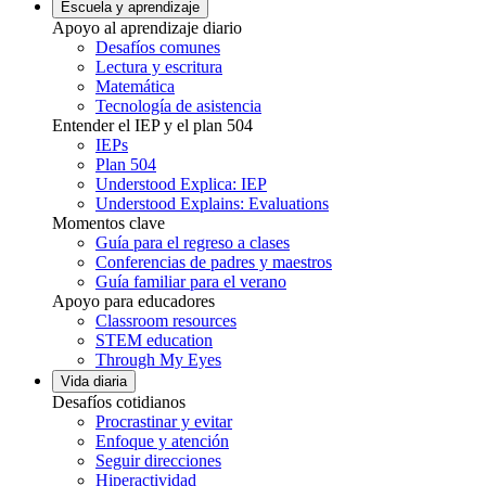
Escuela y aprendizaje
Apoyo al aprendizaje diario
Desafíos comunes
Lectura y escritura
Matemática
Tecnología de asistencia
Entender el IEP y el plan 504
IEPs
Plan 504
Understood Explica: IEP
Understood Explains: Evaluations
Momentos clave
Guía para el regreso a clases
Conferencias de padres y maestros
Guía familiar para el verano
Apoyo para educadores
Classroom resources
STEM education
Through My Eyes
Vida diaria
Desafíos cotidianos
Procrastinar y evitar
Enfoque y atención
Seguir direcciones
Hiperactividad