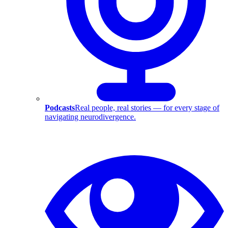
Podcasts
Real people, real stories — for every stage of
navigating neurodivergence.