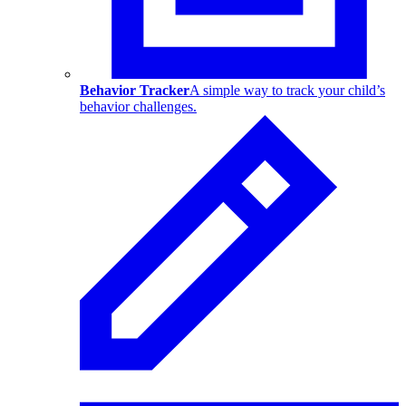
Behavior Tracker
A simple way to track your child’s
behavior challenges.