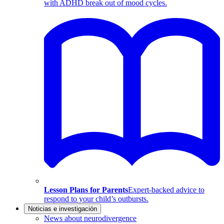
with ADHD break out of mood cycles.
Lesson Plans for Parents
Expert-backed advice to
respond to your child’s outbursts.
Noticias e investigación
News about neurodivergence