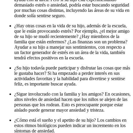
demasiado estrés o ansiedad, podría estar buscando seguridad
por muchas cosas distintas, incluyendo las áreas de su vida en
donde solía sentirse seguro.
¿Hay otras cosas en la vida de su hijo, además de la escuela,
que le están provocando estrés? Por ejemplo, ¿el mejor amigo
de su hijo se mudó recientemente? ¿Hay miembros de la
familia que están enfermos? ¿Las finanzas son un problema?
Ayudar a su hijo a manejar sus sentimientos, con respecto a
un factor generador de estrés en un área de la vida, también
tendrá efectos positivos en la escuela.
¿Su hijo todavía puede participar y disfrutar las cosas que más
le gustaba hacer? Si ha empezado a perder interés en sus
actividades favoritas y la habilidad para divertirse y sentirse
feliz, es importante buscar ayuda.
¿Sigue involucrado con la familia y los amigos? En ocasiones,
altos niveles de ansiedad hacen que los niños se alejen de las
personas que los rodean. Esto es preocupante porque estar
aislado puede generar mayor ansiedad y tristeza.
¿Cómo está el sueño y el apetito de su hijo? Los cambios en
estos ritmos biológicos pueden indicar un incremento en los
síntomas de ansiedad.