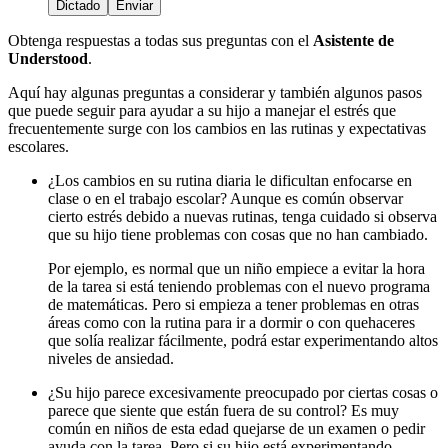
Dictado
Enviar
Obtenga respuestas a todas sus preguntas con el
Asistente de
Understood
.
Aquí hay algunas preguntas a considerar y también algunos pasos
que puede seguir para ayudar a su hijo a manejar el estrés que
frecuentemente surge con los cambios en las rutinas y expectativas
escolares.
¿Los cambios en su rutina diaria le dificultan enfocarse en
clase o en el trabajo escolar? Aunque es común observar
cierto estrés debido a nuevas rutinas, tenga cuidado si observa
que su hijo tiene problemas con cosas que no han cambiado.
Por ejemplo, es normal que un niño empiece a evitar la hora
de la tarea si está teniendo problemas con el nuevo programa
de matemáticas. Pero si empieza a tener problemas en otras
áreas como con la rutina para ir a dormir o con quehaceres
que solía realizar fácilmente, podrá estar experimentando altos
niveles de ansiedad.
¿Su hijo parece excesivamente preocupado por ciertas cosas o
parece que siente que están fuera de su control? Es muy
común en niños de esta edad quejarse de un examen o pedir
ayuda con la tarea. Pero si su hijo está experimentando