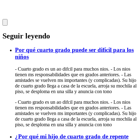
Seguir leyendo
Por qué cuarto grado puede ser difícil para los
niños
- Cuarto grado es un ao difcil para muchos nios. - Los nios
tienen ms responsabilidades que en grados anteriores. - Las
amistades se vuelven ms importantes (y complicadas). Su hijo
de cuarto grado llega a casa de la escuela, arroja su mochila al
piso, se desploma en una silla y anuncia con tono
- Cuarto grado es un ao difcil para muchos nios. - Los nios
tienen ms responsabilidades que en grados anteriores. - Las
amistades se vuelven ms importantes (y complicadas). Su hijo
de cuarto grado llega a casa de la escuela, arroja su mochila al
piso, se desploma en una silla y anuncia con tono
¿Por qué mi hijo de cuarto grado de repente