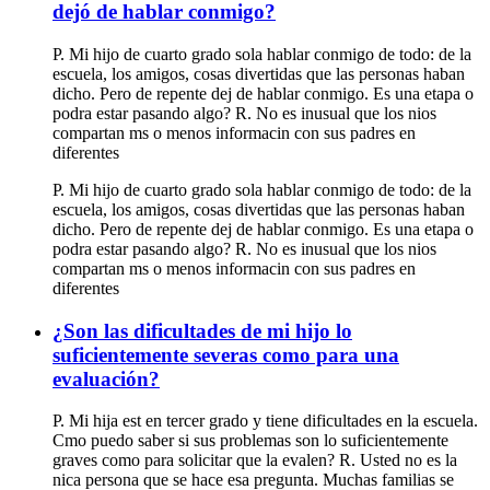
dejó de hablar conmigo?
P. Mi hijo de cuarto grado sola hablar conmigo de todo: de la
escuela, los amigos, cosas divertidas que las personas haban
dicho. Pero de repente dej de hablar conmigo. Es una etapa o
podra estar pasando algo? R. No es inusual que los nios
compartan ms o menos informacin con sus padres en
diferentes
P. Mi hijo de cuarto grado sola hablar conmigo de todo: de la
escuela, los amigos, cosas divertidas que las personas haban
dicho. Pero de repente dej de hablar conmigo. Es una etapa o
podra estar pasando algo? R. No es inusual que los nios
compartan ms o menos informacin con sus padres en
diferentes
¿Son las dificultades de mi hijo lo
suficientemente severas como para una
evaluación?
P. Mi hija est en tercer grado y tiene dificultades en la escuela.
Cmo puedo saber si sus problemas son lo suficientemente
graves como para solicitar que la evalen? R. Usted no es la
nica persona que se hace esa pregunta. Muchas familias se