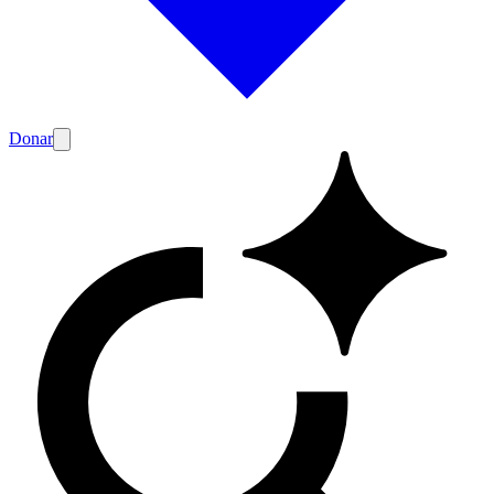
Donar