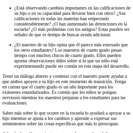
¿Está observando cambios importantes en las calificaciones de
su hijo o en su capacidad para llevarse bien con otros? ¿Sus
calificaciones en todas las materias han empeorado
considerablemente? ¿O han aumentado las detenciones en la
escuela? ¿O más problemas con los amigos? Estas pueden ser
señales de que es tiempo de buscar ayuda adicional.
¿El maestro de su hijo opina que él parece más estresado que
los otros estudiantes? Los maestros de cuarto grado pasan
tiempo con muchos chicos de cuarto grado. Ellos pueden
aportar observaciones útiles sobre si lo que un niño está
experimentando puede ser común en esta etapa del desarrollo.
Tener un diálogo abierto y continuo con el maestro puede ayudar a
que ambos apoyen a su hijo en este momento de transición. Tenga
en cuenta que el cuarto grado es un año importante para los
exámenes estandarizados. Es común que los niños se pongan
nerviosos mientras los maestros preparan a los estudiantes para las
evaluaciones.
Saber más sobre lo que ocurre en la escuela lo ayudará a apoyar a su
hijo mientras se ajusta a los cambios y aprende a expresar sus
sentimientos sobre las cosas específicas que más lo preocupan.