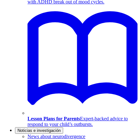
with ADHD break out of mood cycles.
Lesson Plans for Parents
Expert-backed advice to
respond to your child’s outbursts.
Noticias e investigación
News about neurodivergence