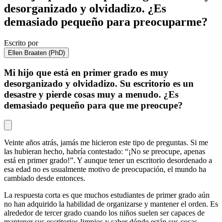
desorganizado y olvidadizo. ¿Es
demasiado pequeño para preocuparme?
Escrito por
Ellen Braaten (PhD)
Mi hijo que está en primer grado es muy
desorganizado y olvidadizo. Su escritorio es un
desastre y pierde cosas muy a menudo. ¿Es
demasiado pequeño para que me preocupe?
Veinte años atrás, jamás me hicieron este tipo de preguntas. Si me
las hubieran hecho, habría contestado: “¡No se preocupe, apenas
está en primer grado!”. Y aunque tener un escritorio desordenado a
esa edad no es usualmente motivo de preocupación, el mundo ha
cambiado desde entonces.
La respuesta corta es que muchos estudiantes de primer grado aún
no han adquirido la habilidad de organizarse y mantener el orden. Es
alrededor de tercer grado cuando los niños suelen ser capaces de
mantener sus escritorios limpios y saber dónde están sus cosas.