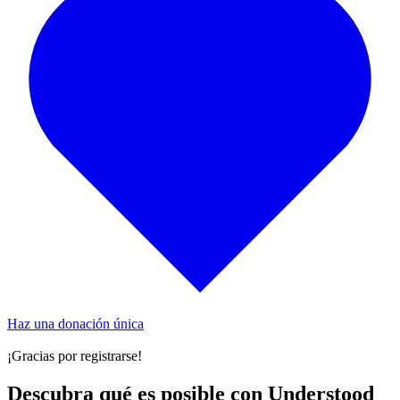
Haz una donación única
¡Gracias por registrarse!
Descubra qué es posible con Understood