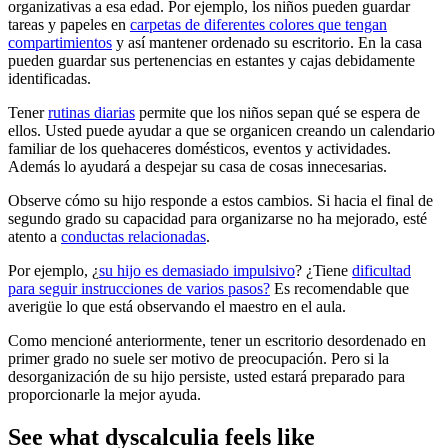
organizativas a esa edad. Por ejemplo, los niños pueden guardar
tareas y papeles en
carpetas de diferentes colores que tengan
compartimientos
y así mantener ordenado su escritorio. En la casa
pueden guardar sus pertenencias en estantes y cajas debidamente
identificadas.
Tener
rutinas diarias
permite que los niños sepan qué se espera de
ellos. Usted puede ayudar a que se organicen creando un calendario
familiar de los quehaceres domésticos, eventos y actividades.
Además lo ayudará a despejar su casa de cosas innecesarias.
Observe cómo su hijo responde a estos cambios. Si hacia el final de
segundo grado su capacidad para organizarse no ha mejorado, esté
atento a
conductas relacionadas
.
Por ejemplo, ¿
su hijo es demasiado impulsivo
? ¿Tiene
dificultad
para seguir instrucciones de varios pasos?
Es recomendable que
averigüe lo que está observando el maestro en el aula.
Como mencioné anteriormente, tener un escritorio desordenado en
primer grado no suele ser motivo de preocupación. Pero si la
desorganización de su hijo persiste, usted estará preparado para
proporcionarle la mejor ayuda.
See what dyscalculia feels like