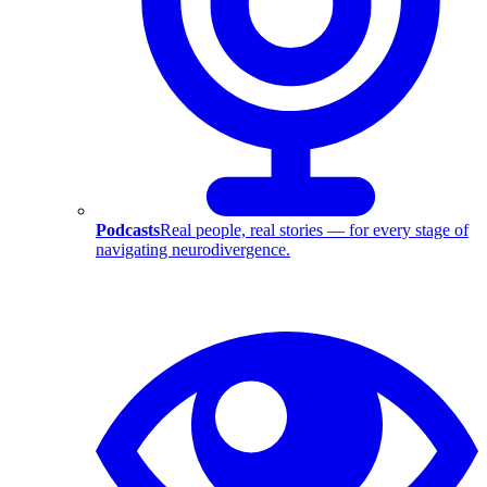
Podcasts
Real people, real stories — for every stage of
navigating neurodivergence.