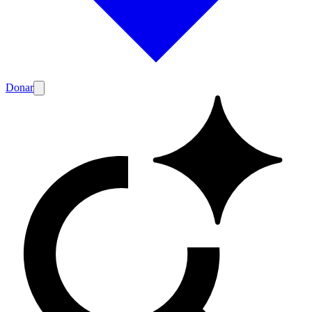
Donar