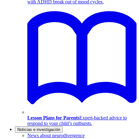
with ADHD break out of mood cycles.
Lesson Plans for Parents
Expert-backed advice to
respond to your child’s outbursts.
Noticias e investigación
News about neurodivergence