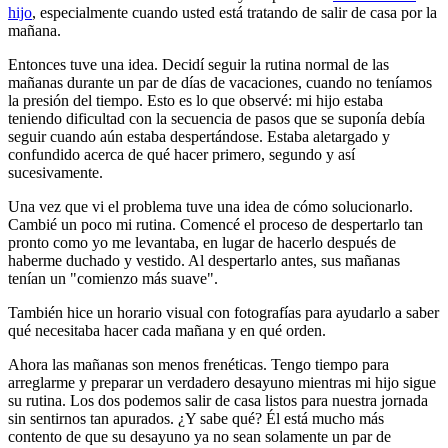
hijo
, especialmente cuando usted está tratando de salir de casa por la
mañana.
Entonces tuve una idea. Decidí seguir la rutina normal de las
mañanas durante un par de días de vacaciones, cuando no teníamos
la presión del tiempo. Esto es lo que observé: mi hijo estaba
teniendo dificultad con la secuencia de pasos que se suponía debía
seguir cuando aún estaba despertándose. Estaba aletargado y
confundido acerca de qué hacer primero, segundo y así
sucesivamente.
Una vez que vi el problema tuve una idea de cómo solucionarlo.
Cambié un poco mi rutina. Comencé el proceso de despertarlo tan
pronto como yo me levantaba, en lugar de hacerlo después de
haberme duchado y vestido. Al despertarlo antes, sus mañanas
tenían un "comienzo más suave".
También hice un horario visual con fotografías para ayudarlo a saber
qué necesitaba hacer cada mañana y en qué orden.
Ahora las mañanas son menos frenéticas. Tengo tiempo para
arreglarme y preparar un verdadero desayuno mientras mi hijo sigue
su rutina. Los dos podemos salir de casa listos para nuestra jornada
sin sentirnos tan apurados. ¿Y sabe qué? Él está mucho más
contento de que su desayuno ya no sean solamente un par de