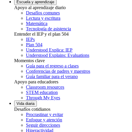
Escuela y aprendizaje
Apoyo al aprendizaje diario
Desafíos comunes
Lectura y escritura
Matemática
Tecnología de asistencia
Entender el IEP y el plan 504
IEPs
Plan 504
Understood Explica: IEP
Understood Explains: Evaluations
Momentos clave
Guía para el regreso a clases
Conferencias de padres y maestros
Guía familiar para el verano
Apoyo para educadores
Classroom resources
STEM education
Through My Eyes
Vida diaria
Desafíos cotidianos
Procrastinar y evitar
Enfoque y atención
Seguir direcciones
Hiperactividad