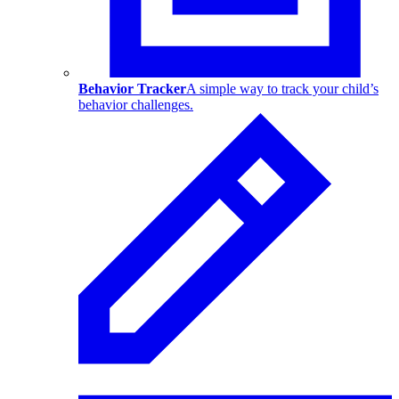
Behavior Tracker
A simple way to track your child’s
behavior challenges.