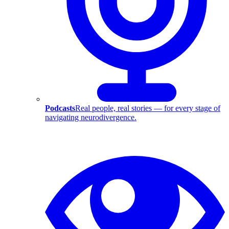
Podcasts
Real people, real stories — for every stage of
navigating neurodivergence.