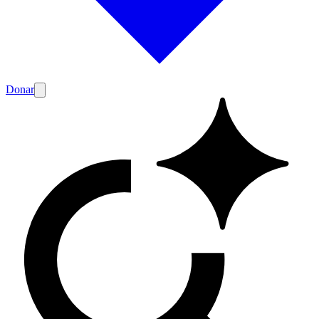
Donar