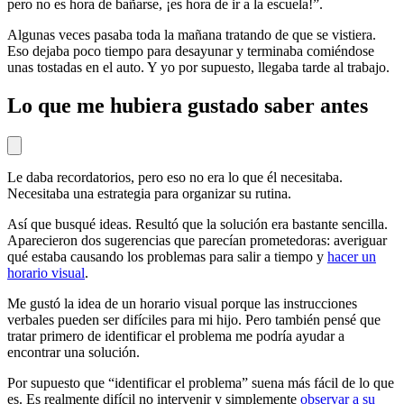
pero no es hora de bañarse, ¡es hora de ir a la escuela!”.
Algunas veces pasaba toda la mañana tratando de que se vistiera.
Eso dejaba poco tiempo para desayunar y terminaba comiéndose
unas tostadas en el auto. Y yo por supuesto, llegaba tarde al trabajo.
Lo que me hubiera gustado saber antes
Le daba recordatorios, pero eso no era lo que él necesitaba.
Necesitaba una estrategia para organizar su rutina.
Así que busqué ideas. Resultó que la solución era bastante sencilla.
Aparecieron dos sugerencias que parecían prometedoras: averiguar
qué estaba causando los problemas para salir a tiempo y
hacer un
horario visual
.
Me gustó la idea de un horario visual porque las instrucciones
verbales pueden ser difíciles para mi hijo. Pero también pensé que
tratar primero de identificar el problema me podría ayudar a
encontrar una solución.
Por supuesto que “identificar el problema” suena más fácil de lo que
es. Es realmente difícil no intervenir y simplemente
observar a su