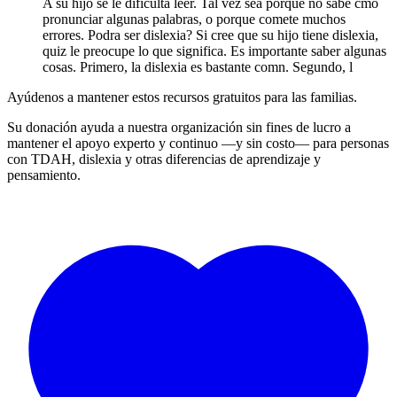
A su hijo se le dificulta leer. Tal vez sea porque no sabe cmo
pronunciar algunas palabras, o porque comete muchos
errores. Podra ser dislexia? Si cree que su hijo tiene dislexia,
quiz le preocupe lo que significa. Es importante saber algunas
cosas. Primero, la dislexia es bastante comn. Segundo, l
Ayúdenos a mantener estos recursos gratuitos para las familias.
Su donación ayuda a nuestra organización sin fines de lucro a
mantener el apoyo experto y continuo —y sin costo— para personas
con TDAH, dislexia y otras diferencias de aprendizaje y
pensamiento.