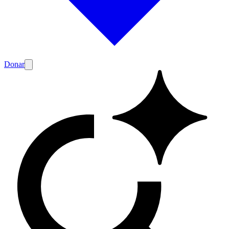
Donar