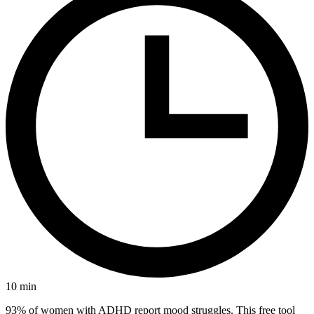
10
min
93% of women with ADHD report mood struggles. This free tool