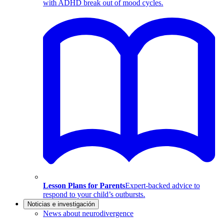
with ADHD break out of mood cycles.
Lesson Plans for Parents
Expert-backed advice to
respond to your child’s outbursts.
Noticias e investigación
News about neurodivergence