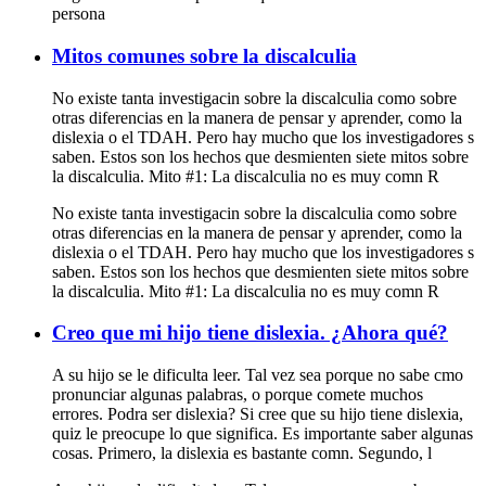
persona
Mitos comunes sobre la discalculia
No existe tanta investigacin sobre la discalculia como sobre
otras diferencias en la manera de pensar y aprender, como la
dislexia o el TDAH. Pero hay mucho que los investigadores s
saben. Estos son los hechos que desmienten siete mitos sobre
la discalculia. Mito #1: La discalculia no es muy comn R
No existe tanta investigacin sobre la discalculia como sobre
otras diferencias en la manera de pensar y aprender, como la
dislexia o el TDAH. Pero hay mucho que los investigadores s
saben. Estos son los hechos que desmienten siete mitos sobre
la discalculia. Mito #1: La discalculia no es muy comn R
Creo que mi hijo tiene dislexia. ¿Ahora qué?
A su hijo se le dificulta leer. Tal vez sea porque no sabe cmo
pronunciar algunas palabras, o porque comete muchos
errores. Podra ser dislexia? Si cree que su hijo tiene dislexia,
quiz le preocupe lo que significa. Es importante saber algunas
cosas. Primero, la dislexia es bastante comn. Segundo, l