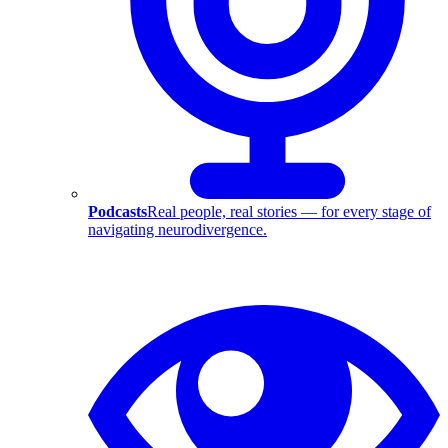
Podcasts
Real people, real stories — for every stage of
navigating neurodivergence.