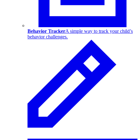
Behavior Tracker
A simple way to track your child’s
behavior challenges.