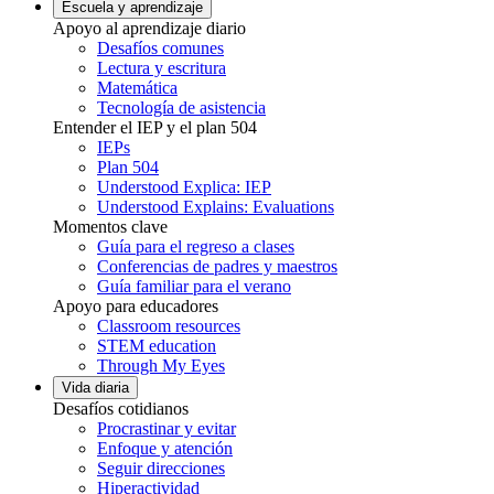
Escuela y aprendizaje
Apoyo al aprendizaje diario
Desafíos comunes
Lectura y escritura
Matemática
Tecnología de asistencia
Entender el IEP y el plan 504
IEPs
Plan 504
Understood Explica: IEP
Understood Explains: Evaluations
Momentos clave
Guía para el regreso a clases
Conferencias de padres y maestros
Guía familiar para el verano
Apoyo para educadores
Classroom resources
STEM education
Through My Eyes
Vida diaria
Desafíos cotidianos
Procrastinar y evitar
Enfoque y atención
Seguir direcciones
Hiperactividad