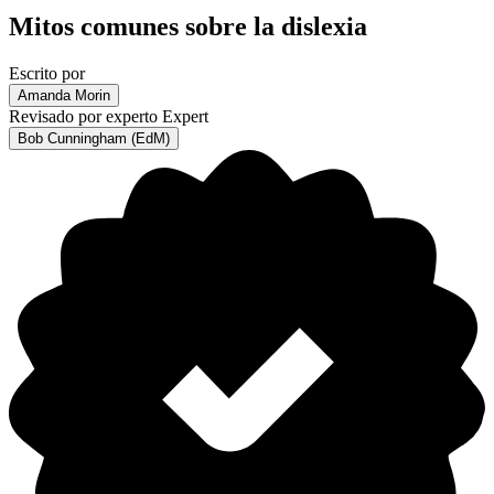
Mitos comunes sobre la dislexia
Escrito por
Amanda Morin
Revisado por experto
Expert
Bob Cunningham (EdM)