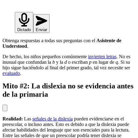
Dictado
Enviar
Obtenga respuestas a todas sus preguntas con el
Asistente de
Understood
.
De hecho, los niños pequeños comúnmente
invierten letras
. No es
inusual que confundan la
b
y la
d
o escriban
p
en lugar de
q
. Si su
hijo sigue haciéndolo al final del primer grado, tal vez necesite ser
evaluado
.
Mito #2: La dislexia no se evidencia antes
de la primaria
Realidad:
Las
señales de la dislexia
pueden evidenciarse en el
preescolar, o incluso antes. Esto es debido a que la dislexia puede
afectar habilidades del lenguaje que son esenciales para la lectura.
Entre las señales de que un preescolar podría tener dislexia se