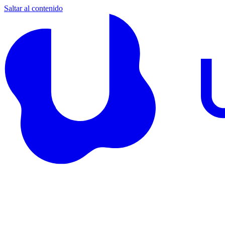
Saltar al contenido