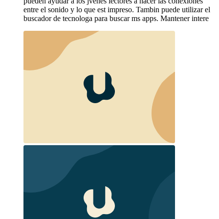
pueden ayudar a los jvenes lectores a hacer las conexiones
entre el sonido y lo que est impreso. Tambin puede utilizar el
buscador de tecnologa para buscar ms apps. Mantener intere