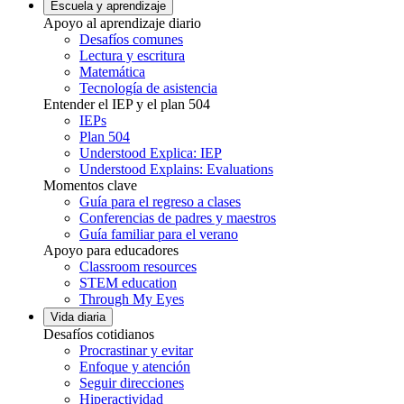
Escuela y aprendizaje
Apoyo al aprendizaje diario
Desafíos comunes
Lectura y escritura
Matemática
Tecnología de asistencia
Entender el IEP y el plan 504
IEPs
Plan 504
Understood Explica: IEP
Understood Explains: Evaluations
Momentos clave
Guía para el regreso a clases
Conferencias de padres y maestros
Guía familiar para el verano
Apoyo para educadores
Classroom resources
STEM education
Through My Eyes
Vida diaria
Desafíos cotidianos
Procrastinar y evitar
Enfoque y atención
Seguir direcciones
Hiperactividad