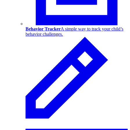
Behavior Tracker
A simple way to track your child’s
behavior challenges.