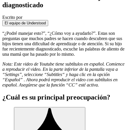
diagnosticado
Escrito por
El equipo de Understood
“¿Podré manejar esto?”, “¿Cómo voy a ayudarlo?”. Estas son
preguntas que muchos padres se hacen cuando descubren que sus
hijos tienen una dificultad de aprendizaje o de atención. Si su hijo
fue
recientemente diagnosticado
, escuche las palabras de aliento de
una mamá que ha pasado por lo mismo.
Nota: Este video de Youtube tiene subtítulos en español. Comience
a reproducir el video. En la parte inferior de la pantalla vaya a
“
Settings
”, seleccione “
Subtitles
“ y haga clic en la opción
“
Español
” . Ahora podrá reproducir el video con subtítulos en
español. Asegúrese que la función “
CC
” esté activa.
¿Cuál es su principal preocupación?