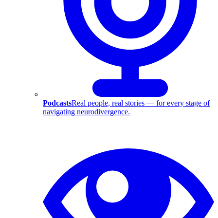
Podcasts
Real people, real stories — for every stage of
navigating neurodivergence.