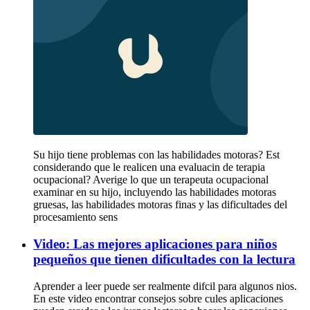
Su hijo tiene problemas con las habilidades motoras? Est
considerando que le realicen una evaluacin de terapia
ocupacional? Averige lo que un terapeuta ocupacional
examinar en su hijo, incluyendo las habilidades motoras
gruesas, las habilidades motoras finas y las dificultades del
procesamiento sens
Video: Las mejores aplicaciones para niños
pequeños que tienen dificultades con la lectura
Aprender a leer puede ser realmente difcil para algunos nios.
En este video encontrar consejos sobre cules aplicaciones