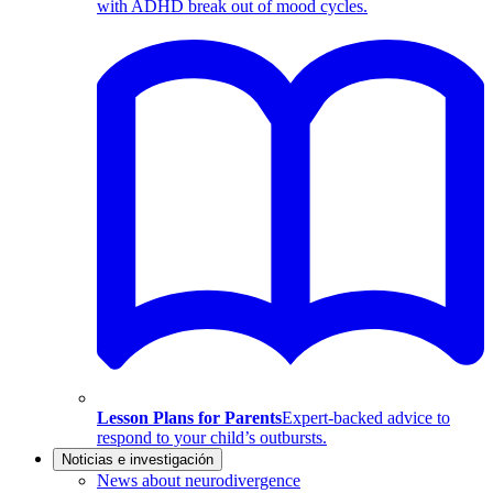
with ADHD break out of mood cycles.
Lesson Plans for Parents
Expert-backed advice to
respond to your child’s outbursts.
Noticias e investigación
News about neurodivergence