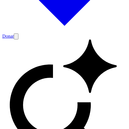
Donar