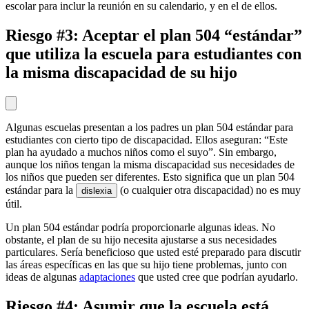
escolar para inclur la reunión en su calendario, y en el de ellos.
Riesgo #3: Aceptar el plan 504 “estándar”
que utiliza la escuela para estudiantes con
la misma discapacidad de su hijo
Algunas escuelas presentan a los padres un plan 504 estándar para
estudiantes con cierto tipo de discapacidad. Ellos aseguran: “Este
plan ha ayudado a muchos niños como el suyo”. Sin embargo,
aunque los niños tengan la misma discapacidad sus necesidades de
los niños que pueden ser diferentes. Esto significa que un plan 504
estándar para la
(o cualquier otra discapacidad) no es muy
dislexia
útil.
Un plan 504 estándar podría proporcionarle algunas ideas. No
obstante, el plan de su hijo necesita ajustarse a sus necesidades
particulares. Sería beneficioso que usted esté preparado para discutir
las áreas específicas en las que su hijo tiene problemas, junto con
ideas de algunas
adaptaciones
que usted cree que podrían ayudarlo.
Riesgo #4: Asumir que la escuela está