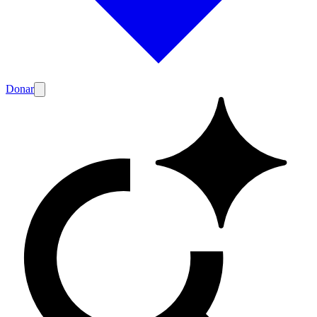
Donar