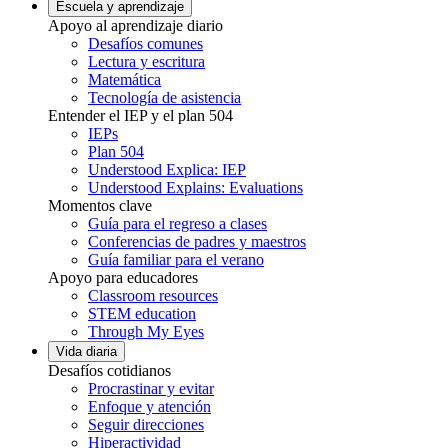
Escuela y aprendizaje
Apoyo al aprendizaje diario
Desafíos comunes
Lectura y escritura
Matemática
Tecnología de asistencia
Entender el IEP y el plan 504
IEPs
Plan 504
Understood Explica: IEP
Understood Explains: Evaluations
Momentos clave
Guía para el regreso a clases
Conferencias de padres y maestros
Guía familiar para el verano
Apoyo para educadores
Classroom resources
STEM education
Through My Eyes
Vida diaria
Desafíos cotidianos
Procrastinar y evitar
Enfoque y atención
Seguir direcciones
Hiperactividad