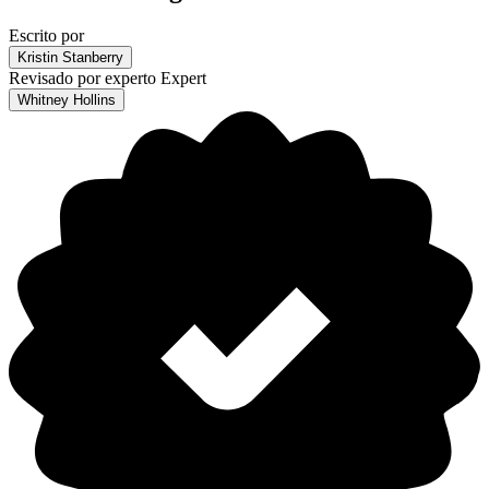
Escrito por
Kristin Stanberry
Revisado por experto
Expert
Whitney Hollins