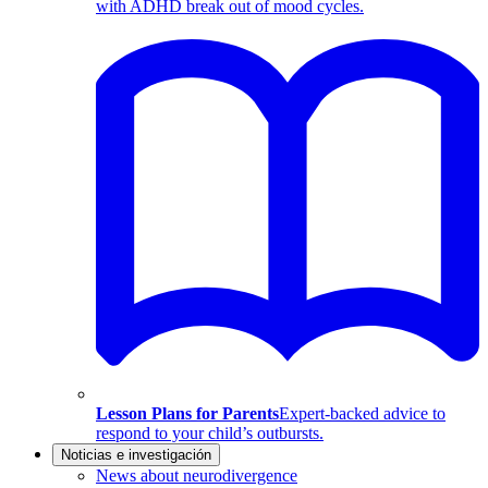
with ADHD break out of mood cycles.
Lesson Plans for Parents
Expert-backed advice to
respond to your child’s outbursts.
Noticias e investigación
News about neurodivergence