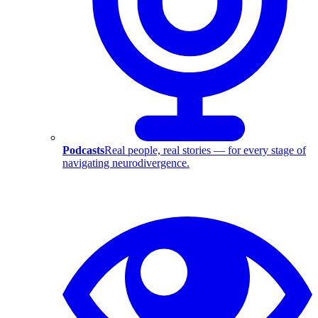
Podcasts
Real people, real stories — for every stage of
navigating neurodivergence.