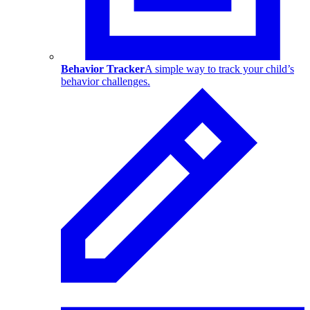
Behavior Tracker
A simple way to track your child’s
behavior challenges.