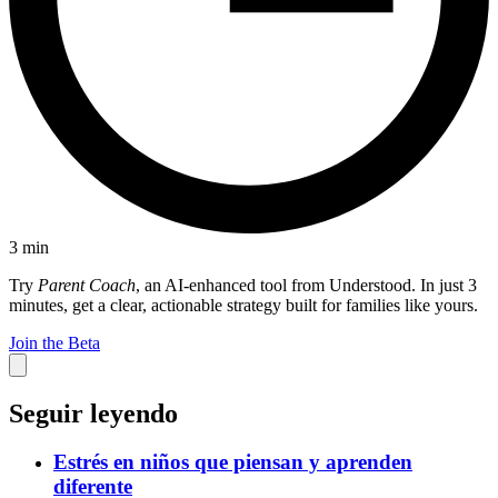
3
min
Try
Parent Coach
, an AI-enhanced tool from Understood. In just 3
minutes, get a clear, actionable strategy built for families like yours.
Join the Beta
Seguir leyendo
Estrés en niños que piensan y aprenden
diferente