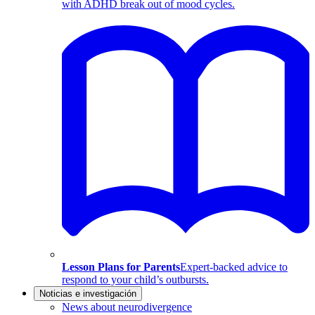
with ADHD break out of mood cycles.
Lesson Plans for Parents
Expert-backed advice to
respond to your child’s outbursts.
Noticias e investigación
News about neurodivergence