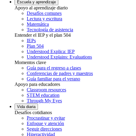
Escuela y aprendizaje
Apoyo al aprendizaje diario
Desafíos comunes
Lectura y escritura
Matemática
Tecnología de asistencia
Entender el IEP y el plan 504
IEPs
Plan 504
Understood Explica: IEP
Understood Explains: Evaluations
Momentos clave
Guía para el regreso a clases
Conferencias de padres y maestros
Guía familiar para el verano
Apoyo para educadores
Classroom resources
STEM education
Through My Eyes
Vida diaria
Desafíos cotidianos
Procrastinar y evitar
Enfoque y atención
Seguir direcciones
Hiperactividad