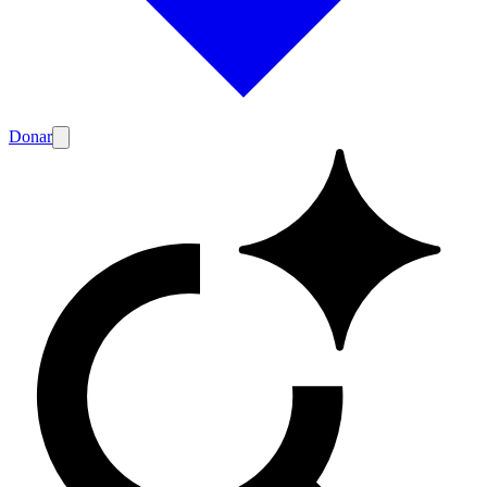
Donar