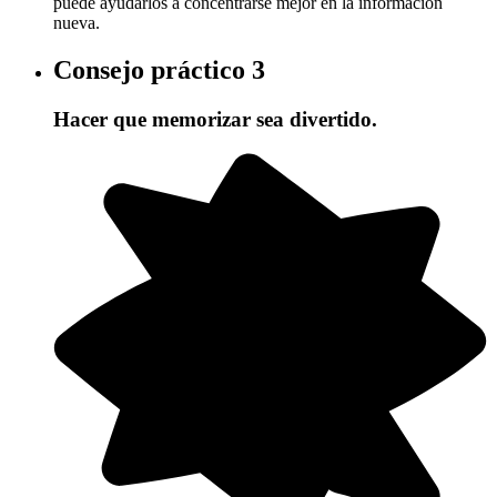
puede ayudarlos a concentrarse mejor en la información
nueva.
Consejo práctico
3
Hacer que memorizar sea divertido.