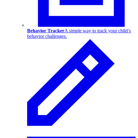
Behavior Tracker
A simple way to track your child’s
behavior challenges.