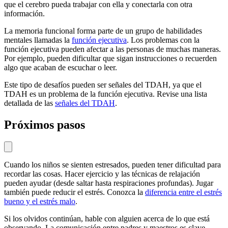
que el cerebro pueda trabajar con ella y conectarla con otra
información.
La memoria funcional forma parte de un grupo de habilidades
mentales llamadas la
función ejecutiva
. Los problemas con la
función ejecutiva pueden afectar a las personas de muchas maneras.
Por ejemplo, pueden dificultar que sigan instrucciones o recuerden
algo que acaban de escuchar o leer.
Este tipo de desafíos pueden ser señales del TDAH, ya que el
TDAH es un problema de la función ejecutiva. Revise una lista
detallada de las
señales del TDAH
.
Próximos pasos
Cuando los niños se sienten estresados, pueden tener dificultad para
recordar las cosas. Hacer ejercicio y las técnicas de relajación
pueden ayudar (desde saltar hasta respiraciones profundas). Jugar
también puede reducir el estrés. Conozca la
diferencia entre el estrés
bueno y el estrés malo
.
Si los olvidos continúan, hable con alguien acerca de lo que está
observando. La comunicación entre padres y maestros es clave.