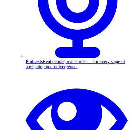
Podcasts
Real people, real stories — for every stage of
navigating neurodivergence.