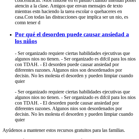
concentracin. Nios rindose en el pasillo cuando intentan poner
atencin a la clase. Amigos que envan mensajes de texto
mientras estn haciendo la tarea escolar o quehaceres en
casa.Con todas las distracciones que implica ser un nio, es
comn tener d
Por qué el desorden puede causar ansiedad a
los niños
- Ser organizado requiere ciertas habilidades ejecutivas que
algunos nios no tienen. - Ser organizado es difcil para los nios
con TDAH. - El desorden puede causar ansiedad por
diferentes razones. Algunos nios son desordenados por
decisin. No les molesta el desorden y pueden limpiar cuando
quier
- Ser organizado requiere ciertas habilidades ejecutivas que
algunos nios no tienen. - Ser organizado es difcil para los nios
con TDAH. - El desorden puede causar ansiedad por
diferentes razones. Algunos nios son desordenados por
decisin. No les molesta el desorden y pueden limpiar cuando
quier
Ayúdenos a mantener estos recursos gratuitos para las familias.