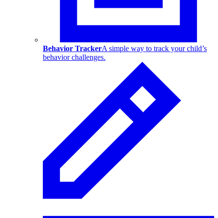
Behavior Tracker
A simple way to track your child’s
behavior challenges.