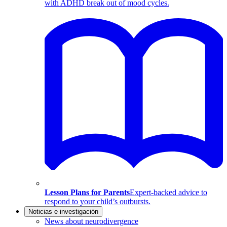
with ADHD break out of mood cycles.
Lesson Plans for Parents
Expert-backed advice to
respond to your child’s outbursts.
Noticias e investigación
News about neurodivergence