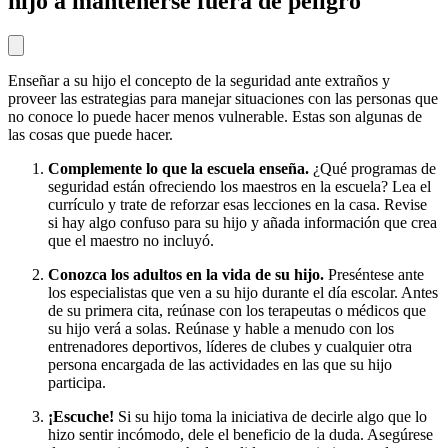
hijo a mantenerse fuera de peligro
Enseñar a su hijo el concepto de la seguridad ante extraños y
proveer las estrategias para manejar situaciones con las personas que
no conoce lo puede hacer menos vulnerable. Estas son algunas de
las cosas que puede hacer.
Complemente lo que la escuela enseña.
¿Qué programas de
seguridad están ofreciendo los maestros en la escuela? Lea el
currículo y trate de reforzar esas lecciones en la casa. Revise
si hay algo confuso para su hijo y añada información que crea
que el maestro no incluyó.
Conozca los adultos en la vida de su hijo.
Preséntese ante
los especialistas que ven a su hijo durante el día escolar. Antes
de su primera cita, reúnase con los terapeutas o médicos que
su hijo verá a solas. Reúnase y hable a menudo con los
entrenadores deportivos, líderes de clubes y cualquier otra
persona encargada de las actividades en las que su hijo
participa.
¡Escuche!
Si su hijo toma la iniciativa de decirle algo que lo
hizo sentir incómodo, dele el beneficio de la duda. Asegúrese