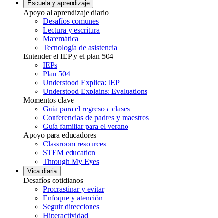
Escuela y aprendizaje
Apoyo al aprendizaje diario
Desafíos comunes
Lectura y escritura
Matemática
Tecnología de asistencia
Entender el IEP y el plan 504
IEPs
Plan 504
Understood Explica: IEP
Understood Explains: Evaluations
Momentos clave
Guía para el regreso a clases
Conferencias de padres y maestros
Guía familiar para el verano
Apoyo para educadores
Classroom resources
STEM education
Through My Eyes
Vida diaria
Desafíos cotidianos
Procrastinar y evitar
Enfoque y atención
Seguir direcciones
Hiperactividad