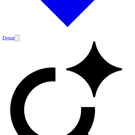
Donar