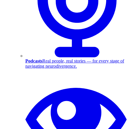
Podcasts
Real people, real stories — for every stage of
navigating neurodivergence.