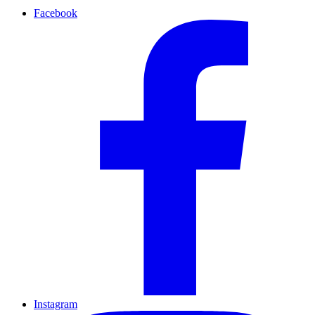
Facebook
Instagram