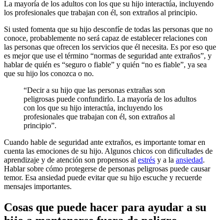
La mayoría de los adultos con los que su hijo interactúa, incluyendo
los profesionales que trabajan con él, son extraños al principio.
Si usted fomenta que su hijo desconfíe de todas las personas que no
conoce, probablemente no será capaz de establecer relaciones con
las personas que ofrecen los servicios que él necesita. Es por eso que
es mejor que use el término “normas de seguridad ante extraños”, y
hablar de quién es “seguro o fiable” y quién “no es fiable”, ya sea
que su hijo los conozca o no.
“Decir a su hijo que las personas extrañas son
peligrosas puede confundirlo. La mayoría de los adultos
con los que su hijo interactúa, incluyendo los
profesionales que trabajan con él, son extraños al
principio”.
Cuando hable de seguridad ante extraños, es importante tomar en
cuenta las emociones de su hijo. Algunos chicos con dificultades de
aprendizaje y de atención son propensos al
estrés
y a la
ansiedad
.
Hablar sobre cómo protegerse de personas peligrosas puede causar
temor. Esa ansiedad puede evitar que su hijo escuche y recuerde
mensajes importantes.
Cosas que puede hacer para ayudar a su