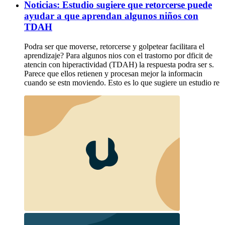
Noticias: Estudio sugiere que retorcerse puede
ayudar a que aprendan algunos niños con
TDAH
Podra ser que moverse, retorcerse y golpetear facilitara el
aprendizaje? Para algunos nios con el trastorno por dficit de
atencin con hiperactividad (TDAH) la respuesta podra ser s.
Parece que ellos retienen y procesan mejor la informacin
cuando se estn moviendo. Esto es lo que sugiere un estudio re