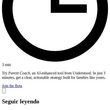
3
min
Try
Parent Coach
, an AI-enhanced tool from Understood. In just 3
minutes, get a clear, actionable strategy built for families like yours.
Join the Beta
Seguir leyendo