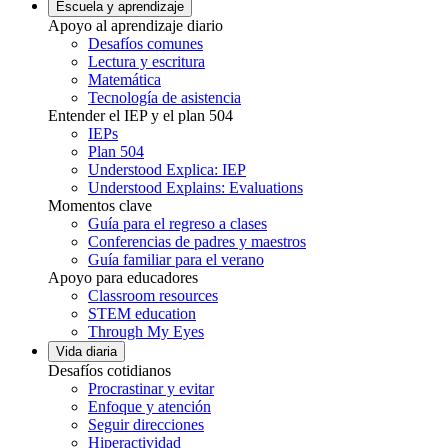
Escuela y aprendizaje
Apoyo al aprendizaje diario
Desafíos comunes
Lectura y escritura
Matemática
Tecnología de asistencia
Entender el IEP y el plan 504
IEPs
Plan 504
Understood Explica: IEP
Understood Explains: Evaluations
Momentos clave
Guía para el regreso a clases
Conferencias de padres y maestros
Guía familiar para el verano
Apoyo para educadores
Classroom resources
STEM education
Through My Eyes
Vida diaria
Desafíos cotidianos
Procrastinar y evitar
Enfoque y atención
Seguir direcciones
Hiperactividad