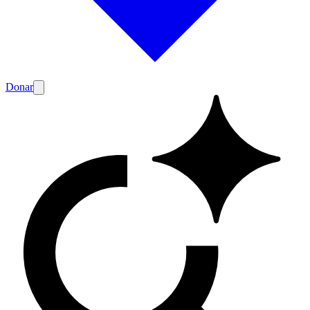
Donar