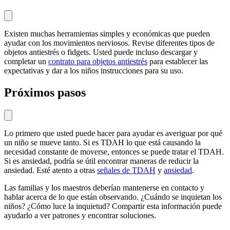
Existen muchas herramientas simples y económicas que pueden
ayudar con los movimientos nerviosos. Revise diferentes tipos de
objetos antiestrés o fidgets. Usted puede incluso descargar y
completar un
contrato para objetos antiestrés
para establecer las
expectativas y dar a los niños instrucciones para su uso.
Próximos pasos
Lo primero que usted puede hacer para ayudar es averiguar por qué
un niño se mueve tanto. Si es TDAH lo que está causando la
necesidad constante de moverse, entonces se puede tratar el TDAH.
Si es ansiedad, podría se útil encontrar maneras de reducir la
ansiedad. Esté atento a otras
señales de TDAH
y
ansiedad
.
Las familias y los maestros deberían mantenerse en contacto y
hablar acerca de lo que están observando. ¿Cuándo se inquietan los
niños? ¿Cómo luce la inquietud? Compartir esta información puede
ayudarlo a ver patrones y encontrar soluciones.