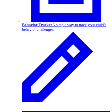
Behavior Tracker
A simple way to track your child’s
behavior challenges.