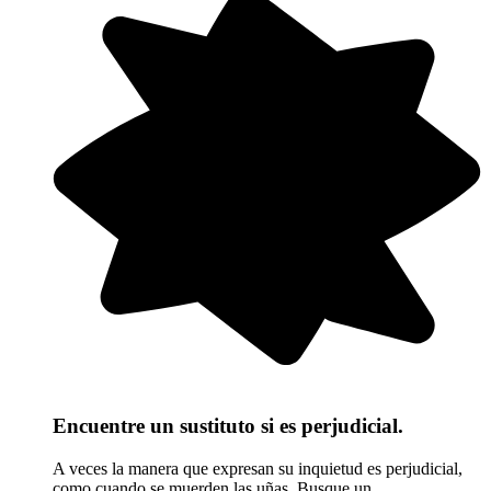
Encuentre un sustituto si es perjudicial.
A veces la manera que expresan su inquietud es perjudicial,
como cuando se muerden las uñas. Busque un