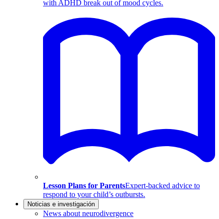
with ADHD break out of mood cycles.
Lesson Plans for Parents
Expert-backed advice to
respond to your child’s outbursts.
Noticias e investigación
News about neurodivergence