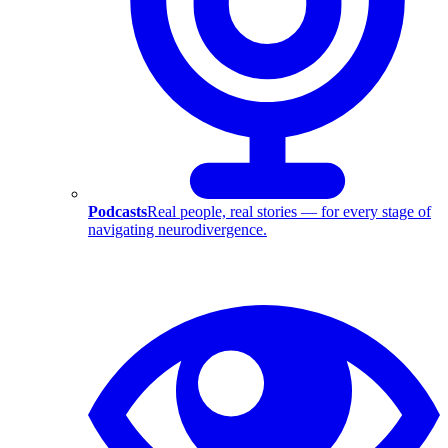
Podcasts
Real people, real stories — for every stage of
navigating neurodivergence.