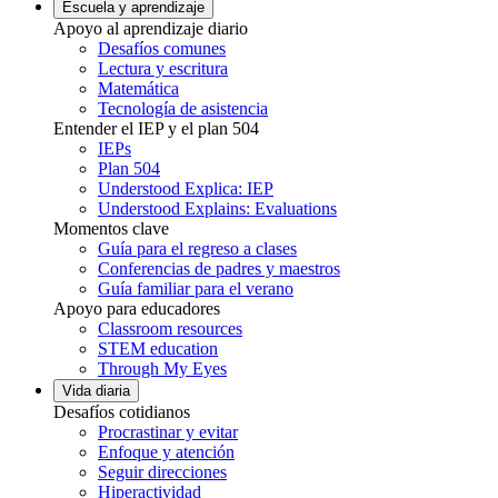
Escuela y aprendizaje
Apoyo al aprendizaje diario
Desafíos comunes
Lectura y escritura
Matemática
Tecnología de asistencia
Entender el IEP y el plan 504
IEPs
Plan 504
Understood Explica: IEP
Understood Explains: Evaluations
Momentos clave
Guía para el regreso a clases
Conferencias de padres y maestros
Guía familiar para el verano
Apoyo para educadores
Classroom resources
STEM education
Through My Eyes
Vida diaria
Desafíos cotidianos
Procrastinar y evitar
Enfoque y atención
Seguir direcciones
Hiperactividad