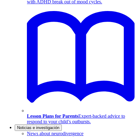
with ADHD break out of mood cycles.
Lesson Plans for Parents
Expert-backed advice to
respond to your child’s outbursts.
Noticias e investigación
News about neurodivergence