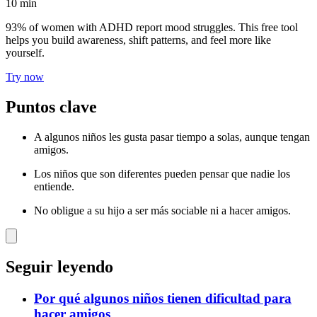
10
min
93% of women with ADHD report mood struggles. This free tool
helps you build awareness, shift patterns, and feel more like
yourself.
Try now
Puntos clave
A algunos niños les gusta pasar tiempo a solas, aunque tengan
amigos.
Los niños que son diferentes pueden pensar que nadie los
entiende.
No obligue a su hijo a ser más sociable ni a hacer amigos.
Seguir leyendo
Por qué algunos niños tienen dificultad para
hacer amigos