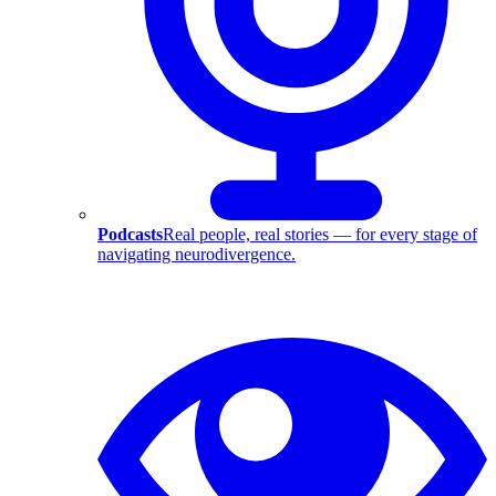
Podcasts
Real people, real stories — for every stage of
navigating neurodivergence.