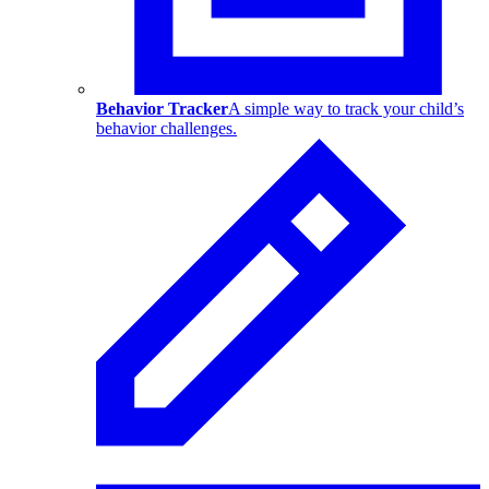
Behavior Tracker
A simple way to track your child’s
behavior challenges.