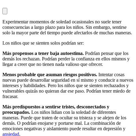
Experimentar momentos de soledad ocasionales no suele tener
consecuencias a largo plazo para los niños. Sin embargo, sentirse
solo la mayor parte del tiempo puede afectarlos de muchas maneras.
Los niños que se sienten solos podrían ser:
Más propensos a tener baja autoestima.
Podrían pensar que los
demás los rechazan. Podrían perder la confianza en ellos mismos y
llegar a creer que no tienen nada valioso que ofrecer.
Menos probable que asuman riesgos positivos.
Intentar cosas
nuevas puede desarrollar seguridad en sí mismo y conducir a nuevos
intereses y habilidades. Pero los niños que se sienten rechazados y
vulnerables quizás no quieran dar ese paso. Podrían tener miedo de
fracasar.
Más predispuestos a sentirse tristes, desconectados y
preocupados.
Los niños lidian con la soledad de diferentes
maneras. Puede que traten de ocultar su tristeza y se alejen de los
demás. O podrían enojarse y portarse mal. La combinación de
emociones negativas y aislamiento puede resultar en depresión y
ansiedad
.