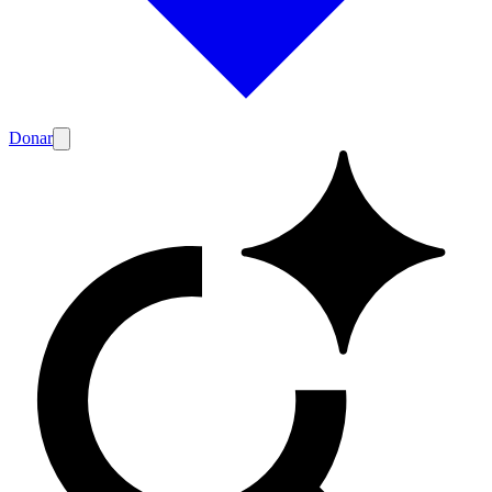
Donar