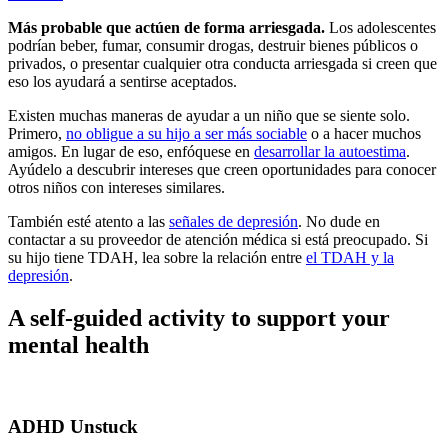
Más probable que actúen de forma arriesgada.
Los adolescentes
podrían beber, fumar, consumir drogas, destruir bienes públicos o
privados, o presentar cualquier otra conducta arriesgada si creen que
eso los ayudará a sentirse aceptados.
Existen muchas maneras de ayudar a un niño que se siente solo.
Primero,
no obligue a su hijo a ser más sociable
o a hacer muchos
amigos. En lugar de eso, enfóquese en
desarrollar la autoestima
.
Ayúdelo a descubrir intereses que creen oportunidades para conocer
otros niños con intereses similares.
También esté atento a las
señales de depresión
. No dude en
contactar a su proveedor de atención médica si está preocupado. Si
su hijo tiene TDAH, lea sobre la relación entre
el TDAH y la
depresión
.
A self-guided activity to support your
mental health
ADHD Unstuck