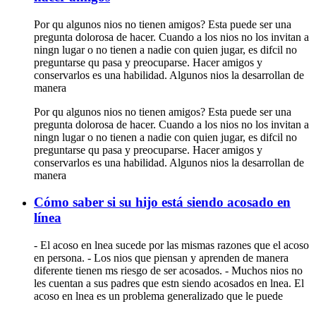
Por qu algunos nios no tienen amigos? Esta puede ser una
pregunta dolorosa de hacer. Cuando a los nios no los invitan a
ningn lugar o no tienen a nadie con quien jugar, es difcil no
preguntarse qu pasa y preocuparse. Hacer amigos y
conservarlos es una habilidad. Algunos nios la desarrollan de
manera
Por qu algunos nios no tienen amigos? Esta puede ser una
pregunta dolorosa de hacer. Cuando a los nios no los invitan a
ningn lugar o no tienen a nadie con quien jugar, es difcil no
preguntarse qu pasa y preocuparse. Hacer amigos y
conservarlos es una habilidad. Algunos nios la desarrollan de
manera
Cómo saber si su hijo está siendo acosado en
línea
- El acoso en lnea sucede por las mismas razones que el acoso
en persona. - Los nios que piensan y aprenden de manera
diferente tienen ms riesgo de ser acosados. - Muchos nios no
les cuentan a sus padres que estn siendo acosados en lnea. El
acoso en lnea es un problema generalizado que le puede