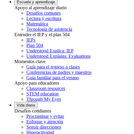
Escuela y aprendizaje
Apoyo al aprendizaje diario
Desafíos comunes
Lectura y escritura
Matemática
Tecnología de asistencia
Entender el IEP y el plan 504
IEPs
Plan 504
Understood Explica: IEP
Understood Explains: Evaluations
Momentos clave
Guía para el regreso a clases
Conferencias de padres y maestros
Guía familiar para el verano
Apoyo para educadores
Classroom resources
STEM education
Through My Eyes
Vida diaria
Desafíos cotidianos
Procrastinar y evitar
Enfoque y atención
Seguir direcciones
Hiperactividad