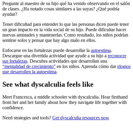
Pregunte al maestro de su hijo qué ha venido observando en el salón
de clases. ¿Ha notado cosas similares a las suyas? ¿Qué podría
ayudar?
Tener dificultad para entender lo que las personas dicen puede tener
un gran impacto en la vida social de su hijo. Puede dificultar hacer
nuevas amistades y mantenerlas. Como resultado, los niños podrían
sentirse solos y pensar que hay algo malo en ellos.
Enfocarse en las fortalezas puede desarrollar la
autoestima
.
Descargue una divertida actividad que ayude a su hijo a
reconocer
sus fortalezas
. Descubra actividades que desarrollan una
“mentalidad de crecimiento”
en los niños. Aprenda cómo dar
elogios
que desarrollen la autoestima
.
See what dyscalculia feels like
Meet Francesca, a middle schooler with dyscalculia. Hear firsthand
from her and her family about how they navigate life together with
confidence.
Need strategies and tools?
Get dyscalculia resources now