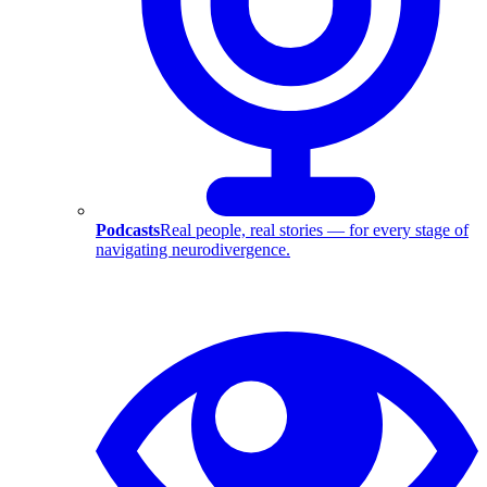
Podcasts
Real people, real stories — for every stage of
navigating neurodivergence.