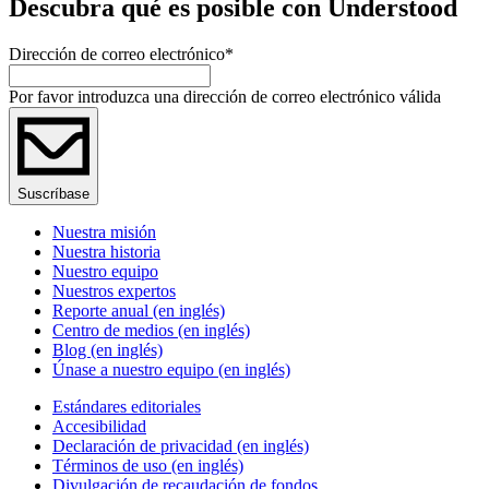
Descubra qué es posible con Understood
Dirección de correo electrónico
*
Por favor introduzca una dirección de correo electrónico válida
Suscríbase
Nuestra misión
Nuestra historia
Nuestro equipo
Nuestros expertos
Reporte anual (en inglés)
Centro de medios (en inglés)
Blog (en inglés)
Únase a nuestro equipo (en inglés)
Estándares editoriales
Accesibilidad
Declaración de privacidad (en inglés)
Términos de uso (en inglés)
Divulgación de recaudación de fondos