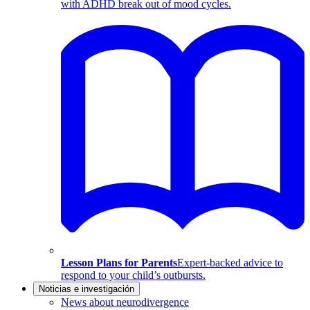
with ADHD break out of mood cycles.
Lesson Plans for Parents
Expert-backed advice to
respond to your child’s outbursts.
Noticias e investigación
News about neurodivergence