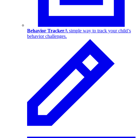
Behavior Tracker
A simple way to track your child’s
behavior challenges.