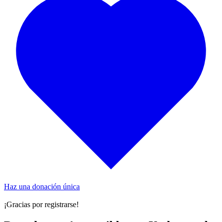
Haz una donación única
¡Gracias por registrarse!