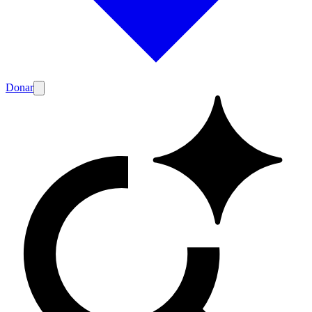
Donar