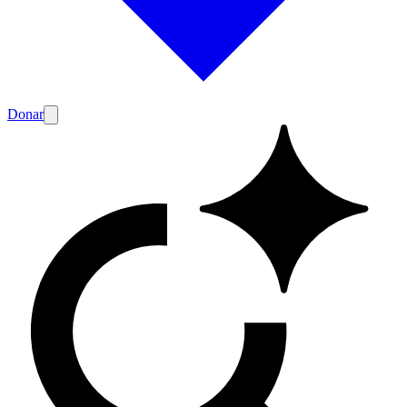
Donar