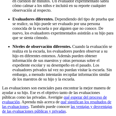
en cuestión de minutos. Un evaluador experimentado sabrá
cómo calmar a los niños e incluirá en su reporte cualquier
observación al respecto.
Evaluadores diferentes.
Dependiendo del tipo de prueba que
se realice, su hijo puede ser evaluado por una persona
conocida de la escuela o por alguien que no conoce. De
nuevo, los evaluadores experimentados asistirán a su hijo para
que se sienta cómodo.
Niveles de observación diferentes.
Cuando la evaluación se
realiza en la escuela, los evaluadores pueden observar a su
hijo en diferentes entornos. Además pueden obtener
información de sus maestros y otras personas sobre el
expediente escolar y su desempeño en el pasado. Los
evaluadores privados tal vez no puedan visitar la escuela. Sin
embargo, a menudo intentarán recopilar información similar
de los maestros de su hijo y la escuela.
Las evaluaciones son esenciales para encontrar la mejor manera de
ayudar a su hijo. Ese es el objetivo tanto de las evaluaciones
públicas como las privadas. Averigüe
qué esperar del proceso de
evaluación
. Aprenda más acerca de
qué significan los resultados de
las evaluaciones
. También puede conocer
las ventajas y desventajas
de las evaluaciones públicas y privadas
.