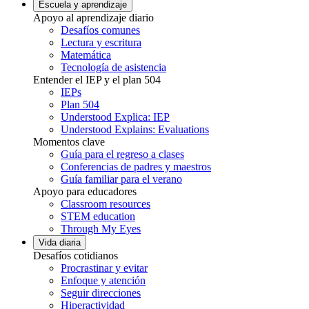
Escuela y aprendizaje
Apoyo al aprendizaje diario
Desafíos comunes
Lectura y escritura
Matemática
Tecnología de asistencia
Entender el IEP y el plan 504
IEPs
Plan 504
Understood Explica: IEP
Understood Explains: Evaluations
Momentos clave
Guía para el regreso a clases
Conferencias de padres y maestros
Guía familiar para el verano
Apoyo para educadores
Classroom resources
STEM education
Through My Eyes
Vida diaria
Desafíos cotidianos
Procrastinar y evitar
Enfoque y atención
Seguir direcciones
Hiperactividad