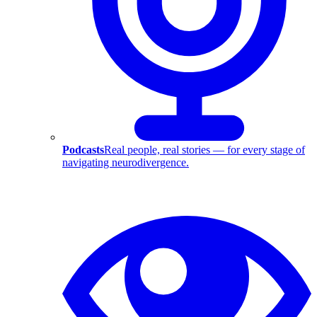
Podcasts
Real people, real stories — for every stage of
navigating neurodivergence.