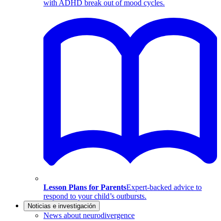
with ADHD break out of mood cycles.
Lesson Plans for Parents
Expert-backed advice to
respond to your child’s outbursts.
Noticias e investigación
News about neurodivergence