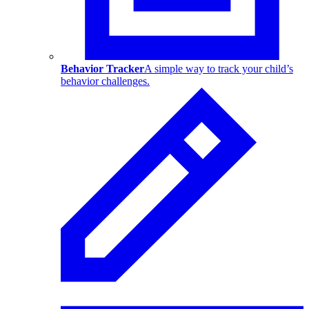
Behavior Tracker
A simple way to track your child’s
behavior challenges.