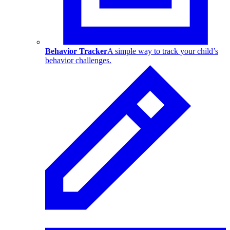
Behavior Tracker
A simple way to track your child’s
behavior challenges.