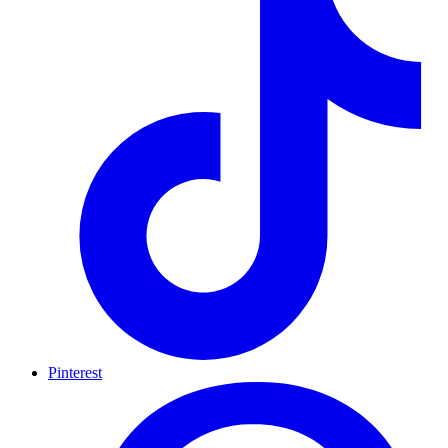
Pinterest