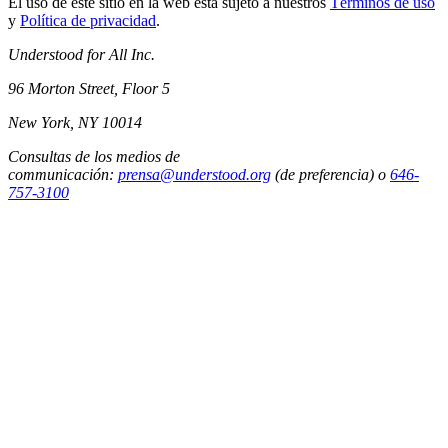
El uso de este sitio en la web está sujeto a nuestros
Términos de uso
y
Política de privacidad
.
Understood for All Inc.
96 Morton Street, Floor 5
New York, NY 10014
Consultas de los medios de
communicación:
prensa@understood.org
(de preferencia) o
646-
757-3100