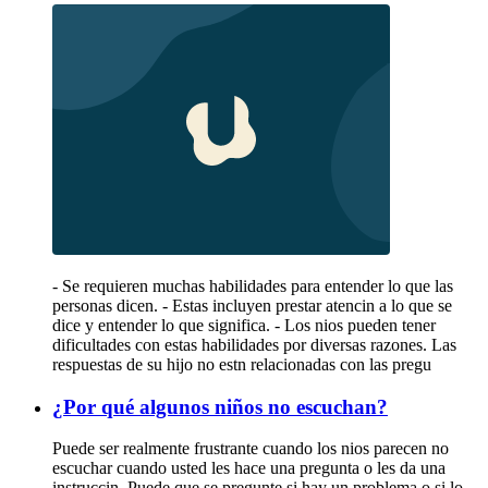
- Se requieren muchas habilidades para entender lo que las
personas dicen. - Estas incluyen prestar atencin a lo que se
dice y entender lo que significa. - Los nios pueden tener
dificultades con estas habilidades por diversas razones. Las
respuestas de su hijo no estn relacionadas con las pregu
¿Por qué algunos niños no escuchan?
Puede ser realmente frustrante cuando los nios parecen no
escuchar cuando usted les hace una pregunta o les da una
instruccin. Puede que se pregunte si hay un problema o si lo