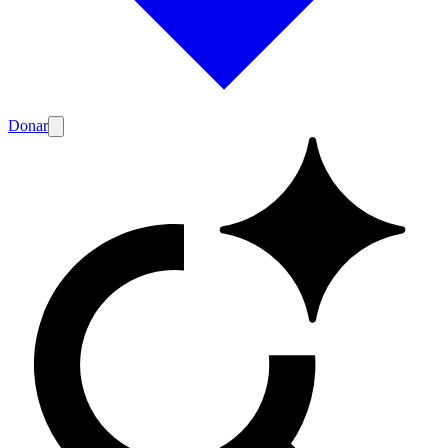
Donar