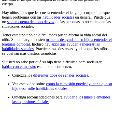
cuerpo.
Hay niños a los que les cuesta entender el lenguaje corporal porque
tienen problemas con las
habilidades sociales
en general. Puede que
no
se den cuenta del tono de voz
de las personas, o no entiendan las
situaciones sociales.
Tener este tipo tipo de dificultades puede afectar la vida social del
niño. Sin embargo, existen
maneras de ayudar a su hijo a entender el
lenguaje corporal
. Incluso hay
apps que ayudan a mejorar las
habilidades sociales
. Practicar esas destrezas ayuda a que los niños
se vuelvan más diestros usándolas.
Si usted no sabe por qué su hijo tiene dificultad para socializar,
hablar con el maestro
es un buen comienzo.
Conozca los
diferentes tipos de señales sociales
.
Vea este video sobre
cómo la televisión puede ayudar a que su
hijo desarrolle habilidades sociales
.
Obtenga recomendaciones para
ayudar a los niños a entender
las expresiones faciales
.