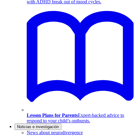
with ADHD break out of mood cycles.
Lesson Plans for Parents
Expert-backed advice to
respond to your child’s outbursts.
Noticias e investigación
News about neurodivergence