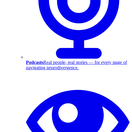
Podcasts
Real people, real stories — for every stage of
navigating neurodivergence.