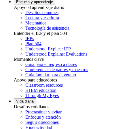
Escuela y aprendizaje
Apoyo al aprendizaje diario
Desafíos comunes
Lectura y escritura
Matemática
Tecnología de asistencia
Entender el IEP y el plan 504
IEPs
Plan 504
Understood Explica: IEP
Understood Explains: Evaluations
Momentos clave
Guía para el regreso a clases
Conferencias de padres y maestros
Guía familiar para el verano
Apoyo para educadores
Classroom resources
STEM education
Through My Eyes
Vida diaria
Desafíos cotidianos
Procrastinar y evitar
Enfoque y atención
Seguir direcciones
Hiperactividad