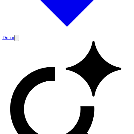
Donar