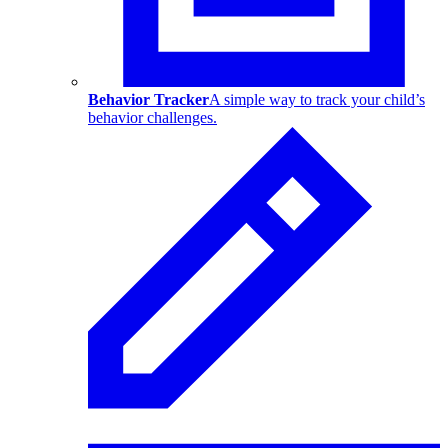
Behavior Tracker
A simple way to track your child’s
behavior challenges.