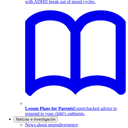
with ADHD break out of mood cycles.
Lesson Plans for Parents
Expert-backed advice to
respond to your child’s outbursts.
Noticias e investigación
News about neurodivergence