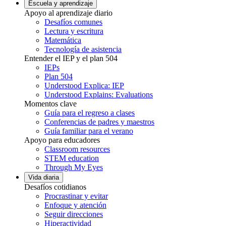
Escuela y aprendizaje
Apoyo al aprendizaje diario
Desafíos comunes
Lectura y escritura
Matemática
Tecnología de asistencia
Entender el IEP y el plan 504
IEPs
Plan 504
Understood Explica: IEP
Understood Explains: Evaluations
Momentos clave
Guía para el regreso a clases
Conferencias de padres y maestros
Guía familiar para el verano
Apoyo para educadores
Classroom resources
STEM education
Through My Eyes
Vida diaria
Desafíos cotidianos
Procrastinar y evitar
Enfoque y atención
Seguir direcciones
Hiperactividad