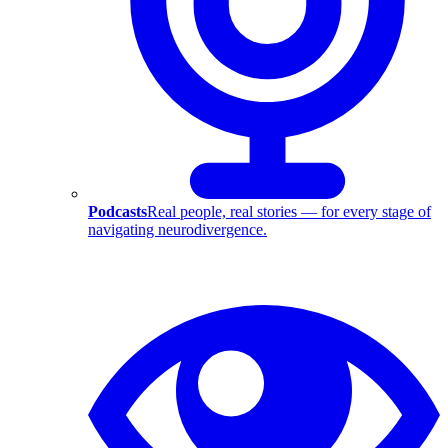
Podcasts
Real people, real stories — for every stage of
navigating neurodivergence.