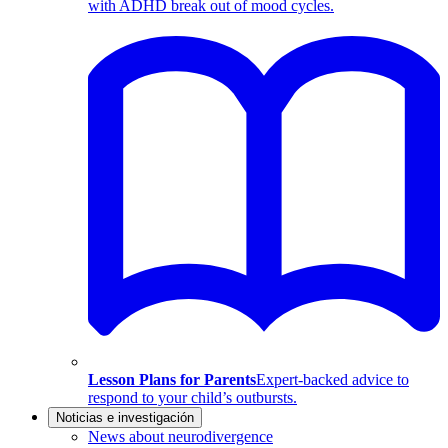
with ADHD break out of mood cycles.
Lesson Plans for Parents
Expert-backed advice to
respond to your child’s outbursts.
Noticias e investigación
News about neurodivergence