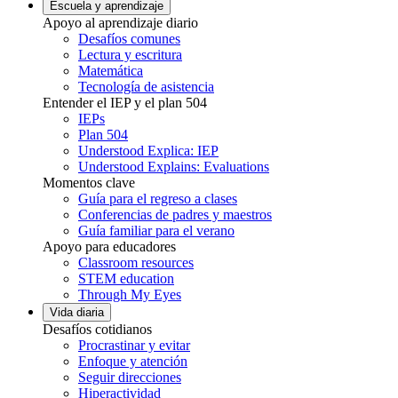
Escuela y aprendizaje
Apoyo al aprendizaje diario
Desafíos comunes
Lectura y escritura
Matemática
Tecnología de asistencia
Entender el IEP y el plan 504
IEPs
Plan 504
Understood Explica: IEP
Understood Explains: Evaluations
Momentos clave
Guía para el regreso a clases
Conferencias de padres y maestros
Guía familiar para el verano
Apoyo para educadores
Classroom resources
STEM education
Through My Eyes
Vida diaria
Desafíos cotidianos
Procrastinar y evitar
Enfoque y atención
Seguir direcciones
Hiperactividad