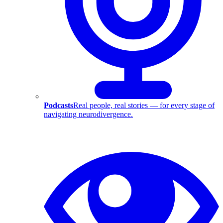
Podcasts
Real people, real stories — for every stage of
navigating neurodivergence.