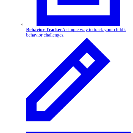
Behavior Tracker
A simple way to track your child’s
behavior challenges.