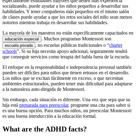
especialmente estudiantes mayores que tienen más experiencia
socializando, puede ayudar a los niños pequeños a desarrollar sus
habilidades. Y tener compañeros más pequeños en el mismo salón
de clases puede ayudar a que los retos sociales del niño sean menos
notorios mientras trabaja en desarrollar sus habilidades.
La mayoría de los maestros no están específicamente capacitados en
. Muchos programas Montessori son
educación especial
, no escuelas públicas tradicionales o “
charter
escuela privada
schools
”. Si su hija necesita apoyo adicional, seguramente tendrá
que conseguir servicios como terapia del habla fuera de la escuela.
El enfoque en la responsabilidad e independencia personal también
pueden ser difíciles para niños que tienen retrasos en el desarrollo.
Los niños que se excitan fácilmente en exceso, o que necesitan
ambientes estructurados, pueden tener más dificultad para adaptarse
a la naturaleza auto-dirigida de Montessori.
Sin embargo, cada situación es diferente. Una vez que sepa que su
hija está
preparada para preescolar
, programe una cita para saber si
es una buena opción. Para muchos niños, un preescolar Montessori
es una buena introducción a la educación formal.
What are the ADHD facts?