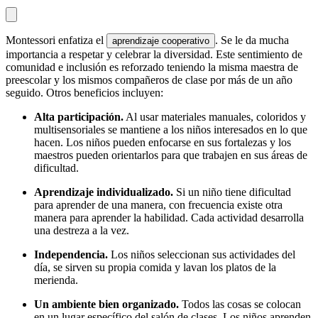
Montessori enfatiza el
. Se le da mucha
aprendizaje cooperativo
importancia a respetar y celebrar la diversidad. Este sentimiento de
comunidad e inclusión es reforzado teniendo la misma maestra de
preescolar y los mismos compañeros de clase por más de un año
seguido. Otros beneficios incluyen:
Alta participación.
Al usar materiales manuales, coloridos y
multisensoriales se mantiene a los niños interesados en lo que
hacen. Los niños pueden enfocarse en sus fortalezas y los
maestros pueden orientarlos para que trabajen en sus áreas de
dificultad.
Aprendizaje individualizado.
Si un niño tiene dificultad
para aprender de una manera, con frecuencia existe otra
manera para aprender la habilidad. Cada actividad desarrolla
una destreza a la vez.
Independencia.
Los niños seleccionan sus actividades del
día, se sirven su propia comida y lavan los platos de la
merienda.
Un ambiente bien organizado.
Todos las cosas se colocan
en un lugar específico del salón de clases. Los niños aprenden