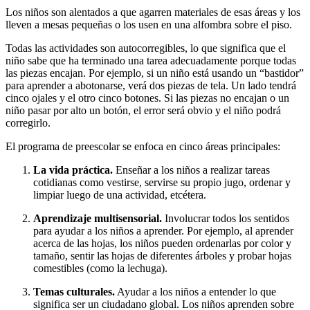
Los niños son alentados a que agarren materiales de esas áreas y los
lleven a mesas pequeñas o los usen en una alfombra sobre el piso.
Todas las actividades son autocorregibles, lo que significa que el
niño sabe que ha terminado una tarea adecuadamente porque todas
las piezas encajan. Por ejemplo, si un niño está usando un “bastidor”
para aprender a abotonarse, verá dos piezas de tela. Un lado tendrá
cinco ojales y el otro cinco botones. Si las piezas no encajan o un
niño pasar por alto un botón, el error será obvio y el niño podrá
corregirlo.
El programa de preescolar se enfoca en cinco áreas principales:
La vida práctica.
Enseñar a los niños a realizar tareas
cotidianas como vestirse, servirse su propio jugo, ordenar y
limpiar luego de una actividad, etcétera.
Aprendizaje multisensorial.
Involucrar todos los sentidos
para ayudar a los niños a aprender. Por ejemplo, al aprender
acerca de las hojas, los niños pueden ordenarlas por color y
tamaño, sentir las hojas de diferentes árboles y probar hojas
comestibles (como la lechuga).
Temas culturales.
Ayudar a los niños a entender lo que
significa ser un ciudadano global. Los niños aprenden sobre