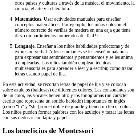
otros países y culturas a través de la música, el movimiento, la
ciencia, el arte y la literatura.
Matemáticas.
Usar actividades manuales para enseñar
conceptos matemáticos. Por ejemplo, los niños colocan el
número correcto de varillas de madera en una caja que tiene
diez compartimientos numerados del 0 al 9.
Lenguaje.
Enseñar a los niños habilidades prelectoras y de
expresión verbal. A los estudiantes se les enseñan palabras
para expresar sus sentimientos y pensamientos y se les anima
a emplearlas. Los niños también emplean técnicas
multisensoriales para aprender a leer y a escribir, como trazar
letras usando papel de lija.
En esta actividad, se recortan letras de papel de lija y se colocan
sobre azulejos (baldosas) de diferentes colores. Las consonantes son
de un color, las vocales tienen otro y los fonogramas (un carácter
escrito que representa un sonido hablado) importantes en inglés
(como “th” y “sh”) son el doble de grande y tienen un tercer color.
Los niños pueden formar palabras con los azulejos y trazar las letras
con sus dedos o con lápiz y papel.
Los beneficios de Montessori