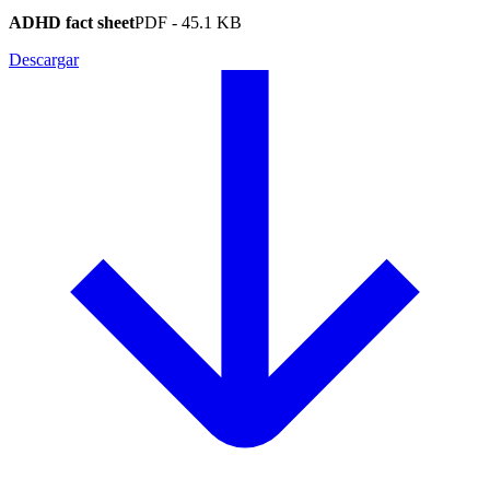
ADHD fact sheet
PDF
-
45.1 KB
Descargar