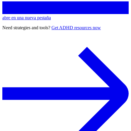
abre en una nueva pestaña
Need strategies and tools?
Get ADHD resources now