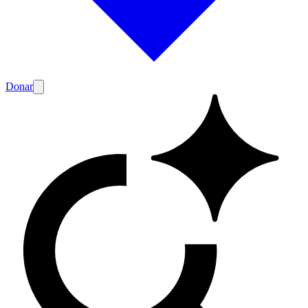
Donar