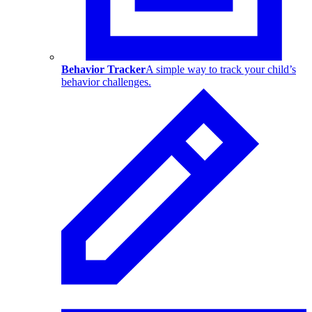
Behavior Tracker
A simple way to track your child’s
behavior challenges.