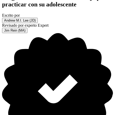
practicar con su adolescente
Escrito por
Andrew M.I. Lee (JD)
Revisado por experto
Expert
Jim Rein (MA)