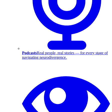
Podcasts
Real people, real stories — for every stage of
navigating neurodivergence.