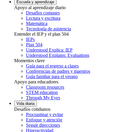
Escuela y aprendizaje
Apoyo al aprendizaje diario
Desafíos comunes
Lectura y escritura
Matemática
Tecnología de asistencia
Entender el IEP y el plan 504
IEPs
Plan 504
Understood Explica: IEP
Understood Explains: Evaluations
Momentos clave
Guía para el regreso a clases
Conferencias de padres y maestros
Guía familiar para el verano
Apoyo para educadores
Classroom resources
STEM education
Through My Eyes
Vida diaria
Desafíos cotidianos
Procrastinar y evitar
Enfoque y atención
Seguir direcciones
Hiperactividad