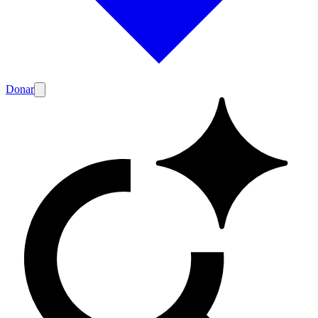
Donar