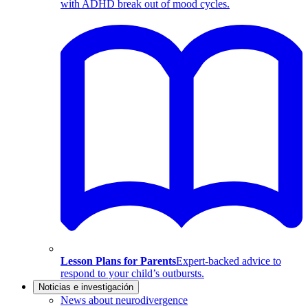
with ADHD break out of mood cycles.
Lesson Plans for Parents
Expert-backed advice to
respond to your child’s outbursts.
Noticias e investigación
News about neurodivergence