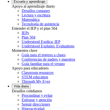
Escuela y aprendizaje
Apoyo al aprendizaje diario
Desafíos comunes
Lectura y escritura
Matemática
Tecnología de asistencia
Entender el IEP y el plan 504
IEPs
Plan 504
Understood Explica: IEP
Understood Explains: Evaluations
Momentos clave
Guía para el regreso a clases
Conferencias de padres y maestros
Guía familiar para el verano
Apoyo para educadores
Classroom resources
STEM education
Through My Eyes
Vida diaria
Desafíos cotidianos
Procrastinar y evitar
Enfoque y atención
Seguir direcciones
Hiperactividad