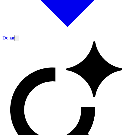
Donar