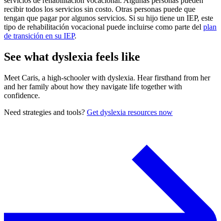
servicios de rehabilitación vocacional. Algunas personas pueden
recibir todos los servicios sin costo. Otras personas puede que
tengan que pagar por algunos servicios. Si su hijo tiene un IEP, este
tipo de rehabilitación vocacional puede incluirse como parte del
plan
de transición en su IEP
.
See what dyslexia feels like
Meet Caris, a high-schooler with dyslexia. Hear firsthand from her
and her family about how they navigate life together with
confidence.
Need strategies and tools?
Get dyslexia resources now