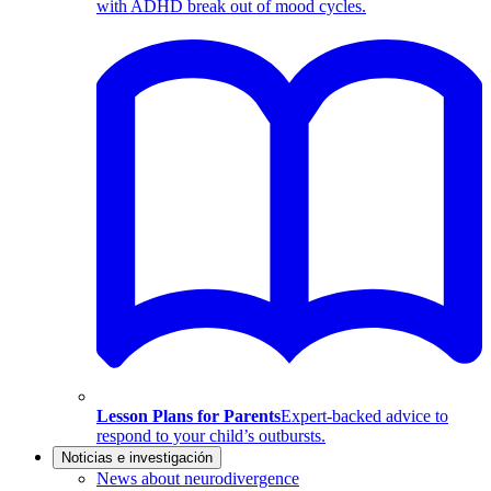
with ADHD break out of mood cycles.
Lesson Plans for Parents
Expert-backed advice to
respond to your child’s outbursts.
Noticias e investigación
News about neurodivergence