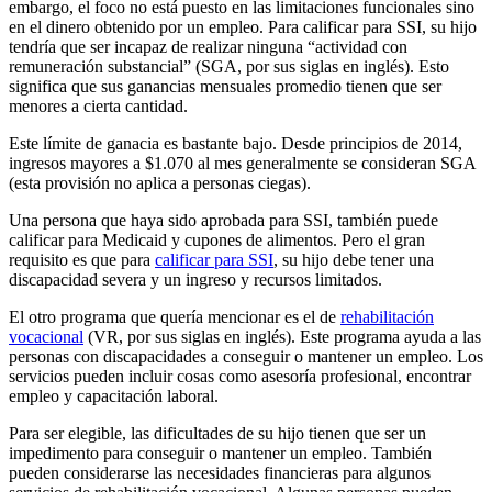
embargo, el foco no está puesto en las limitaciones funcionales sino
en el dinero obtenido por un empleo. Para calificar para SSI, su hijo
tendría que ser incapaz de realizar ninguna “actividad con
remuneración substancial” (SGA, por sus siglas en inglés). Esto
significa que sus ganancias mensuales promedio tienen que ser
menores a cierta cantidad.
Este límite de ganacia es bastante bajo. Desde principios de 2014,
ingresos mayores a $1.070 al mes generalmente se consideran SGA
(esta provisión no aplica a personas ciegas).
Una persona que haya sido aprobada para SSI, también puede
calificar para Medicaid y cupones de alimentos. Pero el gran
requisito es que para
calificar para SSI
, su hijo debe tener una
discapacidad severa y un ingreso y recursos limitados.
El otro programa que quería mencionar es el de
rehabilitación
vocacional
(VR, por sus siglas en inglés). Este programa ayuda a las
personas con discapacidades a conseguir o mantener un empleo. Los
servicios pueden incluir cosas como asesoría profesional, encontrar
empleo y capacitación laboral.
Para ser elegible, las dificultades de su hijo tienen que ser un
impedimento para conseguir o mantener un empleo. También
pueden considerarse las necesidades financieras para algunos