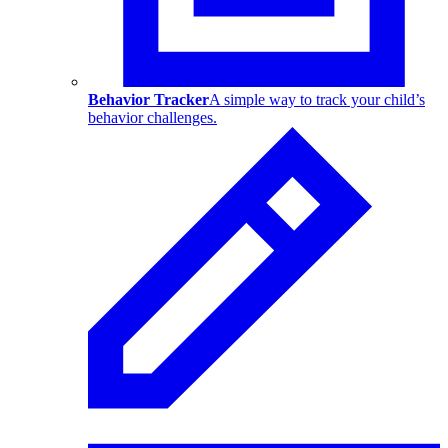
Behavior Tracker
A simple way to track your child’s
behavior challenges.