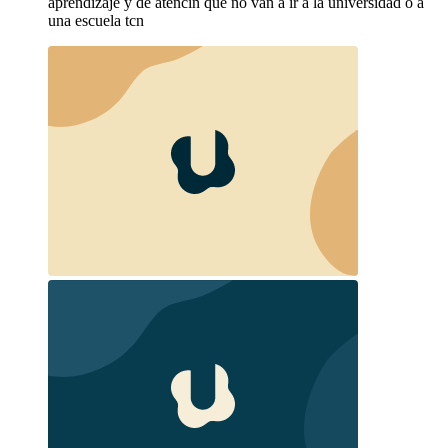
aprendizaje y de atencin que no van a ir a la universidad o a
una escuela tcn