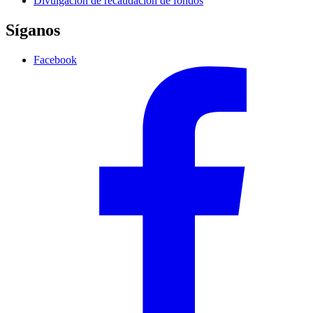
Divulgación de recaudación de fondos
Síganos
Facebook