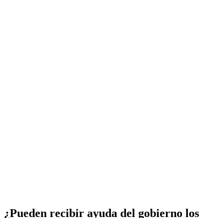
¿Pueden recibir ayuda del gobierno los