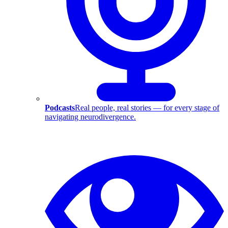
Podcasts
Real people, real stories — for every stage of
navigating neurodivergence.