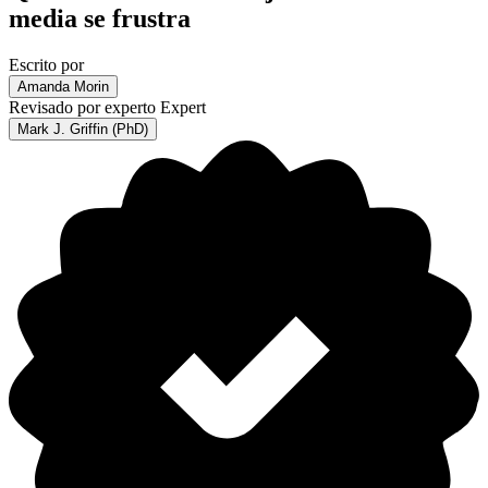
media se frustra
Escrito por
Amanda Morin
Revisado por experto
Expert
Mark J. Griffin (PhD)