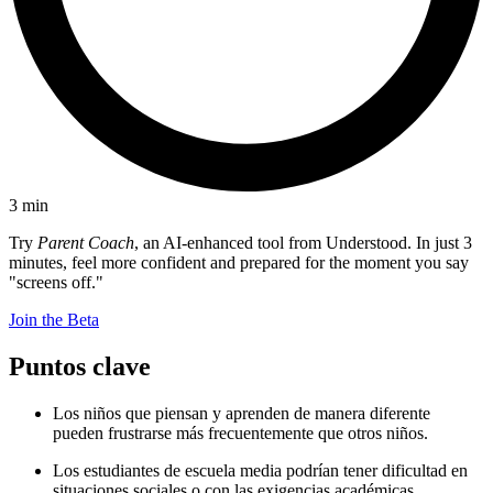
3
min
Try
Parent Coach
, an AI-enhanced tool from Understood. In just 3
minutes, feel more confident and prepared for the moment you say
"screens off."
Join the Beta
Puntos clave
Los niños que piensan y aprenden de manera diferente
pueden frustrarse más frecuentemente que otros niños.
Los estudiantes de escuela media podrían tener dificultad en
situaciones sociales o con las exigencias académicas.