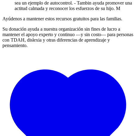
sea un ejemplo de autocontrol. - Tambin ayuda promover una
actitud calmada y reconocer los esfuerzos de su hijo. M
Ayúdenos a mantener estos recursos gratuitos para las familias.
Su donación ayuda a nuestra organización sin fines de lucro a
mantener el apoyo experto y continuo —y sin costo— para personas
con TDAH, dislexia y otras diferencias de aprendizaje y
pensamiento.