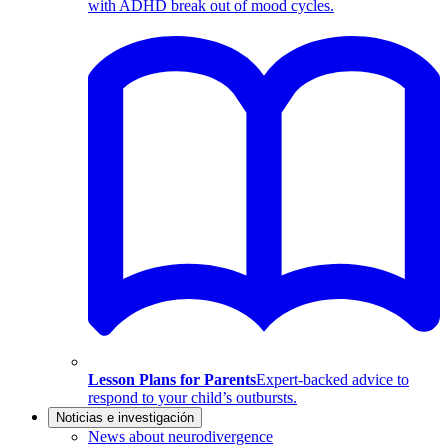
with ADHD break out of mood cycles.
Lesson Plans for Parents
Expert-backed advice to
respond to your child’s outbursts.
Noticias e investigación
News about neurodivergence