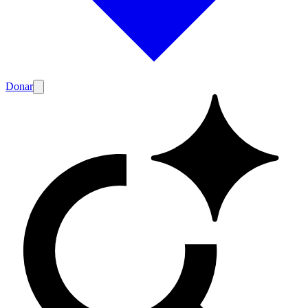
Donar