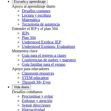
Escuela y aprendizaje
Apoyo al aprendizaje diario
Desafíos comunes
Lectura y escritura
Matemática
Tecnología de asistencia
Entender el IEP y el plan 504
IEPs
Plan 504
Understood Explica: IEP
Understood Explains: Evaluations
Momentos clave
Guía para el regreso a clases
Conferencias de padres y maestros
Guía familiar para el verano
Apoyo para educadores
Classroom resources
STEM education
Through My Eyes
Vida diaria
Desafíos cotidianos
Procrastinar y evitar
Enfoque y atención
Seguir direcciones
Hiperactividad