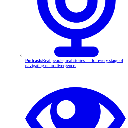
Podcasts
Real people, real stories — for every stage of
navigating neurodivergence.