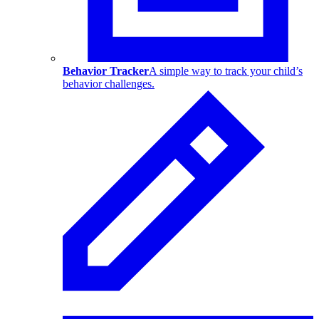
Behavior Tracker
A simple way to track your child’s
behavior challenges.