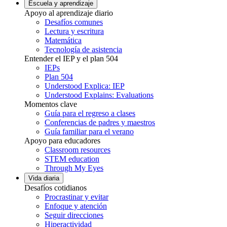
Escuela y aprendizaje
Apoyo al aprendizaje diario
Desafíos comunes
Lectura y escritura
Matemática
Tecnología de asistencia
Entender el IEP y el plan 504
IEPs
Plan 504
Understood Explica: IEP
Understood Explains: Evaluations
Momentos clave
Guía para el regreso a clases
Conferencias de padres y maestros
Guía familiar para el verano
Apoyo para educadores
Classroom resources
STEM education
Through My Eyes
Vida diaria
Desafíos cotidianos
Procrastinar y evitar
Enfoque y atención
Seguir direcciones
Hiperactividad