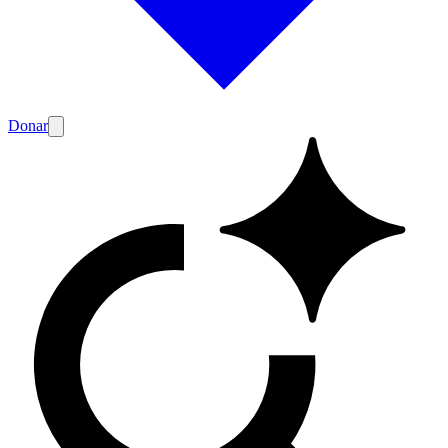
Donar