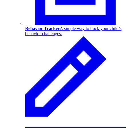
Behavior Tracker
A simple way to track your child’s
behavior challenges.