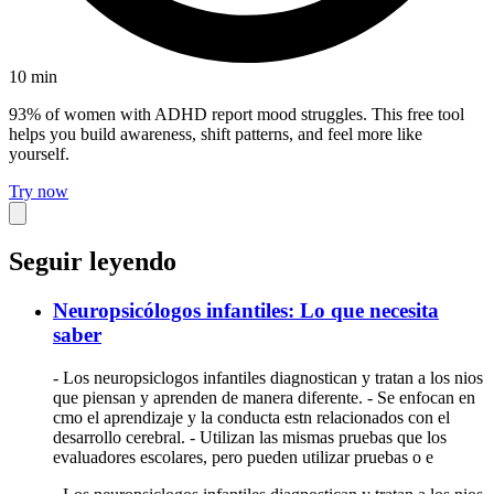
10
min
93% of women with ADHD report mood struggles. This free tool
helps you build awareness, shift patterns, and feel more like
yourself.
Try now
Seguir leyendo
Neuropsicólogos infantiles: Lo que necesita
saber
- Los neuropsiclogos infantiles diagnostican y tratan a los nios
que piensan y aprenden de manera diferente. - Se enfocan en
cmo el aprendizaje y la conducta estn relacionados con el
desarrollo cerebral. - Utilizan las mismas pruebas que los
evaluadores escolares, pero pueden utilizar pruebas o e