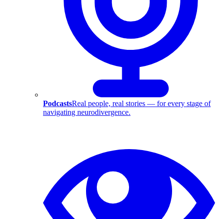
Podcasts
Real people, real stories — for every stage of
navigating neurodivergence.