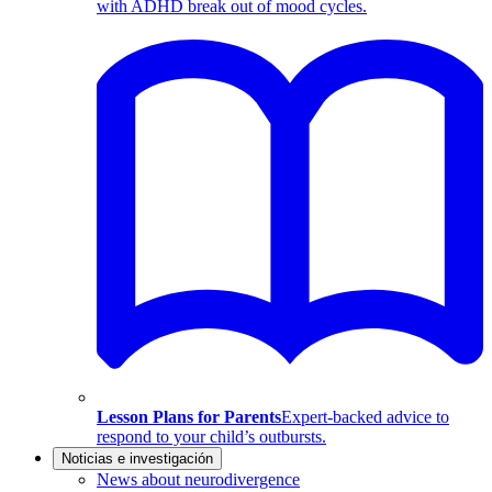
with ADHD break out of mood cycles.
Lesson Plans for Parents
Expert-backed advice to
respond to your child’s outbursts.
Noticias e investigación
News about neurodivergence