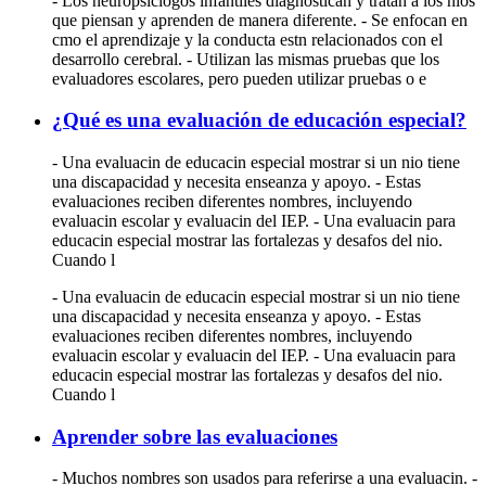
- Los neuropsiclogos infantiles diagnostican y tratan a los nios
que piensan y aprenden de manera diferente. - Se enfocan en
cmo el aprendizaje y la conducta estn relacionados con el
desarrollo cerebral. - Utilizan las mismas pruebas que los
evaluadores escolares, pero pueden utilizar pruebas o e
¿Qué es una evaluación de educación especial?
- Una evaluacin de educacin especial mostrar si un nio tiene
una discapacidad y necesita enseanza y apoyo. - Estas
evaluaciones reciben diferentes nombres, incluyendo
evaluacin escolar y evaluacin del IEP. - Una evaluacin para
educacin especial mostrar las fortalezas y desafos del nio.
Cuando l
- Una evaluacin de educacin especial mostrar si un nio tiene
una discapacidad y necesita enseanza y apoyo. - Estas
evaluaciones reciben diferentes nombres, incluyendo
evaluacin escolar y evaluacin del IEP. - Una evaluacin para
educacin especial mostrar las fortalezas y desafos del nio.
Cuando l
Aprender sobre las evaluaciones
- Muchos nombres son usados para referirse a una evaluacin. -