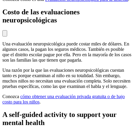
Costo de las evaluaciones
neuropsicológicas
Una evaluación neuropsicológica puede costar miles de dólares. En
algunos casos, la pagan los seguros médicos. También es posible
que el distrito escolar pague por ella. Pero en la mayoría de los casos
son las familias las que tienen que pagarla.
Una razón por la que las evaluaciones neuropsicológicas cuestan
tanto es porque examinan al niño en su totalidad. Sin embargo,
muchos niños no necesitan una evaluación completa. Solo necesiten
pruebas específicas, como las que examinan el habla y el lenguaje.
Conozca
cómo obtener una evaluación privada gratuita o de bajo
costo para los niños
.
A self-guided activity to support your
mental health