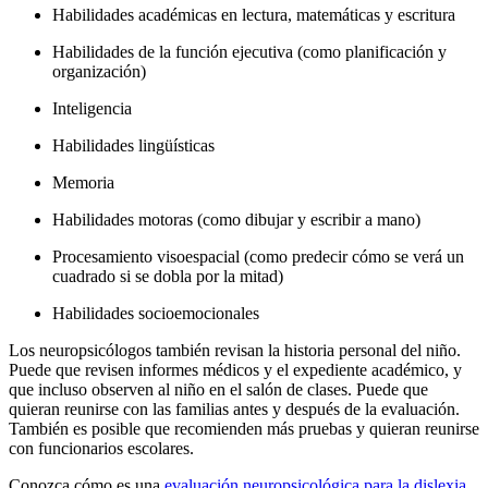
Habilidades académicas en lectura, matemáticas y escritura
Habilidades de la función ejecutiva (como planificación y
organización)
Inteligencia
Habilidades lingüísticas
Memoria
Habilidades motoras (como dibujar y escribir a mano)
Procesamiento visoespacial (como predecir cómo se verá un
cuadrado si se dobla por la mitad)
Habilidades socioemocionales
Los neuropsicólogos también revisan la historia personal del niño.
Puede que revisen informes médicos y el expediente académico, y
que incluso observen al niño en el salón de clases. Puede que
quieran reunirse con las familias antes y después de la evaluación.
También es posible que recomienden más pruebas y quieran reunirse
con funcionarios escolares.
Conozca cómo es una
evaluación neuropsicológica para la dislexia
.