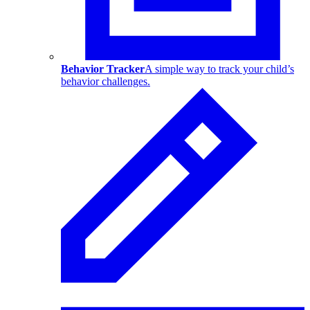
Behavior Tracker
A simple way to track your child’s
behavior challenges.