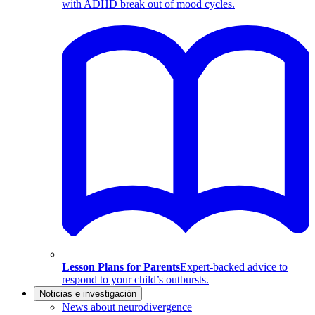
with ADHD break out of mood cycles.
Lesson Plans for Parents
Expert-backed advice to
respond to your child’s outbursts.
Noticias e investigación
News about neurodivergence