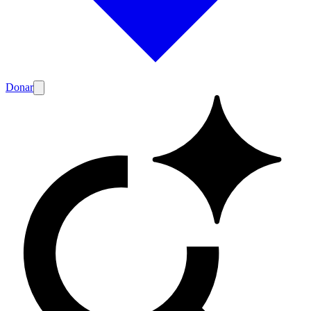
Donar