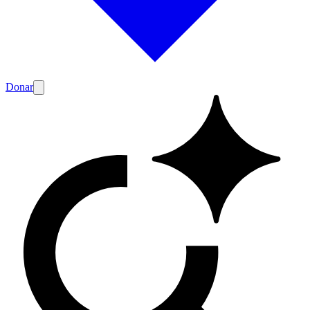
Donar