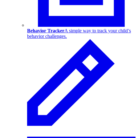
Behavior Tracker
A simple way to track your child’s
behavior challenges.