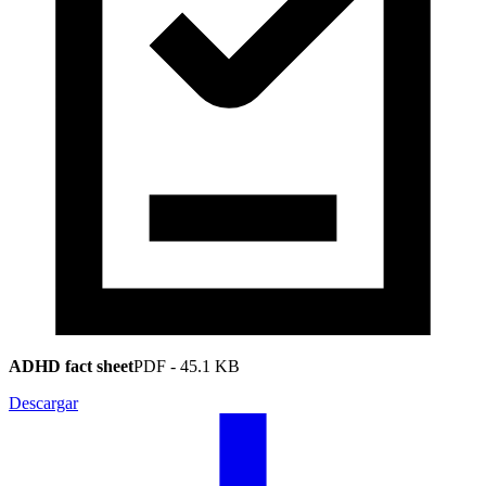
ADHD fact sheet
PDF
-
45.1 KB
Descargar