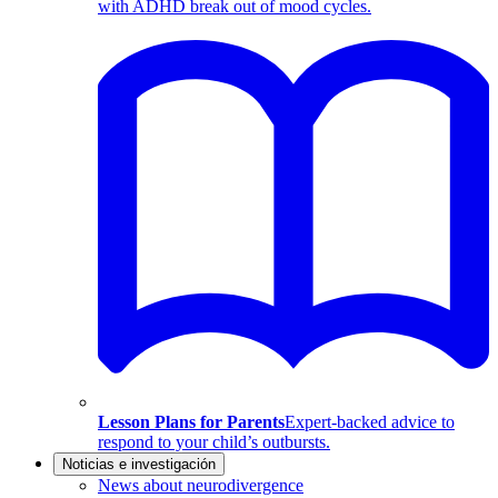
with ADHD break out of mood cycles.
Lesson Plans for Parents
Expert-backed advice to
respond to your child’s outbursts.
Noticias e investigación
News about neurodivergence