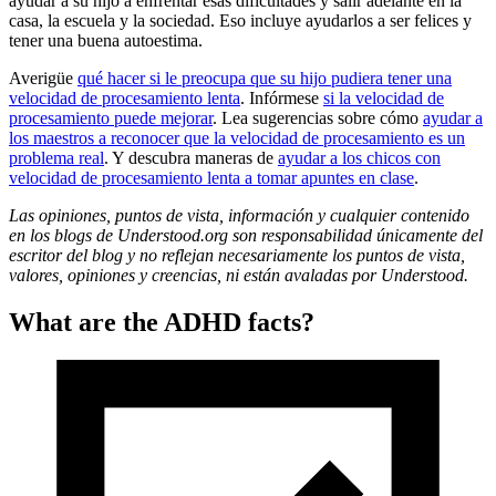
ayudar a su hijo a enfrentar esas dificultades y salir adelante en la
casa, la escuela y la sociedad. Eso incluye ayudarlos a ser felices y
tener una buena autoestima.
Averigüe
qué hacer si le preocupa que su hijo pudiera tener una
velocidad de procesamiento lenta
. Infórmese
si la velocidad de
procesamiento puede mejorar
. Lea sugerencias sobre cómo
ayudar a
los maestros a reconocer que la velocidad de procesamiento es un
problema real
. Y descubra maneras de
ayudar a los chicos con
velocidad de procesamiento lenta a tomar apuntes en clase
.
Las opiniones, puntos de vista, información y cualquier contenido
en los blogs de Understood.org son responsabilidad únicamente del
escritor del blog y no reflejan necesariamente los puntos de vista,
valores, opiniones y creencias, ni están avaladas por Understood.
What are the ADHD facts?