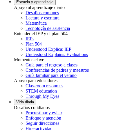
Escuela y aprendizaje
Apoyo al aprendizaje diario
Desafíos comunes
Lectura y escritura
Matemática
Tecnología de asistencia
Entender el IEP y el plan 504
IEPs
Plan 504
Understood Explica: IEP
Understood Explains: Evaluations
Momentos clave
Guía para el regreso a clases
Conferencias de padres y maestros
Guía familiar para el verano
Apoyo para educadores
Classroom resources
STEM education
Through My Eyes
Vida diaria
Desafíos cotidianos
Procrastinar y evitar
Enfoque y atención
Seguir direcciones
Hiperactividad