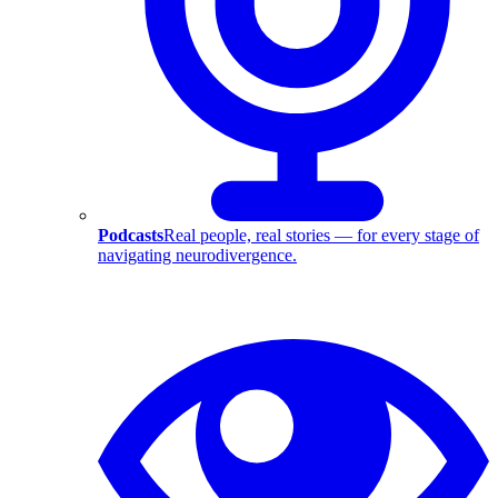
Podcasts
Real people, real stories — for every stage of
navigating neurodivergence.