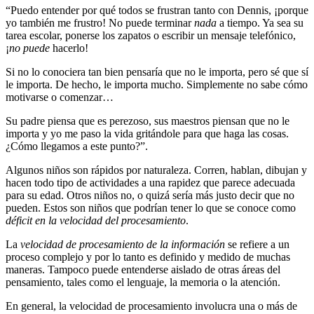
“Puedo entender por qué todos se frustran tanto con Dennis, ¡porque
yo también me frustro! No puede terminar
nada
a tiempo. Ya sea su
tarea escolar, ponerse los zapatos o escribir un mensaje telefónico,
¡
no puede
hacerlo!
Si no lo conociera tan bien pensaría que no le importa, pero sé que sí
le importa. De hecho, le importa mucho. Simplemente no sabe cómo
motivarse o comenzar…
Su padre piensa que es perezoso, sus maestros piensan que no le
importa y yo me paso la vida gritándole para que haga las cosas.
¿Cómo llegamos a este punto?”.
Algunos niños son rápidos por naturaleza. Corren, hablan, dibujan y
hacen todo tipo de actividades a una rapidez que parece adecuada
para su edad. Otros niños no, o quizá sería más justo decir que no
pueden. Estos son niños que podrían tener lo que se conoce como
déficit en la velocidad del procesamiento
.
La
velocidad de procesamiento de la información
se refiere a un
proceso complejo y por lo tanto es definido y medido de muchas
maneras. Tampoco puede entenderse aislado de otras áreas del
pensamiento, tales como el lenguaje, la memoria o la atención.
En general, la velocidad de procesamiento involucra una o más de