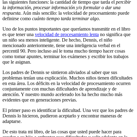
las siguientes funciones: la cantidad de tiempo que tarda el
percibir
la información
,
procesar información y/o formular o dar una
respuesta.
Aún más sencillo: la velocidad de procesamiento puede
definirse como
cuánto tiempo tarda terminar algo
.
Uno de los puntos importantes que queríamos transmitir en el libro
es que tener una
velocidad de procesamiento lenta
no significa que
un niño sea menos inteligente. De hecho, Dennis, el niño
mencionado anteriormente, tiene una inteligencia verbal en el
percentil 90. Pero incluso así le toma mucho tiempo hacer cosas
como tomar apuntes, terminar los exámenes y escribir los trabajos
que le asignan.
Los padres de Dennis se sintieron aliviados al saber que sus
problemas tenían una explicación. Muchos niños tienen dificultades
en esta área. Los déficits en la velocidad de procesamiento ocurren
conjuntamente con muchas dificultades de aprendizaje y de
atención. Y nuestro mundo acelerado los ha hecho mucho más
evidentes que en generaciones previas.
El primer paso es identificar la dificultad. Una vez que los padres de
Dennis lo hicieron, pudieron aceptarlo y encontrar maneras de
adaptarse.
De esto trata mi libro, de las cosas que usted puede hacer para