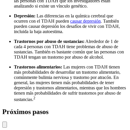
las personas con TDAH que los investigadores están
analizando si existe un vínculo genético.
Depresión:
Las diferencias en la química cerebral que
ocurren con el TDAH pueden
causar depresión
. También
pueden causar depresión los desafíos de vivir con TDAH,
incluida la baja autoestima.
Trastornos por abuso de sustancias:
Alrededor de 1 de
cada 4 personas con TDAH tiene problemas de abuso de
sustancias. También es bastante común que las personas con
TDAH tengan un trastorno por abuso de alcohol.
Trastornos alimentarios:
Las mujeres con TDAH tienen
más probabilidades de desarrollar un trastorno alimentario,
comúnmente bulimia nerviosa y trastorno por atracón. En
general, las mujeres tienen más probabilidades de tener
depresión y trastornos alimentarios, mientras que los hombres
tienen más probabilidades de sufrir trastornos por abuso de
2
sustancias.
Próximos pasos