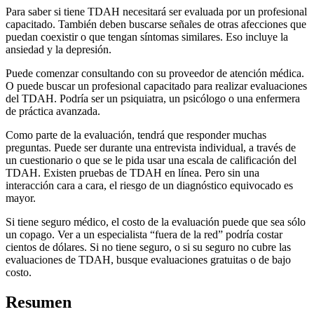
Para saber si tiene TDAH necesitará ser evaluada por un profesional
capacitado. También deben buscarse señales de otras afecciones que
puedan coexistir o que tengan síntomas similares. Eso incluye la
ansiedad y la depresión.
Puede comenzar consultando con su proveedor de atención médica.
O puede buscar un profesional capacitado para realizar evaluaciones
del TDAH. Podría ser un psiquiatra, un psicólogo o una enfermera
de práctica avanzada.
Como parte de la evaluación, tendrá que responder muchas
preguntas. Puede ser durante una entrevista individual, a través de
un cuestionario o que se le pida usar una escala de calificación del
TDAH. Existen pruebas de TDAH en línea. Pero sin una
interacción cara a cara, el riesgo de un diagnóstico equivocado es
mayor.
Si tiene seguro médico, el costo de la evaluación puede que sea sólo
un copago. Ver a un especialista “fuera de la red” podría costar
cientos de dólares. Si no tiene seguro, o si su seguro no cubre las
evaluaciones de TDAH, busque evaluaciones gratuitas o de bajo
costo.
Resumen