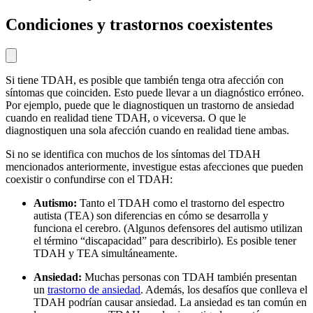
Condiciones y trastornos coexistentes
Si tiene TDAH, es posible que también tenga otra afección con
síntomas que coinciden. Esto puede llevar a un diagnóstico erróneo.
Por ejemplo, puede que le diagnostiquen un trastorno de ansiedad
cuando en realidad tiene TDAH, o viceversa. O que le
diagnostiquen una sola afección cuando en realidad tiene ambas.
Si no se identifica con muchos de los síntomas del TDAH
mencionados anteriormente, investigue estas afecciones que pueden
coexistir o confundirse con el TDAH:
Autismo:
Tanto el TDAH como el trastorno del espectro
autista (TEA) son diferencias en cómo se desarrolla y
funciona el cerebro. (Algunos defensores del autismo utilizan
el término “discapacidad” para describirlo). Es posible tener
TDAH y TEA simultáneamente.
Ansiedad:
Muchas personas con TDAH también presentan
un
trastorno de ansiedad
. Además, los desafíos que conlleva el
TDAH podrían causar ansiedad. La ansiedad es tan común en