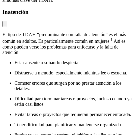
síntomas clave del TDAH.
Inatención
El tipo de TDAH “predominante con falta de atención” es el más
1
común en adultos. Es particularmente común en mujeres.
Así es
como pueden verse los problemas para enfocarse y la falta de
atención:
Estar ausente o soñando despierta.
Distraerse a menudo, especialmente mientras lee o escucha.
Cometer errores que surgen por no prestar atención a los
detalles.
Dificultad para terminar tareas o proyectos, incluso cuando ya
están casi listos.
Evitar tareas o proyectos que requieran permanecer enfocada.
Tener dificultad para planificar y mantenerse organizada.
Perder cosas, como la cartera, el teléfono, las llaves o los