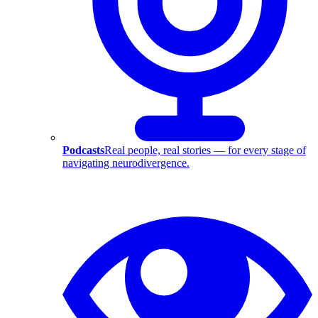
Podcasts
Real people, real stories — for every stage of
navigating neurodivergence.