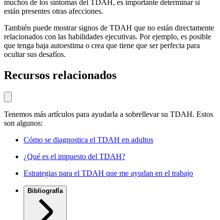
muchos de los síntomas del TDAH, es importante determinar si
están presentes otras afecciones.
También puede mostrar signos de TDAH que no están directamente
relacionados con las habilidades ejecutivas. Por ejemplo, es posible
que tenga baja autoestima o crea que tiene que ser perfecta para
ocultar sus desafíos.
Recursos relacionados
Tenemos más artículos para ayudarla a sobrellevar su TDAH. Estos
son algunos:
Cómo se diagnostica el TDAH en adultos
¿Qué es el impuesto del TDAH?
Estrategias para el TDAH que me ayudan en el trabajo
Bibliografía