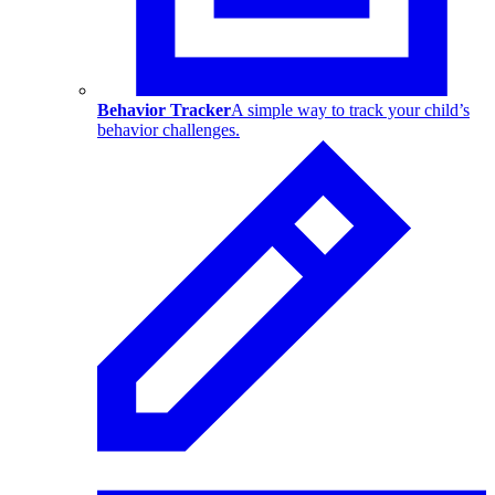
Behavior Tracker
A simple way to track your child’s
behavior challenges.