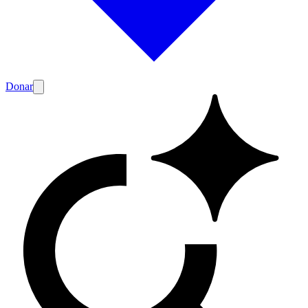
Donar