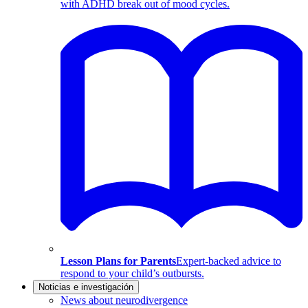
with ADHD break out of mood cycles.
Lesson Plans for Parents
Expert-backed advice to
respond to your child’s outbursts.
Noticias e investigación
News about neurodivergence