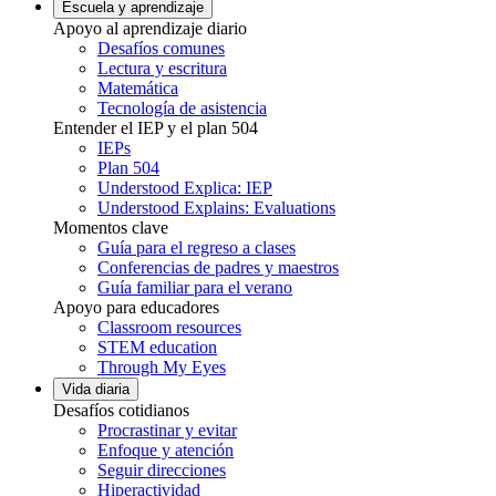
Escuela y aprendizaje
Apoyo al aprendizaje diario
Desafíos comunes
Lectura y escritura
Matemática
Tecnología de asistencia
Entender el IEP y el plan 504
IEPs
Plan 504
Understood Explica: IEP
Understood Explains: Evaluations
Momentos clave
Guía para el regreso a clases
Conferencias de padres y maestros
Guía familiar para el verano
Apoyo para educadores
Classroom resources
STEM education
Through My Eyes
Vida diaria
Desafíos cotidianos
Procrastinar y evitar
Enfoque y atención
Seguir direcciones
Hiperactividad