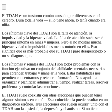
El TDAH es un trastorno común causado por diferencias en el
cerebro. Dura toda la vida — si lo tiene ahora, lo tenía cuando era
niña.
Los síntomas clave del TDAH son la falta de atención, la
impulsividad y la hiperactividad. La falta de atención suele ser el
principal síntoma en niñas y mujeres. Pero al no mostrar mucha
hiperactividad o impulsividad es menos notorio en ellas. Eso
significa que es más probable que su TDAH pase desapercibido o
no se diagnostique.
Los síntomas y señales del TDAH son todos problemas con la
función ejecutiva: un conjunto de habilidades mentales necesarias
para aprender, trabajar y manejar la vida. Estas habilidades nos
permiten concentrarnos y retener información. Nos ayudan a
organizar y planificar, administrar el tiempo, realizar tareas, resolver
problemas y controlar las emociones.
El TDAH suele coexistir con otras afecciones que pueden tener
algunos síntomas en común. Esta coincidencia puede resultar en un
diagnóstico erróneo. Tres afecciones que suelen ocurrir junto con el
TDAH son la ansiedad, la depresión y el autismo. Si no tiene