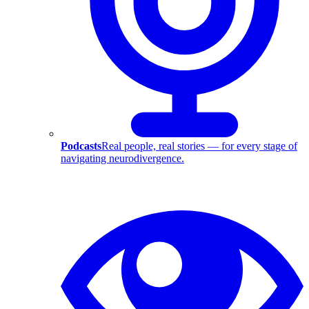
Podcasts
Real people, real stories — for every stage of
navigating neurodivergence.