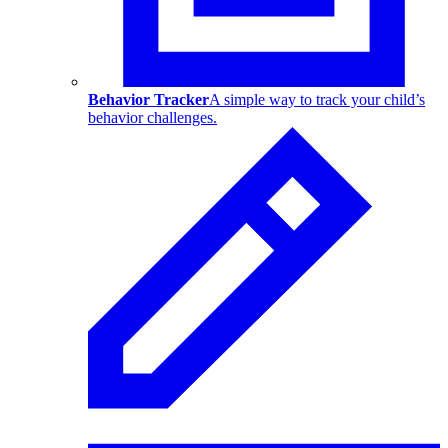
Behavior Tracker
A simple way to track your child’s
behavior challenges.