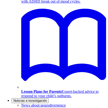
with ADHD break out of mood cycles.
Lesson Plans for Parents
Expert-backed advice to
respond to your child’s outbursts.
Noticias e investigación
News about neurodivergence