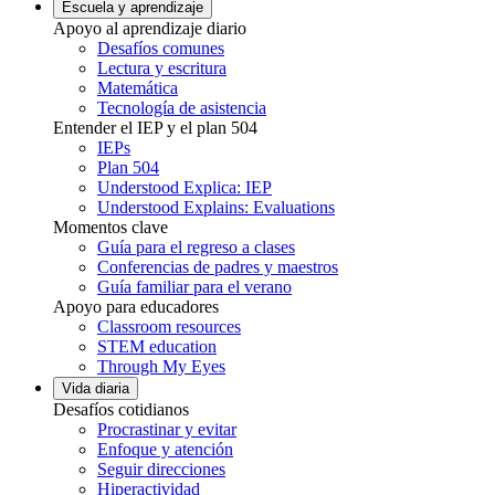
Escuela y aprendizaje
Apoyo al aprendizaje diario
Desafíos comunes
Lectura y escritura
Matemática
Tecnología de asistencia
Entender el IEP y el plan 504
IEPs
Plan 504
Understood Explica: IEP
Understood Explains: Evaluations
Momentos clave
Guía para el regreso a clases
Conferencias de padres y maestros
Guía familiar para el verano
Apoyo para educadores
Classroom resources
STEM education
Through My Eyes
Vida diaria
Desafíos cotidianos
Procrastinar y evitar
Enfoque y atención
Seguir direcciones
Hiperactividad