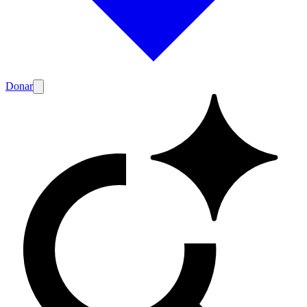
Donar