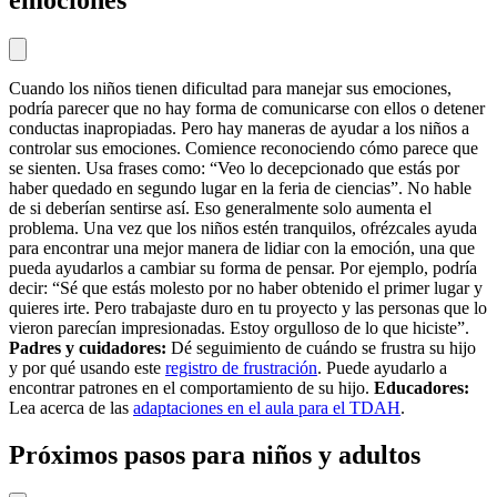
emociones
Cuando los niños tienen dificultad para manejar sus emociones,
podría parecer que no hay forma de comunicarse con ellos o detener
conductas inapropiadas. Pero hay maneras de ayudar a los niños a
controlar sus emociones. Comience reconociendo cómo parece que
se sienten. Usa frases como: “Veo lo decepcionado que estás por
haber quedado en segundo lugar en la feria de ciencias”. No hable
de si deberían sentirse así. Eso generalmente solo aumenta el
problema. Una vez que los niños estén tranquilos, ofrézcales ayuda
para encontrar una mejor manera de lidiar con la emoción, una que
pueda ayudarlos a cambiar su forma de pensar. Por ejemplo, podría
decir: “Sé que estás molesto por no haber obtenido el primer lugar y
quieres irte. Pero trabajaste duro en tu proyecto y las personas que lo
vieron parecían impresionadas. Estoy orgulloso de lo que hiciste”.
Padres y cuidadores:
Dé seguimiento de cuándo se frustra su hijo
y por qué usando este
registro de frustración
. Puede ayudarlo a
encontrar patrones en el comportamiento de su hijo.
Educadores:
Lea acerca de las
adaptaciones en el aula para el TDAH
.
Próximos pasos para niños y adultos