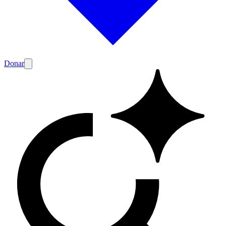
Donar