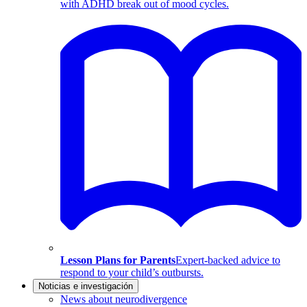
with ADHD break out of mood cycles.
Lesson Plans for Parents
Expert-backed advice to
respond to your child’s outbursts.
Noticias e investigación
News about neurodivergence