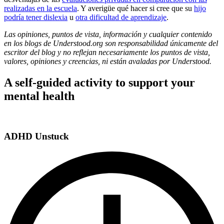
realizadas en la escuela
. Y averigüe qué hacer si cree que su
hijo
podría tener dislexia
u
otra dificultad de aprendizaje
.
Las opiniones, puntos de vista, información y cualquier contenido
en los blogs de Understood.org son responsabilidad únicamente del
escritor del blog y no reflejan necesariamente los puntos de vista,
valores, opiniones y creencias, ni están avaladas por Understood.
A self-guided activity to support your
mental health
ADHD Unstuck