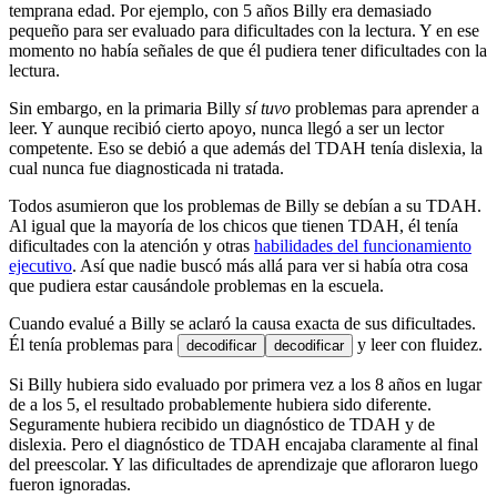
temprana edad. Por ejemplo, con 5 años Billy era demasiado
pequeño para ser evaluado para dificultades con la lectura. Y en ese
momento no había señales de que él pudiera tener dificultades con la
lectura.
Sin embargo, en la primaria Billy
sí tuvo
problemas para aprender a
leer. Y aunque recibió cierto apoyo, nunca llegó a ser un lector
competente. Eso se debió a que además del TDAH tenía dislexia, la
cual nunca fue diagnosticada ni tratada.
Todos asumieron que los problemas de Billy se debían a su TDAH.
Al igual que la mayoría de los chicos que tienen TDAH, él tenía
dificultades con la atención y otras
habilidades del funcionamiento
ejecutivo
. Así que nadie buscó más allá para ver si había otra cosa
que pudiera estar causándole problemas en la escuela.
Cuando evalué a Billy se aclaró la causa exacta de sus dificultades.
Él tenía problemas para
y leer con fluidez.
decodificar
decodificar
Si Billy hubiera sido evaluado por primera vez a los 8 años en lugar
de a los 5, el resultado probablemente hubiera sido diferente.
Seguramente hubiera recibido un diagnóstico de TDAH y de
dislexia. Pero el diagnóstico de TDAH encajaba claramente al final
del preescolar. Y las dificultades de aprendizaje que afloraron luego
fueron ignoradas.