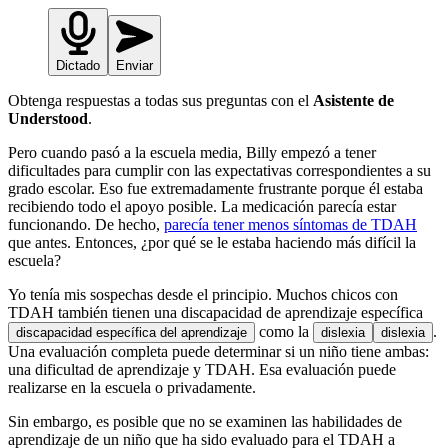
Dictado
Enviar
Obtenga respuestas a todas sus preguntas con el
Asistente de
Understood
.
Pero cuando pasó a la escuela media, Billy empezó a tener
dificultades para cumplir con las expectativas correspondientes a su
grado escolar. Eso fue extremadamente frustrante porque él estaba
recibiendo todo el apoyo posible. La medicación parecía estar
funcionando. De hecho,
parecía tener menos síntomas de TDAH
que antes. Entonces, ¿por qué se le estaba haciendo más difícil la
escuela?
Yo tenía mis sospechas desde el principio. Muchos chicos con
TDAH también tienen una
discapacidad de aprendizaje específica
como la
.
discapacidad específica del aprendizaje
dislexia
dislexia
Una evaluación completa puede determinar si un niño tiene ambas:
una dificultad de aprendizaje y TDAH. Esa evaluación puede
realizarse en la escuela o privadamente.
Sin embargo, es posible que no se examinen las habilidades de
aprendizaje de un niño que ha sido evaluado para el TDAH a