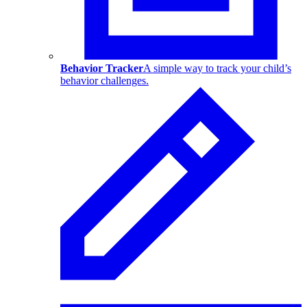
Behavior Tracker
A simple way to track your child’s
behavior challenges.