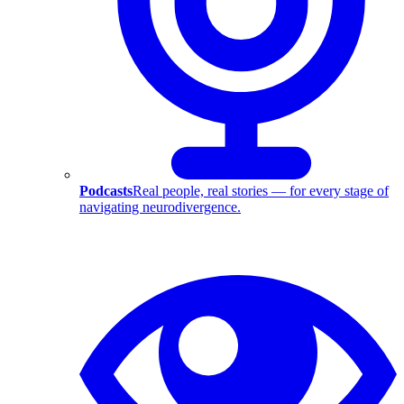
Podcasts
Real people, real stories — for every stage of
navigating neurodivergence.