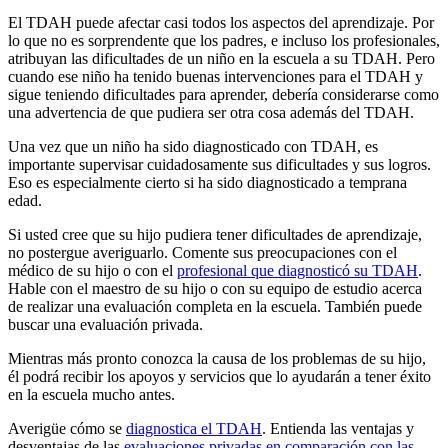
El TDAH puede afectar casi todos los aspectos del aprendizaje. Por
lo que no es sorprendente que los padres, e incluso los profesionales,
atribuyan las dificultades de un niño en la escuela a su TDAH. Pero
cuando ese niño ha tenido buenas intervenciones para el TDAH y
sigue teniendo dificultades para aprender, debería considerarse como
una advertencia de que pudiera ser otra cosa además del TDAH.
Una vez que un niño ha sido diagnosticado con TDAH, es
importante supervisar cuidadosamente sus dificultades y sus logros.
Eso es especialmente cierto si ha sido diagnosticado a temprana
edad.
Si usted cree que su hijo pudiera tener dificultades de aprendizaje,
no postergue averiguarlo. Comente sus preocupaciones con el
médico de su hijo o con el
profesional que diagnosticó su TDAH
.
Hable con el maestro de su hijo o con su equipo de estudio acerca
de realizar una evaluación completa en la escuela. También puede
buscar una evaluación privada.
Mientras más pronto conozca la causa de los problemas de su hijo,
él podrá recibir los apoyos y servicios que lo ayudarán a tener éxito
en la escuela mucho antes.
Averigüe cómo se
diagnostica el TDAH
. Entienda las ventajas y
desventajas de las
evaluaciones privadas en comparación con las