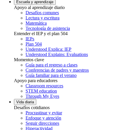
Escuela y aprendizaje
Apoyo al aprendizaje diario
Desafíos comunes
Lectura y escritura
Matemática
Tecnología de asistencia
Entender el IEP y el plan 504
IEPs
Plan 504
Understood Explica: IEP
Understood Explains: Evaluations
Momentos clave
Guía para el regreso a clases
Conferencias de padres y maestros
Guía familiar para el verano
Apoyo para educadores
Classroom resources
STEM education
Through My Eyes
Vida diaria
Desafíos cotidianos
Procrastinar y evitar
Enfoque y atención
Seguir direcciones
Hiperactividad