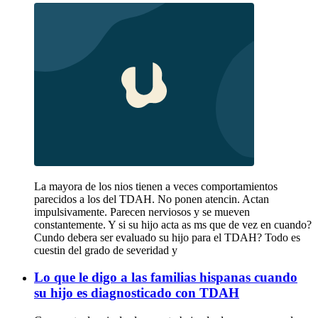
La mayora de los nios tienen a veces comportamientos
parecidos a los del TDAH. No ponen atencin. Actan
impulsivamente. Parecen nerviosos y se mueven
constantemente. Y si su hijo acta as ms que de vez en cuando?
Cundo debera ser evaluado su hijo para el TDAH? Todo es
cuestin del grado de severidad y
Lo que le digo a las familias hispanas cuando
su hijo es diagnosticado con TDAH