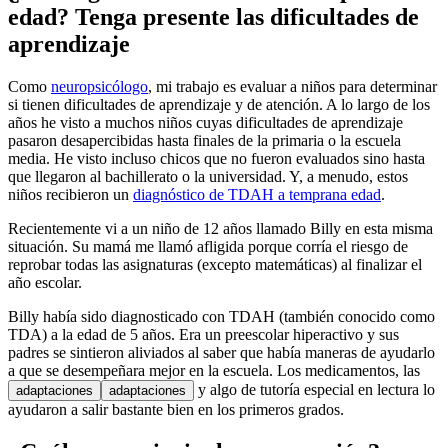
edad? Tenga presente las dificultades de
aprendizaje
Como
neuropsicólogo
, mi trabajo es evaluar a niños para determinar
si tienen dificultades de aprendizaje y de atención. A lo largo de los
años he visto a muchos niños cuyas dificultades de aprendizaje
pasaron desapercibidas hasta finales de la primaria o la escuela
media. He visto incluso chicos que no fueron evaluados sino hasta
que llegaron al bachillerato o la universidad. Y, a menudo, estos
niños recibieron un
diagnóstico de TDAH a temprana edad
.
Recientemente vi a un niño de 12 años llamado Billy en esta misma
situación. Su mamá me llamó afligida porque corría el riesgo de
reprobar todas las asignaturas (excepto matemáticas) al finalizar el
año escolar.
Billy había sido diagnosticado con TDAH (también conocido como
TDA) a la edad de 5 años. Era un preescolar hiperactivo y sus
padres se sintieron aliviados al saber que había maneras de ayudarlo
a que se desempeñara mejor en la escuela. Los medicamentos, las
y algo de tutoría especial en lectura lo
adaptaciones
adaptaciones
ayudaron a salir bastante bien en los primeros grados.