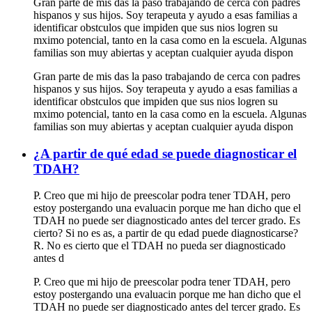
Gran parte de mis das la paso trabajando de cerca con padres
hispanos y sus hijos. Soy terapeuta y ayudo a esas familias a
identificar obstculos que impiden que sus nios logren su
mximo potencial, tanto en la casa como en la escuela. Algunas
familias son muy abiertas y aceptan cualquier ayuda dispon
Gran parte de mis das la paso trabajando de cerca con padres
hispanos y sus hijos. Soy terapeuta y ayudo a esas familias a
identificar obstculos que impiden que sus nios logren su
mximo potencial, tanto en la casa como en la escuela. Algunas
familias son muy abiertas y aceptan cualquier ayuda dispon
¿A partir de qué edad se puede diagnosticar el
TDAH?
P. Creo que mi hijo de preescolar podra tener TDAH, pero
estoy postergando una evaluacin porque me han dicho que el
TDAH no puede ser diagnosticado antes del tercer grado. Es
cierto? Si no es as, a partir de qu edad puede diagnosticarse?
R. No es cierto que el TDAH no pueda ser diagnosticado
antes d
P. Creo que mi hijo de preescolar podra tener TDAH, pero
estoy postergando una evaluacin porque me han dicho que el
TDAH no puede ser diagnosticado antes del tercer grado. Es