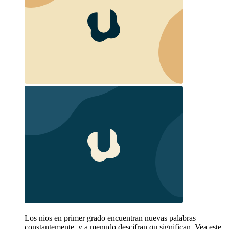
Los nios en primer grado encuentran nuevas palabras
constantemente, y a menudo descifran qu significan. Vea este