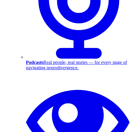
Podcasts
Real people, real stories — for every stage of
navigating neurodivergence.