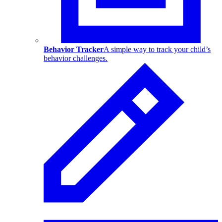
Behavior Tracker
A simple way to track your child’s
behavior challenges.