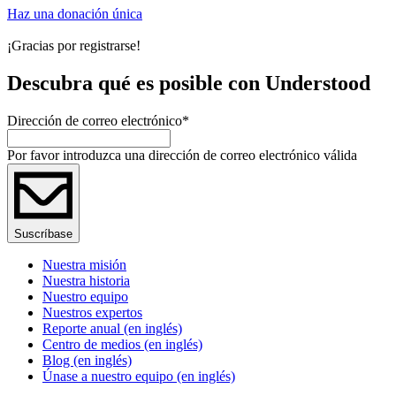
Haz una donación única
¡Gracias por registrarse!
Descubra qué es posible con Understood
Dirección de correo electrónico
*
Por favor introduzca una dirección de correo electrónico válida
Suscríbase
Nuestra misión
Nuestra historia
Nuestro equipo
Nuestros expertos
Reporte anual (en inglés)
Centro de medios (en inglés)
Blog (en inglés)
Únase a nuestro equipo (en inglés)