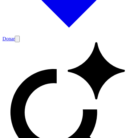
Donar