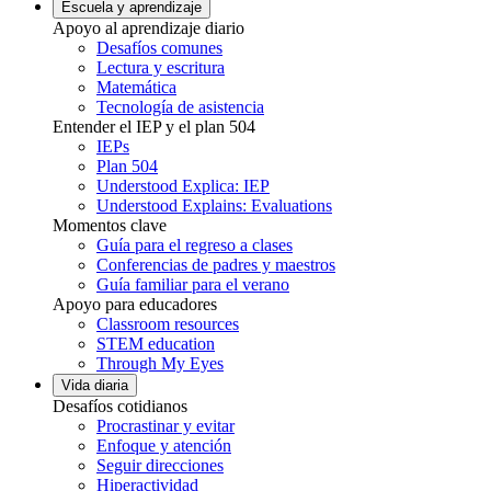
Escuela y aprendizaje
Apoyo al aprendizaje diario
Desafíos comunes
Lectura y escritura
Matemática
Tecnología de asistencia
Entender el IEP y el plan 504
IEPs
Plan 504
Understood Explica: IEP
Understood Explains: Evaluations
Momentos clave
Guía para el regreso a clases
Conferencias de padres y maestros
Guía familiar para el verano
Apoyo para educadores
Classroom resources
STEM education
Through My Eyes
Vida diaria
Desafíos cotidianos
Procrastinar y evitar
Enfoque y atención
Seguir direcciones
Hiperactividad