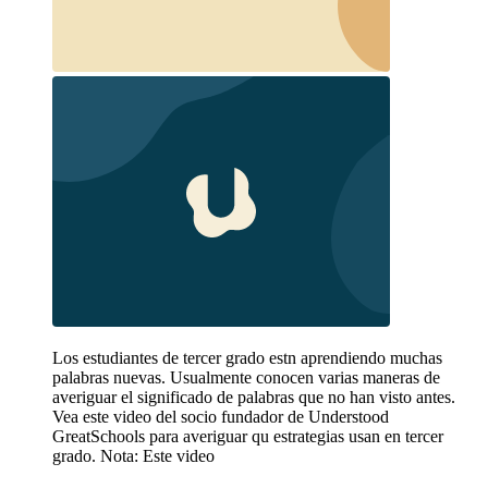
Los estudiantes de tercer grado estn aprendiendo muchas
palabras nuevas. Usualmente conocen varias maneras de
averiguar el significado de palabras que no han visto antes.
Vea este video del socio fundador de Understood
GreatSchools para averiguar qu estrategias usan en tercer
grado. Nota: Este video