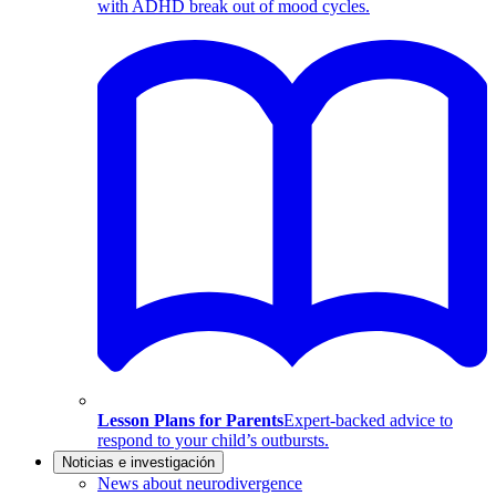
with ADHD break out of mood cycles.
Lesson Plans for Parents
Expert-backed advice to
respond to your child’s outbursts.
Noticias e investigación
News about neurodivergence