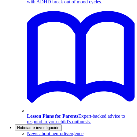
with ADHD break out of mood cycles.
Lesson Plans for Parents
Expert-backed advice to
respond to your child’s outbursts.
Noticias e investigación
News about neurodivergence