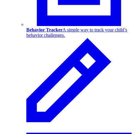
Behavior Tracker
A simple way to track your child’s
behavior challenges.