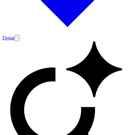
Donar