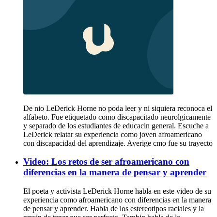
De nio LeDerick Horne no poda leer y ni siquiera reconoca el
alfabeto. Fue etiquetado como discapacitado neurolgicamente
y separado de los estudiantes de educacin general. Escuche a
LeDerick relatar su experiencia como joven afroamericano
con discapacidad del aprendizaje. Averige cmo fue su trayecto
Video: Los retos de ser afroamericano con
diferencias en la manera de pensar y aprender
El poeta y activista LeDerick Horne habla en este video de su
experiencia como afroamericano con diferencias en la manera
de pensar y aprender. Habla de los estereotipos raciales y la