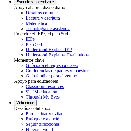
Escuela y aprendizaje
Apoyo al aprendizaje diario
Desafíos comunes
Lectura y escritura
Matemática
Tecnología de asistencia
Entender el IEP y el plan 504
IEPs
Plan 504
Understood Explica: IEP
Understood Explains: Evaluations
Momentos clave
Guía para el regreso a clases
Conferencias de padres y maestros
Guía familiar para el verano
Apoyo para educadores
Classroom resources
STEM education
Through My Eyes
Vida diaria
Desafíos cotidianos
Procrastinar y evitar
Enfoque y atención
Seguir direcciones
Hiperactividad