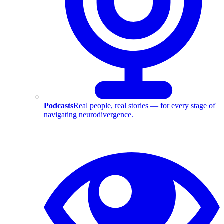
Podcasts
Real people, real stories — for every stage of
navigating neurodivergence.