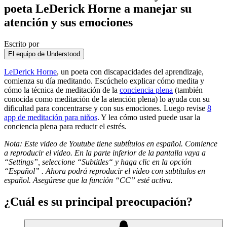
poeta LeDerick Horne a manejar su
atención y sus emociones
Escrito por
El equipo de Understood
LeDerick Horne
, un poeta con discapacidades del aprendizaje,
comienza su día meditando. Escúchelo explicar cómo medita y
cómo la técnica de meditación de la
conciencia plena
(también
conocida como meditación de la atención plena) lo ayuda con su
dificultad para concentrarse y con sus emociones. Luego revise
8
app de meditación para niños
. Y lea cómo usted puede
usar la
conciencia plena para reducir el estrés
.
Nota: Este video de Youtube tiene subtítulos en español. Comience
a reproducir el video. En la parte inferior de la pantalla vaya a
“
Settings
”, seleccione “
Subtitles
“ y haga clic en la opción
“
Español
” . Ahora podrá reproducir el video con subtítulos en
español. Asegúrese que la función “
CC
” esté activa.
¿Cuál es su principal preocupación?