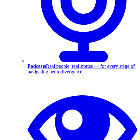
Podcasts
Real people, real stories — for every stage of
navigating neurodivergence.