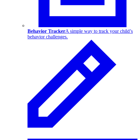
Behavior Tracker
A simple way to track your child’s
behavior challenges.