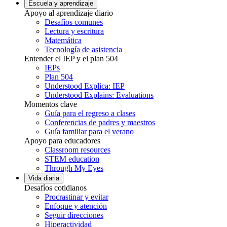
Escuela y aprendizaje
Apoyo al aprendizaje diario
Desafíos comunes
Lectura y escritura
Matemática
Tecnología de asistencia
Entender el IEP y el plan 504
IEPs
Plan 504
Understood Explica: IEP
Understood Explains: Evaluations
Momentos clave
Guía para el regreso a clases
Conferencias de padres y maestros
Guía familiar para el verano
Apoyo para educadores
Classroom resources
STEM education
Through My Eyes
Vida diaria
Desafíos cotidianos
Procrastinar y evitar
Enfoque y atención
Seguir direcciones
Hiperactividad