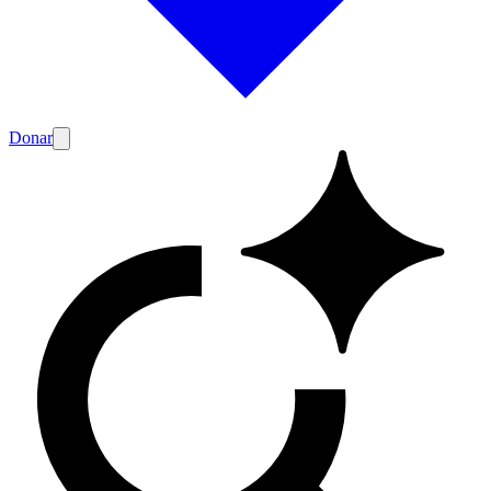
Donar