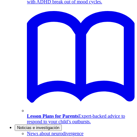
with ADHD break out of mood cycles.
Lesson Plans for Parents
Expert-backed advice to
respond to your child’s outbursts.
Noticias e investigación
News about neurodivergence