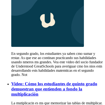
En segundo grado, los estudiantes ya saben cmo sumar y
restar. As que ese ao continan practicando sus habilidades
usando nmeros ms grandes. Vea este video del socio fundador
de Understood GreatSchools para averiguar cmo los nios estn
desarrollando ests habilidades matemticas en el segundo
grado. Not
Video: Cómo los estudiantes de quinto grado
demuestran que entienden a fondo la
multiplicación
La mutiplicacin es ms que memorizar las tablas de multiplicar.