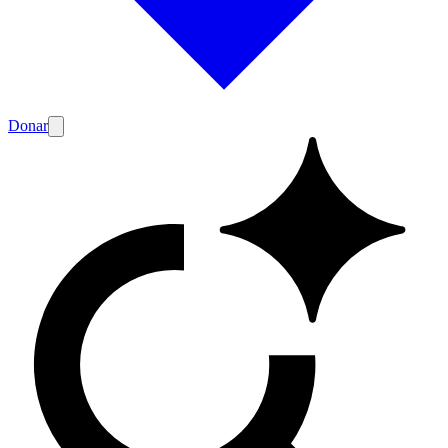
Donar