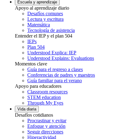
Escuela y aprendizaje
Apoyo al aprendizaje diario
Desafíos comunes
Lectura y escritura
Matemática
Tecnología de asistencia
Entender el IEP y el plan 504
IEPs
Plan 504
Understood Explica: IEP
Understood Explains: Evaluations
Momentos clave
Guía para el regreso a clases
Conferencias de padres y maestros
Guía familiar para el verano
Apoyo para educadores
Classroom resources
STEM education
Through My Eyes
Vida diaria
Desafíos cotidianos
Procrastinar y evitar
Enfoque y atención
Seguir direcciones
Hiperactividad