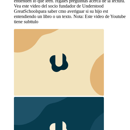
entienden lo que leen. Hgales preguintas acerca de la lectura.
Vea este video del socio fundador de Understood
GreatSchoolspara saber cmo averiguar si su hijo est
entendiendo un libro o un texto. Nota: Este video de Youtube
tiene subttulo