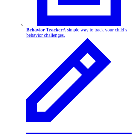
Behavior Tracker
A simple way to track your child’s
behavior challenges.