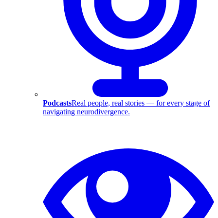
Podcasts
Real people, real stories — for every stage of
navigating neurodivergence.