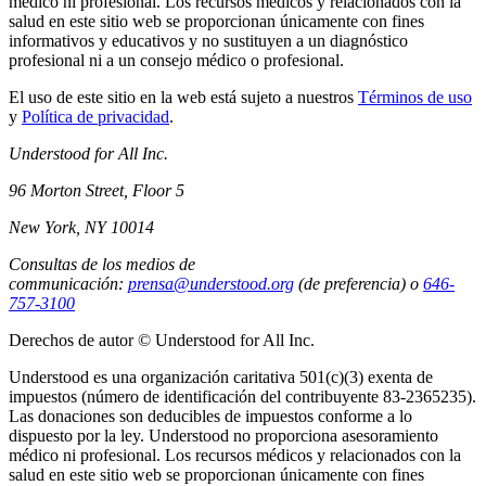
médico ni profesional. Los recursos médicos y relacionados con la
salud en este sitio web se proporcionan únicamente con fines
informativos y educativos y no sustituyen a un diagnóstico
profesional ni a un consejo médico o profesional.
El uso de este sitio en la web está sujeto a nuestros
Términos de uso
y
Política de privacidad
.
Understood for All Inc.
96 Morton Street, Floor 5
New York, NY 10014
Consultas de los medios de
communicación:
prensa@understood.org
(de preferencia) o
646-
757-3100
Derechos de autor © Understood for All Inc.
Understood es una organización caritativa 501(c)(3) exenta de
impuestos (número de identificación del contribuyente 83-2365235).
Las donaciones son deducibles de impuestos conforme a lo
dispuesto por la ley. Understood no proporciona asesoramiento
médico ni profesional. Los recursos médicos y relacionados con la
salud en este sitio web se proporcionan únicamente con fines