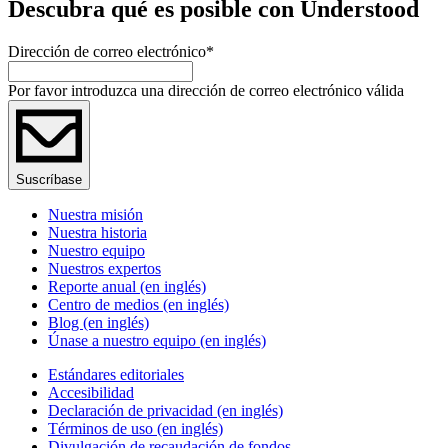
Descubra qué es posible con Understood
Dirección de correo electrónico
*
Por favor introduzca una dirección de correo electrónico válida
Suscríbase
Nuestra misión
Nuestra historia
Nuestro equipo
Nuestros expertos
Reporte anual (en inglés)
Centro de medios (en inglés)
Blog (en inglés)
Únase a nuestro equipo (en inglés)
Estándares editoriales
Accesibilidad
Declaración de privacidad (en inglés)
Términos de uso (en inglés)
Divulgación de recaudación de fondos