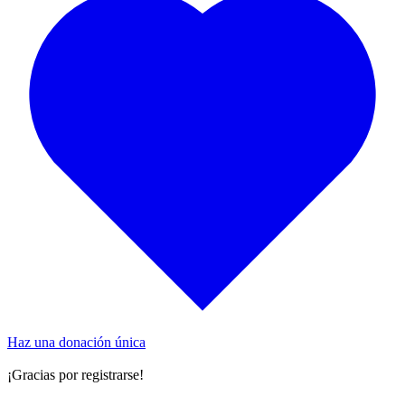
Haz una donación única
¡Gracias por registrarse!