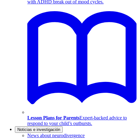
with ADHD break out of mood cycles.
Lesson Plans for Parents
Expert-backed advice to
respond to your child’s outbursts.
Noticias e investigación
News about neurodivergence