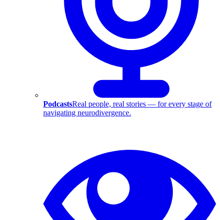
Podcasts
Real people, real stories — for every stage of
navigating neurodivergence.