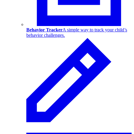
Behavior Tracker
A simple way to track your child’s
behavior challenges.