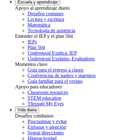
Escuela y aprendizaje
Apoyo al aprendizaje diario
Desafíos comunes
Lectura y escritura
Matemática
Tecnología de asistencia
Entender el IEP y el plan 504
IEPs
Plan 504
Understood Explica: IEP
Understood Explains: Evaluations
Momentos clave
Guía para el regreso a clases
Conferencias de padres y maestros
Guía familiar para el verano
Apoyo para educadores
Classroom resources
STEM education
Through My Eyes
Vida diaria
Desafíos cotidianos
Procrastinar y evitar
Enfoque y atención
Seguir direcciones
Hiperactividad