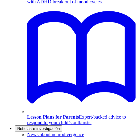
with ADHD break out of mood cycles.
Lesson Plans for Parents
Expert-backed advice to
respond to your child’s outbursts.
Noticias e investigación
News about neurodivergence