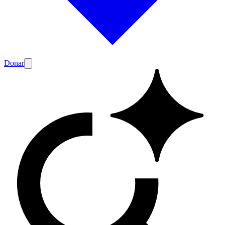
Donar