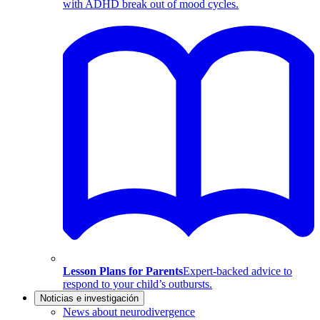
with ADHD break out of mood cycles.
Lesson Plans for Parents
Expert-backed advice to
respond to your child’s outbursts.
Noticias e investigación
News about neurodivergence