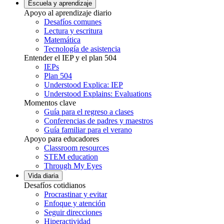
Escuela y aprendizaje
Apoyo al aprendizaje diario
Desafíos comunes
Lectura y escritura
Matemática
Tecnología de asistencia
Entender el IEP y el plan 504
IEPs
Plan 504
Understood Explica: IEP
Understood Explains: Evaluations
Momentos clave
Guía para el regreso a clases
Conferencias de padres y maestros
Guía familiar para el verano
Apoyo para educadores
Classroom resources
STEM education
Through My Eyes
Vida diaria
Desafíos cotidianos
Procrastinar y evitar
Enfoque y atención
Seguir direcciones
Hiperactividad