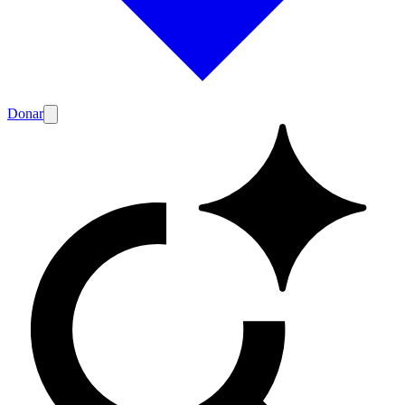
Donar