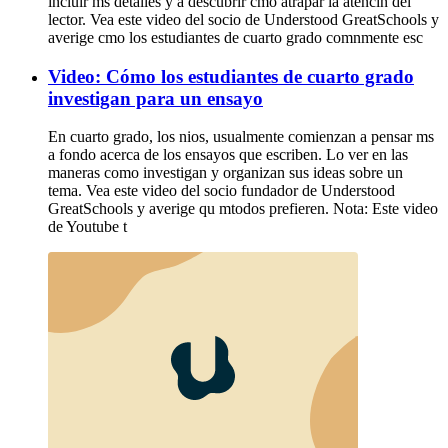
incluir ms detalles y a descubrir cmo atrapar la atencin del
lector. Vea este video del socio de Understood GreatSchools y
averige cmo los estudiantes de cuarto grado comnmente esc
Video: Cómo los estudiantes de cuarto grado
investigan para un ensayo
En cuarto grado, los nios, usualmente comienzan a pensar ms
a fondo acerca de los ensayos que escriben. Lo ver en las
maneras como investigan y organizan sus ideas sobre un
tema. Vea este video del socio fundador de Understood
GreatSchools y averige qu mtodos prefieren. Nota: Este video
de Youtube t