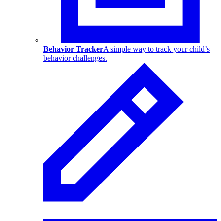
Behavior Tracker
A simple way to track your child’s
behavior challenges.