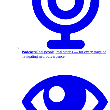
Podcasts
Real people, real stories — for every stage of
navigating neurodivergence.