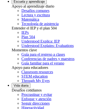
Escuela y aprendizaje
Apoyo al aprendizaje diario
Desafíos comunes
Lectura y escritura
Matemática
Tecnología de asistencia
Entender el IEP y el plan 504
IEPs
Plan 504
Understood Explica: IEP
Understood Explains: Evaluations
Momentos clave
Guía para el regreso a clases
Conferencias de padres y maestros
Guía familiar para el verano
Apoyo para educadores
Classroom resources
STEM education
Through My Eyes
Vida diaria
Desafíos cotidianos
Procrastinar y evitar
Enfoque y atención
Seguir direcciones
Hiperactividad