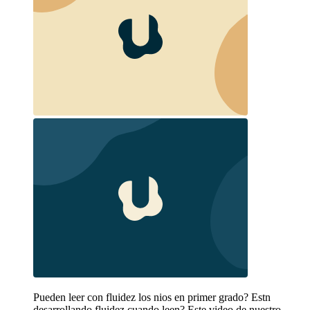
Pueden leer con fluidez los nios en primer grado? Estn
desarrollando fluidez cuando leen? Este video de nuestro