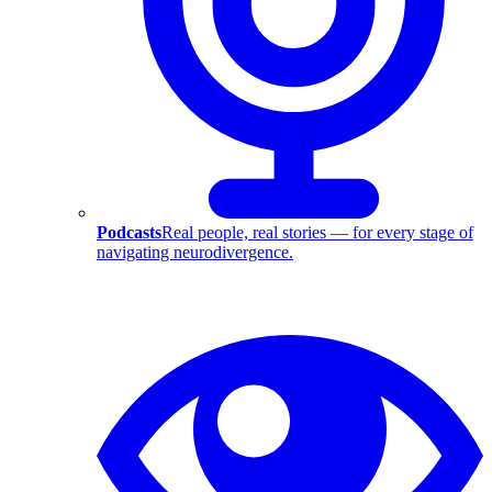
Podcasts
Real people, real stories — for every stage of
navigating neurodivergence.