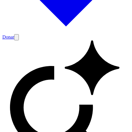
Donar