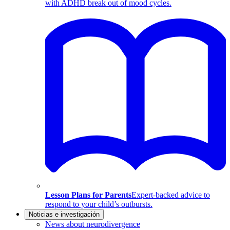
with ADHD break out of mood cycles.
Lesson Plans for Parents
Expert-backed advice to
respond to your child’s outbursts.
Noticias e investigación
News about neurodivergence