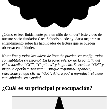
¿Cómo es leer fluidamente para un niño de kínder? Este video de
nuestro socio fundador
GreatSchools
puede ayudar a mejorar su
entendimiento sobre las habilidades de lectura que se pueden
observar en el kínder.
Nota: Este y todos los videos de Youtube pueden ser configurados
con subtítulos en español. En la parte inferior de la pantalla del
video localice “
CC
”, “
Captions
” y haga clic. Seleccione “
ON
” y
luego la opción “
Translate
”. Busque “
Spanish-Español
”,
seleccione y haga clic en “
OK
”. Ahora podrá reproducir el video
con subtítulos en español.
¿Cuál es su principal preocupación?