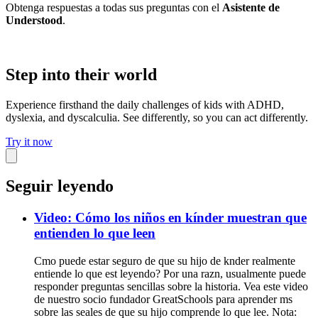
Obtenga respuestas a todas sus preguntas con el
Asistente de
Understood
.
Step into their world
Experience firsthand the daily challenges of kids with ADHD,
dyslexia, and dyscalculia. See differently, so you can act differently.
Try it now
Seguir leyendo
Video: Cómo los niños en kínder muestran que
entienden lo que leen
Cmo puede estar seguro de que su hijo de knder realmente
entiende lo que est leyendo? Por una razn, usualmente puede
responder preguntas sencillas sobre la historia. Vea este video
de nuestro socio fundador GreatSchools para aprender ms
sobre las seales de que su hijo comprende lo que lee. Nota: