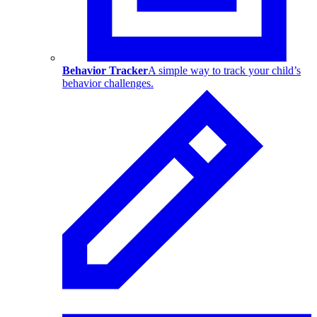
Behavior Tracker
A simple way to track your child’s
behavior challenges.