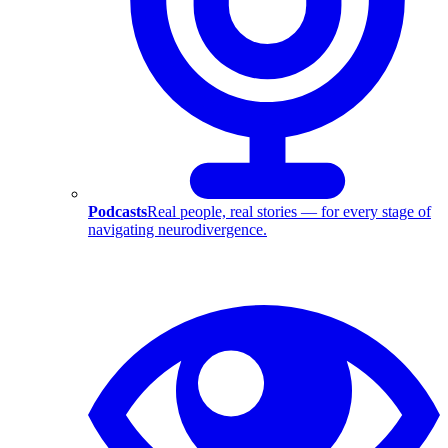
Podcasts
Real people, real stories — for every stage of
navigating neurodivergence.