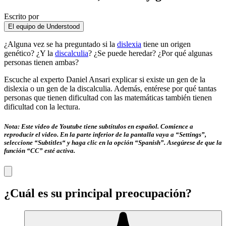
Escrito por
El equipo de Understood
¿Alguna vez se ha preguntado si la
dislexia
tiene un origen
genético? ¿Y la
discalculia
? ¿Se puede heredar? ¿Por qué algunas
personas tienen ambas?
Escuche al experto Daniel Ansari explicar si existe un gen de la
dislexia o un gen de la discalculia. Además, entérese por qué tantas
personas que tienen dificultad con las matemáticas también tienen
dificultad con la lectura.
Nota: Este video de Youtube tiene subtítulos en español. Comience a
reproducir el video. En la parte inferior de la pantalla vaya a “Settings”,
seleccione “Subtitles“ y haga clic en la opción “Spanish”. Asegúrese de que la
función “CC” esté activa.
¿Cuál es su principal preocupación?