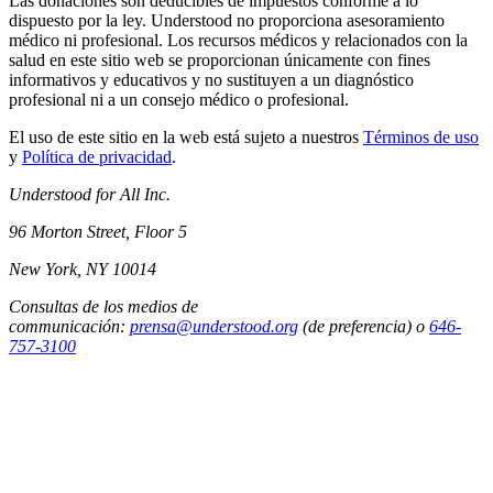
Las donaciones son deducibles de impuestos conforme a lo
dispuesto por la ley. Understood no proporciona asesoramiento
médico ni profesional. Los recursos médicos y relacionados con la
salud en este sitio web se proporcionan únicamente con fines
informativos y educativos y no sustituyen a un diagnóstico
profesional ni a un consejo médico o profesional.
El uso de este sitio en la web está sujeto a nuestros
Términos de uso
y
Política de privacidad
.
Understood for All Inc.
96 Morton Street, Floor 5
New York, NY 10014
Consultas de los medios de
communicación:
prensa@understood.org
(de preferencia) o
646-
757-3100