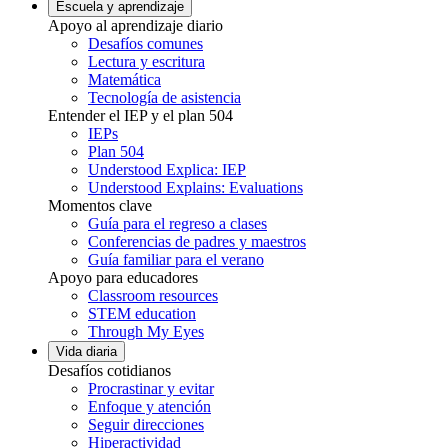
Escuela y aprendizaje
Apoyo al aprendizaje diario
Desafíos comunes
Lectura y escritura
Matemática
Tecnología de asistencia
Entender el IEP y el plan 504
IEPs
Plan 504
Understood Explica: IEP
Understood Explains: Evaluations
Momentos clave
Guía para el regreso a clases
Conferencias de padres y maestros
Guía familiar para el verano
Apoyo para educadores
Classroom resources
STEM education
Through My Eyes
Vida diaria
Desafíos cotidianos
Procrastinar y evitar
Enfoque y atención
Seguir direcciones
Hiperactividad