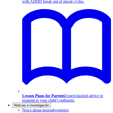
with ADHD break out of mood cycles.
Lesson Plans for Parents
Expert-backed advice to
respond to your child’s outbursts.
Noticias e investigación
News about neurodivergence