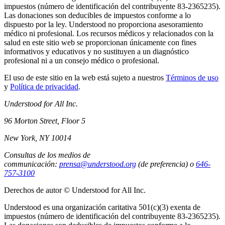
impuestos (número de identificación del contribuyente 83-2365235).
Las donaciones son deducibles de impuestos conforme a lo
dispuesto por la ley. Understood no proporciona asesoramiento
médico ni profesional. Los recursos médicos y relacionados con la
salud en este sitio web se proporcionan únicamente con fines
informativos y educativos y no sustituyen a un diagnóstico
profesional ni a un consejo médico o profesional.
El uso de este sitio en la web está sujeto a nuestros
Términos de uso
y
Política de privacidad
.
Understood for All Inc.
96 Morton Street, Floor 5
New York, NY 10014
Consultas de los medios de
communicación:
prensa@understood.org
(de preferencia) o
646-
757-3100
Derechos de autor © Understood for All Inc.
Understood es una organización caritativa 501(c)(3) exenta de
impuestos (número de identificación del contribuyente 83-2365235).