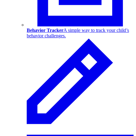
Behavior Tracker
A simple way to track your child’s
behavior challenges.