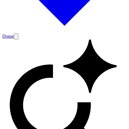
Donar