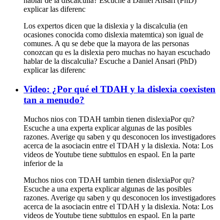
hablar de la discalculia? Escuche a Daniel Ansari (PhD)
explicar las diferenc
Los expertos dicen que la dislexia y la discalculia (en
ocasiones conocida como dislexia matemtica) son igual de
comunes. A qu se debe que la mayora de las personas
conozcan qu es la dislexia pero muchas no hayan escuchado
hablar de la discalculia? Escuche a Daniel Ansari (PhD)
explicar las diferenc
Video: ¿Por qué el TDAH y la dislexia coexisten
tan a menudo?
Muchos nios con TDAH tambin tienen dislexiaPor qu?
Escuche a una experta explicar algunas de las posibles
razones. Averige qu saben y qu desconocen los investigadores
acerca de la asociacin entre el TDAH y la dislexia. Nota: Los
videos de Youtube tiene subttulos en espaol. En la parte
inferior de la
Muchos nios con TDAH tambin tienen dislexiaPor qu?
Escuche a una experta explicar algunas de las posibles
razones. Averige qu saben y qu desconocen los investigadores
acerca de la asociacin entre el TDAH y la dislexia. Nota: Los
videos de Youtube tiene subttulos en espaol. En la parte