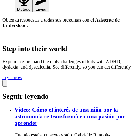
Dictado
Enviar
Obtenga respuestas a todas sus preguntas con el
Asistente de
Understood
.
Step into their world
Experience firsthand the daily challenges of kids with ADHD,
dyslexia, and dyscalculia. See differently, so you can act differently.
Try it now
Seguir leyendo
Video: Cómo el interés de una niña por la
astronomía se transformó en una pasión por
aprender
Cuando estaba en sexto grado, Gabrielle Rappolt-