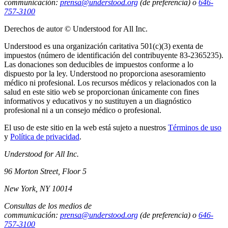
communicación:
prensa@understood.org
(de preferencia) o
646-
757-3100
Derechos de autor © Understood for All Inc.
Understood es una organización caritativa 501(c)(3) exenta de
impuestos (número de identificación del contribuyente 83-2365235).
Las donaciones son deducibles de impuestos conforme a lo
dispuesto por la ley. Understood no proporciona asesoramiento
médico ni profesional. Los recursos médicos y relacionados con la
salud en este sitio web se proporcionan únicamente con fines
informativos y educativos y no sustituyen a un diagnóstico
profesional ni a un consejo médico o profesional.
El uso de este sitio en la web está sujeto a nuestros
Términos de uso
y
Política de privacidad
.
Understood for All Inc.
96 Morton Street, Floor 5
New York, NY 10014
Consultas de los medios de
communicación:
prensa@understood.org
(de preferencia) o
646-
757-3100