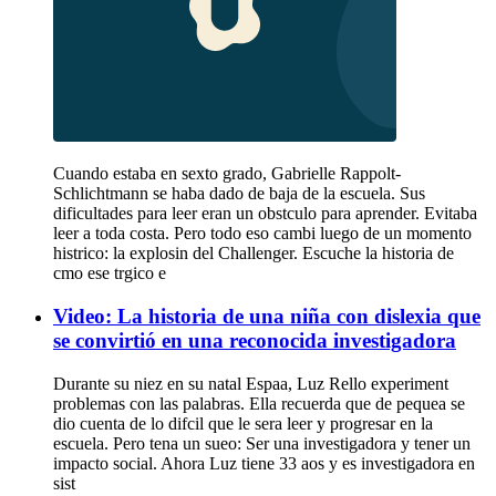
Cuando estaba en sexto grado, Gabrielle Rappolt-
Schlichtmann se haba dado de baja de la escuela. Sus
dificultades para leer eran un obstculo para aprender. Evitaba
leer a toda costa. Pero todo eso cambi luego de un momento
histrico: la explosin del Challenger. Escuche la historia de
cmo ese trgico e
Video: La historia de una niña con dislexia que
se convirtió en una reconocida investigadora
Durante su niez en su natal Espaa, Luz Rello experiment
problemas con las palabras. Ella recuerda que de pequea se
dio cuenta de lo difcil que le sera leer y progresar en la
escuela. Pero tena un sueo: Ser una investigadora y tener un
impacto social. Ahora Luz tiene 33 aos y es investigadora en
sist