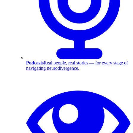
Podcasts
Real people, real stories — for every stage of
navigating neurodivergence.