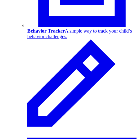
Behavior Tracker
A simple way to track your child’s
behavior challenges.