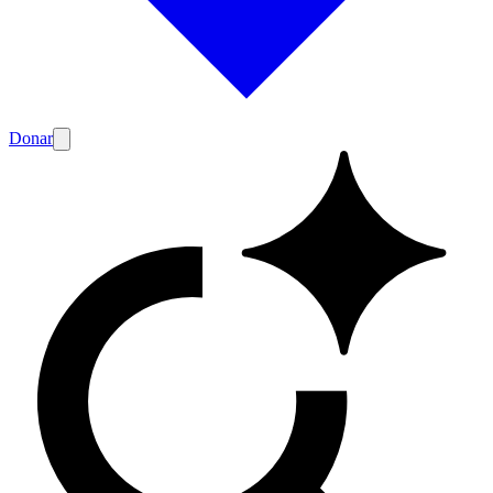
Donar