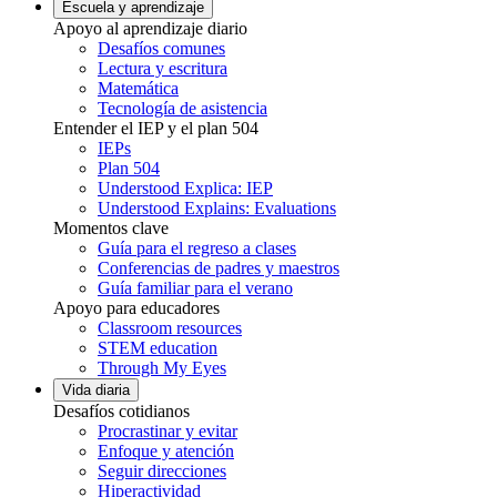
Escuela y aprendizaje
Apoyo al aprendizaje diario
Desafíos comunes
Lectura y escritura
Matemática
Tecnología de asistencia
Entender el IEP y el plan 504
IEPs
Plan 504
Understood Explica: IEP
Understood Explains: Evaluations
Momentos clave
Guía para el regreso a clases
Conferencias de padres y maestros
Guía familiar para el verano
Apoyo para educadores
Classroom resources
STEM education
Through My Eyes
Vida diaria
Desafíos cotidianos
Procrastinar y evitar
Enfoque y atención
Seguir direcciones
Hiperactividad