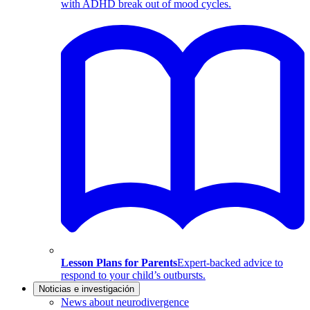
with ADHD break out of mood cycles.
Lesson Plans for Parents
Expert-backed advice to
respond to your child’s outbursts.
Noticias e investigación
News about neurodivergence