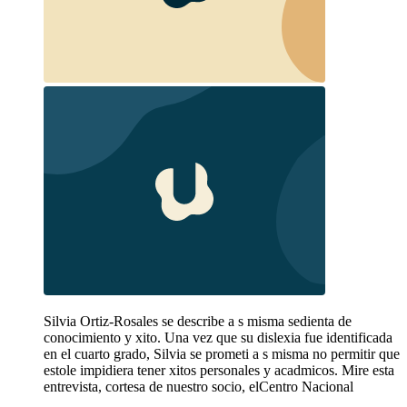
Silvia Ortiz-Rosales se describe a s misma sedienta de
conocimiento y xito. Una vez que su dislexia fue identificada
en el cuarto grado, Silvia se prometi a s misma no permitir que
estole impidiera tener xitos personales y acadmicos. Mire esta
entrevista, cortesa de nuestro socio, elCentro Nacional