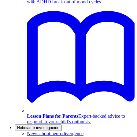
with ADHD break out of mood cycles.
Lesson Plans for Parents
Expert-backed advice to
respond to your child’s outbursts.
Noticias e investigación
News about neurodivergence