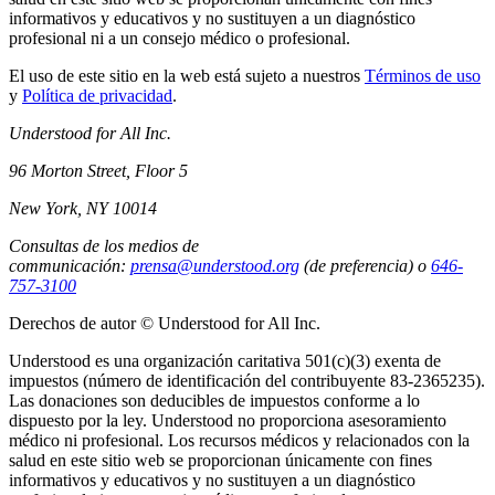
informativos y educativos y no sustituyen a un diagnóstico
profesional ni a un consejo médico o profesional.
El uso de este sitio en la web está sujeto a nuestros
Términos de uso
y
Política de privacidad
.
Understood for All Inc.
96 Morton Street, Floor 5
New York, NY 10014
Consultas de los medios de
communicación:
prensa@understood.org
(de preferencia) o
646-
757-3100
Derechos de autor © Understood for All Inc.
Understood es una organización caritativa 501(c)(3) exenta de
impuestos (número de identificación del contribuyente 83-2365235).
Las donaciones son deducibles de impuestos conforme a lo
dispuesto por la ley. Understood no proporciona asesoramiento
médico ni profesional. Los recursos médicos y relacionados con la
salud en este sitio web se proporcionan únicamente con fines
informativos y educativos y no sustituyen a un diagnóstico