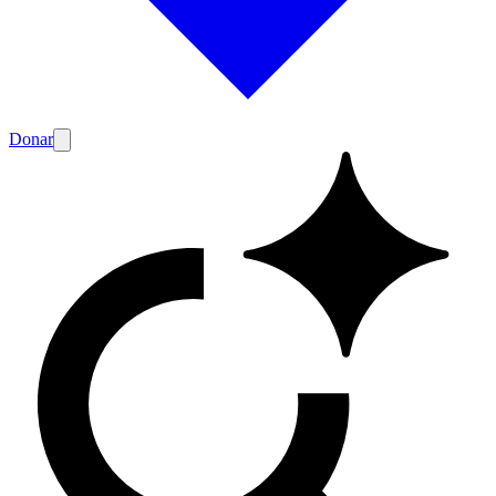
Donar