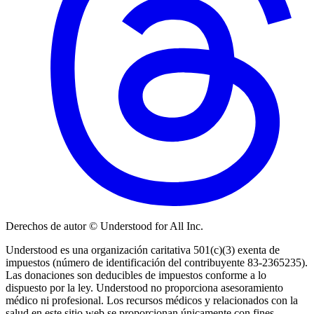
Derechos de autor © Understood for All Inc.
Understood es una organización caritativa 501(c)(3) exenta de
impuestos (número de identificación del contribuyente 83-2365235).
Las donaciones son deducibles de impuestos conforme a lo
dispuesto por la ley. Understood no proporciona asesoramiento
médico ni profesional. Los recursos médicos y relacionados con la
salud en este sitio web se proporcionan únicamente con fines