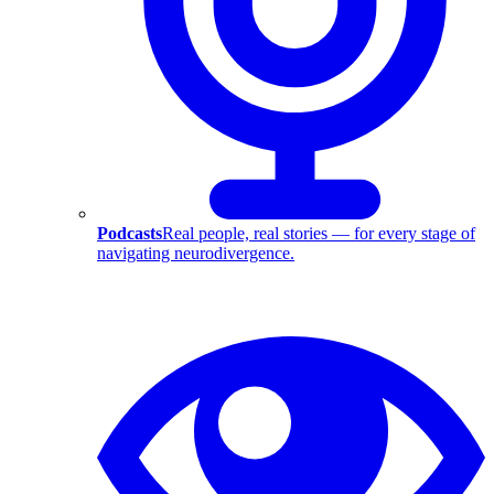
Podcasts
Real people, real stories — for every stage of
navigating neurodivergence.