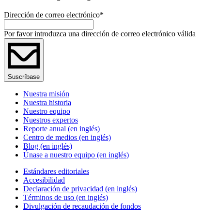
Dirección de correo electrónico
*
Por favor introduzca una dirección de correo electrónico válida
Suscríbase
Nuestra misión
Nuestra historia
Nuestro equipo
Nuestros expertos
Reporte anual (en inglés)
Centro de medios (en inglés)
Blog (en inglés)
Únase a nuestro equipo (en inglés)
Estándares editoriales
Accesibilidad
Declaración de privacidad (en inglés)
Términos de uso (en inglés)
Divulgación de recaudación de fondos