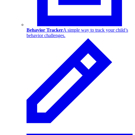
Behavior Tracker
A simple way to track your child’s
behavior challenges.