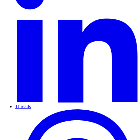
Threads