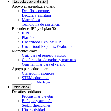
Escuela y aprendizaje
Apoyo al aprendizaje diario
Desafíos comunes
Lectura y escritura
Matemática
Tecnología de asistencia
Entender el IEP y el plan 504
IEPs
Plan 504
Understood Explica: IEP
Understood Explains: Evaluations
Momentos clave
Guía para el regreso a clases
Conferencias de padres y maestros
Guía familiar para el verano
Apoyo para educadores
Classroom resources
STEM education
Through My Eyes
Vida diaria
Desafíos cotidianos
Procrastinar y evitar
Enfoque y atención
Seguir direcciones
Hiperactividad