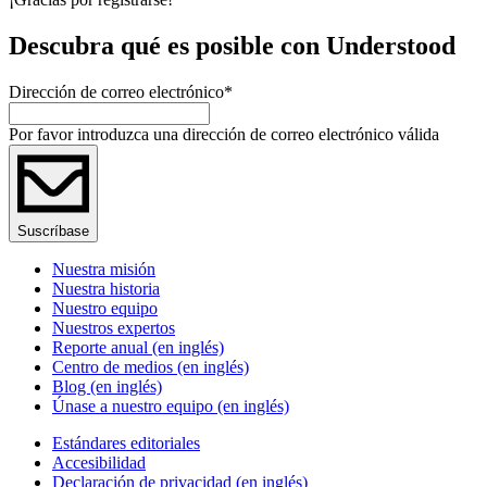
Descubra qué es posible con Understood
Dirección de correo electrónico
*
Por favor introduzca una dirección de correo electrónico válida
Suscríbase
Nuestra misión
Nuestra historia
Nuestro equipo
Nuestros expertos
Reporte anual (en inglés)
Centro de medios (en inglés)
Blog (en inglés)
Únase a nuestro equipo (en inglés)
Estándares editoriales
Accesibilidad
Declaración de privacidad (en inglés)