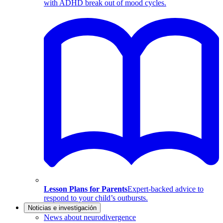
with ADHD break out of mood cycles.
Lesson Plans for Parents
Expert-backed advice to
respond to your child’s outbursts.
Noticias e investigación
News about neurodivergence