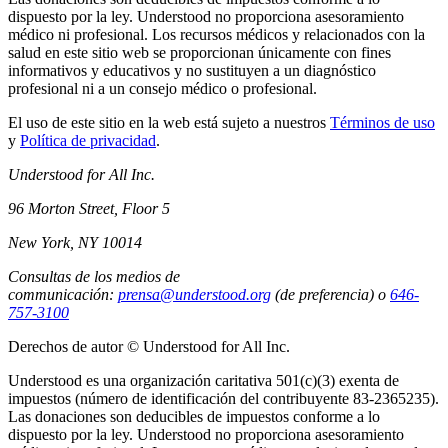
dispuesto por la ley. Understood no proporciona asesoramiento
médico ni profesional. Los recursos médicos y relacionados con la
salud en este sitio web se proporcionan únicamente con fines
informativos y educativos y no sustituyen a un diagnóstico
profesional ni a un consejo médico o profesional.
El uso de este sitio en la web está sujeto a nuestros
Términos de uso
y
Política de privacidad
.
Understood for All Inc.
96 Morton Street, Floor 5
New York, NY 10014
Consultas de los medios de
communicación:
prensa@understood.org
(de preferencia) o
646-
757-3100
Derechos de autor © Understood for All Inc.
Understood es una organización caritativa 501(c)(3) exenta de
impuestos (número de identificación del contribuyente 83-2365235).
Las donaciones son deducibles de impuestos conforme a lo
dispuesto por la ley. Understood no proporciona asesoramiento