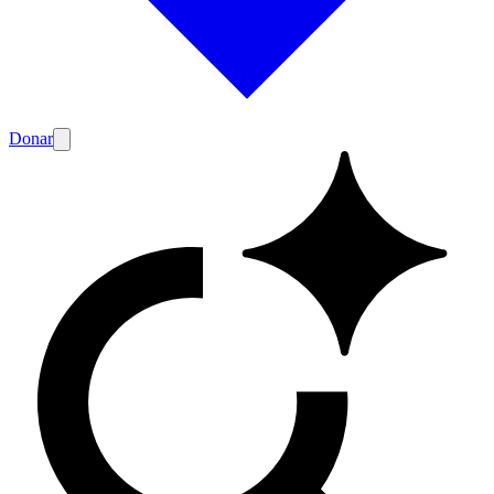
Donar