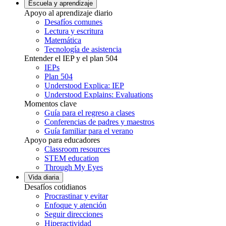
Escuela y aprendizaje
Apoyo al aprendizaje diario
Desafíos comunes
Lectura y escritura
Matemática
Tecnología de asistencia
Entender el IEP y el plan 504
IEPs
Plan 504
Understood Explica: IEP
Understood Explains: Evaluations
Momentos clave
Guía para el regreso a clases
Conferencias de padres y maestros
Guía familiar para el verano
Apoyo para educadores
Classroom resources
STEM education
Through My Eyes
Vida diaria
Desafíos cotidianos
Procrastinar y evitar
Enfoque y atención
Seguir direcciones
Hiperactividad