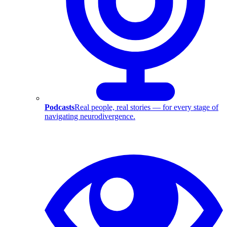
Podcasts
Real people, real stories — for every stage of
navigating neurodivergence.