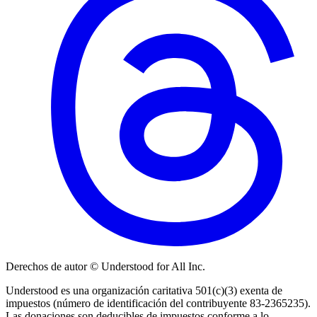
Derechos de autor © Understood for All Inc.
Understood es una organización caritativa 501(c)(3) exenta de
impuestos (número de identificación del contribuyente 83-2365235).
Las donaciones son deducibles de impuestos conforme a lo