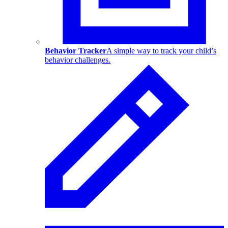
Behavior Tracker
A simple way to track your child’s
behavior challenges.