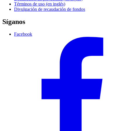
Términos de uso (en inglés)
Divulgación de recaudación de fondos
Síganos
Facebook