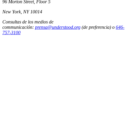
96 Morton Street, Floor 5
New York, NY 10014
Consultas de los medios de
communicación:
prensa@understood.org
(de preferencia) o
646-
757-3100