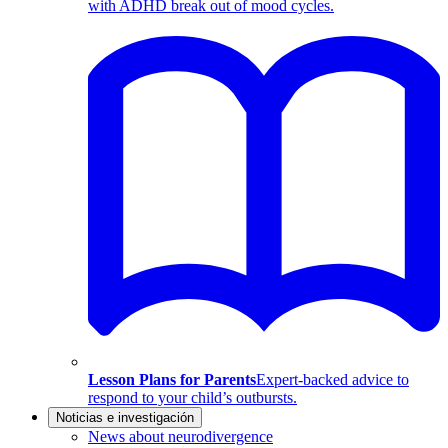
with ADHD break out of mood cycles.
Lesson Plans for Parents
Expert-backed advice to
respond to your child’s outbursts.
Noticias e investigación
News about neurodivergence