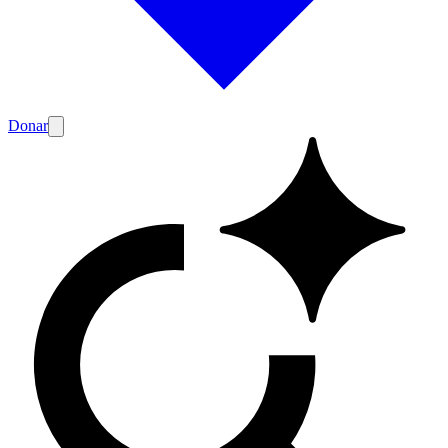
Donar