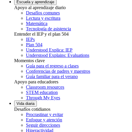
Escuela y aprendizaje
Apoyo al aprendizaje diario
Desafíos comunes
Lectura y escritura
Matemática
Tecnología de asistencia
Entender el IEP y el plan 504
IEPs
Plan 504
Understood Explica: IEP
Understood Explains: Evaluations
Momentos clave
Guía para el regreso a clases
Conferencias de padres y maestros
Guía familiar para el verano
Apoyo para educadores
Classroom resources
STEM education
Through My Eyes
Vida diaria
Desafíos cotidianos
Procrastinar y evitar
Enfoque y atención
Seguir direcciones
Hiperactividad