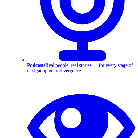
Podcasts
Real people, real stories — for every stage of
navigating neurodivergence.