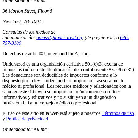
Understood for All Inc.
96 Morton Street, Floor 5
New York, NY 10014
Consultas de los medios de
communicación:
prensa@understood.org
(de preferencia) o
646-
757-3100
Derechos de autor © Understood for All Inc.
Understood es una organización caritativa 501(c)(3) exenta de
impuestos (número de identificación del contribuyente 83-2365235).
Las donaciones son deducibles de impuestos conforme a lo
dispuesto por la ley. Understood no proporciona asesoramiento
médico ni profesional. Los recursos médicos y relacionados con la
salud en este sitio web se proporcionan únicamente con fines
informativos y educativos y no sustituyen a un diagnóstico
profesional ni a un consejo médico o profesional.
El uso de este sitio en la web está sujeto a nuestros
Términos de uso
y
Política de privacidad
.
Understood for All Inc.