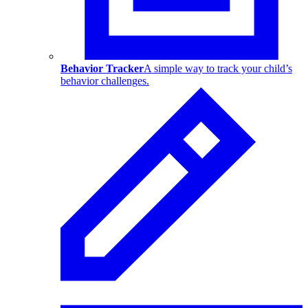
Behavior Tracker
A simple way to track your child’s
behavior challenges.