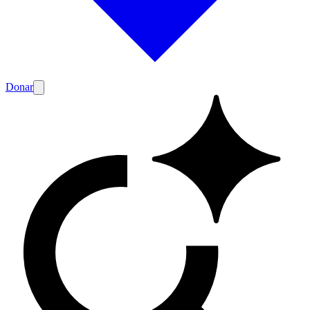
Donar