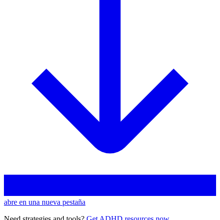
abre en una nueva pestaña
Need strategies and tools?
Get ADHD resources now