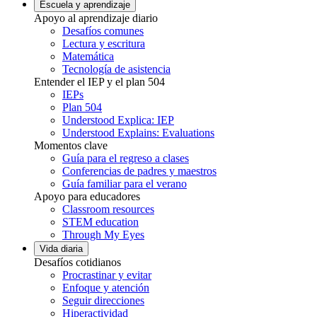
Escuela y aprendizaje
Apoyo al aprendizaje diario
Desafíos comunes
Lectura y escritura
Matemática
Tecnología de asistencia
Entender el IEP y el plan 504
IEPs
Plan 504
Understood Explica: IEP
Understood Explains: Evaluations
Momentos clave
Guía para el regreso a clases
Conferencias de padres y maestros
Guía familiar para el verano
Apoyo para educadores
Classroom resources
STEM education
Through My Eyes
Vida diaria
Desafíos cotidianos
Procrastinar y evitar
Enfoque y atención
Seguir direcciones
Hiperactividad