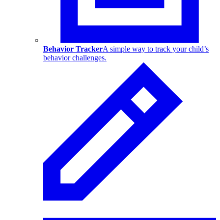
Behavior Tracker
A simple way to track your child’s
behavior challenges.