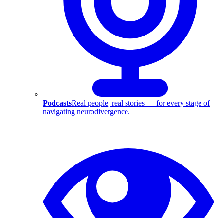
Podcasts
Real people, real stories — for every stage of
navigating neurodivergence.