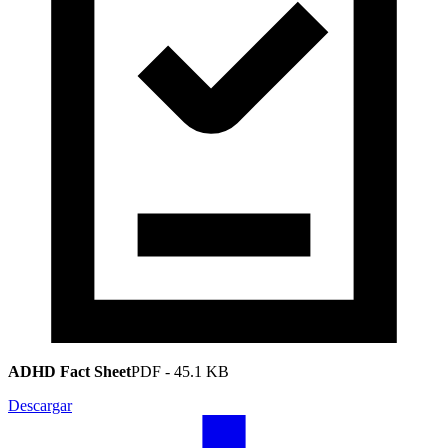
ADHD Fact Sheet
PDF
-
45.1 KB
Descargar