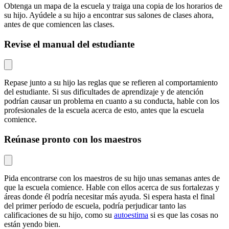
Obtenga un mapa de la escuela y traiga una copia de los horarios de
su hijo. Ayúdele a su hijo a encontrar sus salones de clases ahora,
antes de que comiencen las clases.
Revise el manual del estudiante
Repase junto a su hijo las reglas que se refieren al comportamiento
del estudiante. Si sus dificultades de aprendizaje y de atención
podrían causar un problema en cuanto a su conducta, hable con los
profesionales de la escuela acerca de esto, antes que la escuela
comience.
Reúnase pronto con los maestros
Pida encontrarse con los maestros de su hijo unas semanas antes de
que la escuela comience. Hable con ellos acerca de sus fortalezas y
áreas donde él podría necesitar más ayuda. Si espera hasta el final
del primer período de escuela, podría perjudicar tanto las
calificaciones de su hijo, como su
autoestima
si es que las cosas no
están yendo bien.