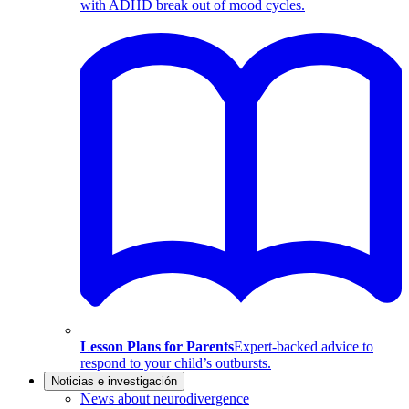
with ADHD break out of mood cycles.
Lesson Plans for Parents
Expert-backed advice to
respond to your child’s outbursts.
Noticias e investigación
News about neurodivergence