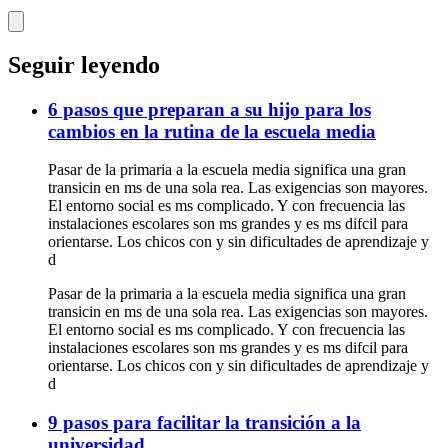
Seguir leyendo
6 pasos que preparan a su hijo para los
cambios en la rutina de la escuela media
Pasar de la primaria a la escuela media significa una gran
transicin en ms de una sola rea. Las exigencias son mayores.
El entorno social es ms complicado. Y con frecuencia las
instalaciones escolares son ms grandes y es ms difcil para
orientarse. Los chicos con y sin dificultades de aprendizaje y
d
Pasar de la primaria a la escuela media significa una gran
transicin en ms de una sola rea. Las exigencias son mayores.
El entorno social es ms complicado. Y con frecuencia las
instalaciones escolares son ms grandes y es ms difcil para
orientarse. Los chicos con y sin dificultades de aprendizaje y
d
9 pasos para facilitar la transición a la
universidad