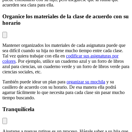
acuerden sea clara para ella.
Organice los materiales de la clase de acuerdo con su
horario
Mantener organizados los materiales de cada asignatura puede que
sea difícil cuando su hija no tiene mucho tiempo entre cada clase.
Tal vez quiera trabajar con ella en
codificar sus asignaturas por
colores
. Por ejemplo, utilice un cuaderno azul y un forro de libros
azul para ciencias, un cuaderno verde y un forro de libros verde para
ciencias sociales, etc.
También puede idear un plan para
organizar su mochila
y su
casillero de acuerdo con su horario. De esa manera ella podrá
agarrar fácilmente lo que necesita para cada clase sin pasar mucho
tiempo buscando.
Tranquilícela
Ajustarse a nuevas rutinas es un proceso. Hágale saber a su hija que