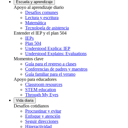
Escuela y aprendizaje
Apoyo al aprendizaje diario
Desafíos comunes
Lectura y escritura
Matemática
Tecnología de asistencia
Entender el IEP y el plan 504
IEPs
Plan 504
Understood Explica: IEP
Understood Explains: Evaluations
Momentos clave
Guía para el regreso a clases
Conferencias de padres y maestros
Guía familiar para el verano
Apoyo para educadores
Classroom resources
STEM education
Through My Eyes
Vida diaria
Desafíos cotidianos
Procrastinar y evitar
Enfoque y atención
Seguir direcciones
Hiperactividad