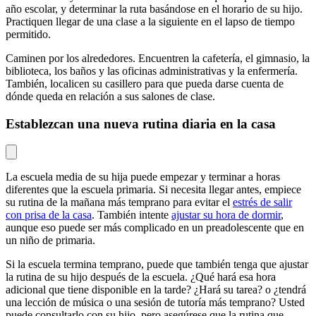
año escolar, y determinar la ruta basándose en el horario de su hijo.
Practiquen llegar de una clase a la siguiente en el lapso de tiempo
permitido.
Caminen por los alrededores. Encuentren la cafetería, el gimnasio, la
biblioteca, los baños y las oficinas administrativas y la enfermería.
También, localicen su casillero para que pueda darse cuenta de
dónde queda en relación a sus salones de clase.
Establezcan una nueva rutina diaria en la casa
La escuela media de su hija puede empezar y terminar a horas
diferentes que la escuela primaria. Si necesita llegar antes, empiece
su rutina de la mañana más temprano para evitar el
estrés de salir
con prisa de la casa
. También intente
ajustar su hora de dormir
,
aunque eso puede ser más complicado en un preadolescente que en
un niño de primaria.
Si la escuela termina temprano, puede que también tenga que ajustar
la rutina de su hijo después de la escuela. ¿Qué hará esa hora
adicional que tiene disponible en la tarde? ¿Hará su tarea? o ¿tendrá
una lección de música o una sesión de tutoría más temprano? Usted
puede consultarlo con su hijo, pero asegúrese que la rutina que