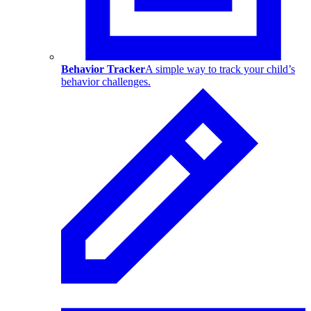
Behavior Tracker
A simple way to track your child’s
behavior challenges.