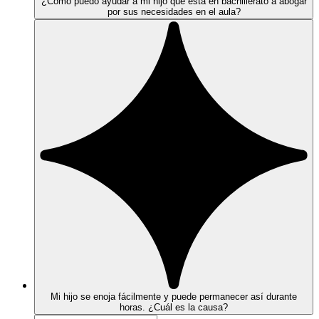
¿Cómo puedo ayudar a mi hijo que está en bachillerato a abogar
por sus necesidades en el aula?
Mi hijo se enoja fácilmente y puede permanecer así durante
horas. ¿Cuál es la causa?