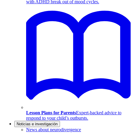
with ADHD break out of mood cycles.
Lesson Plans for Parents
Expert-backed advice to
respond to your child’s outbursts.
Noticias e investigación
News about neurodivergence