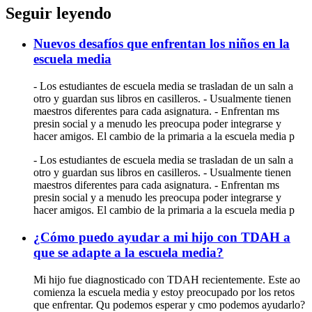
Seguir leyendo
Nuevos desafíos que enfrentan los niños en la
escuela media
- Los estudiantes de escuela media se trasladan de un saln a
otro y guardan sus libros en casilleros. - Usualmente tienen
maestros diferentes para cada asignatura. - Enfrentan ms
presin social y a menudo les preocupa poder integrarse y
hacer amigos. El cambio de la primaria a la escuela media p
- Los estudiantes de escuela media se trasladan de un saln a
otro y guardan sus libros en casilleros. - Usualmente tienen
maestros diferentes para cada asignatura. - Enfrentan ms
presin social y a menudo les preocupa poder integrarse y
hacer amigos. El cambio de la primaria a la escuela media p
¿Cómo puedo ayudar a mi hijo con TDAH a
que se adapte a la escuela media?
Mi hijo fue diagnosticado con TDAH recientemente. Este ao
comienza la escuela media y estoy preocupado por los retos
que enfrentar. Qu podemos esperar y cmo podemos ayudarlo?