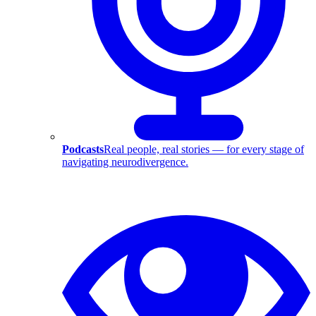
Podcasts
Real people, real stories — for every stage of
navigating neurodivergence.