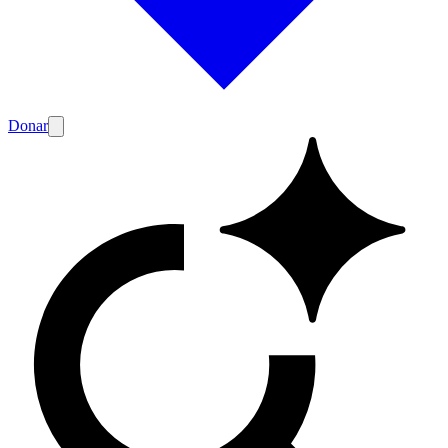
Donar