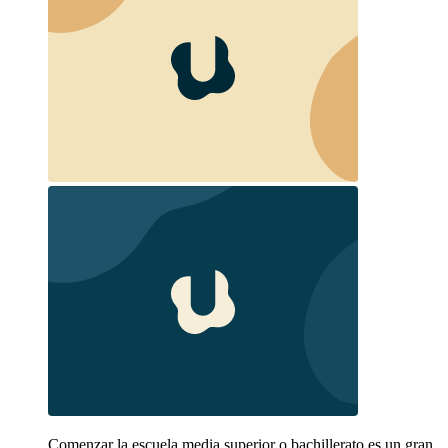
Comenzar la escuela media superior o bachillerato es un gran