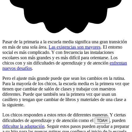
Pasar de la primaria a la escuela media significa una gran transición
en más de una sola área.
Las exigencias son mayores
. El entorno
social es más complicado. Y con frecuencia las instalaciones
escolares son más grandes y es más difícil para orientarse. Los
chicos con y sin dificultades de aprendizaje y de atención
enfrentan
nuevos desafíos
.
Pero el ajuste más grande puede que sean los cambios en la rutina.
Para la mayoría de los chicos, la escuela media es la primera vez que
tienen que cambiar de salón de clases y trabajar con maestros
diferentes. Puede que también sea la primera vez que usan un
casillero y tengan que cambiar de libros y materiales de una clase a
la siguiente.
Los chicos responden a estos retos de diferentes maneras. Y ciertas
dificultades de aprendizaje y de atención como el
, pueden
TDAH
dificultar la adaptación
. Seguir estos pasos pueden ayudar a preparar
a su hijo para las nuevas rutinas que conlleva el inicio de la escuela