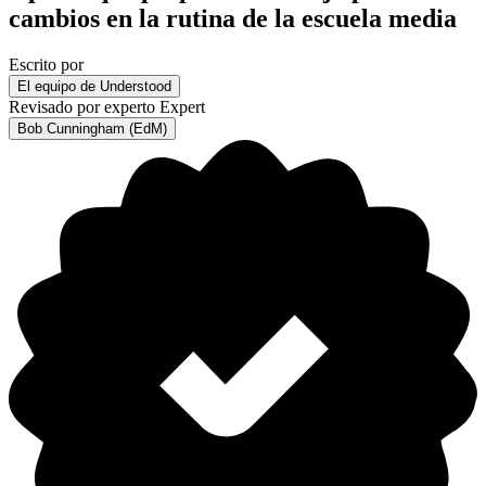
cambios en la rutina de la escuela media
Escrito por
El equipo de Understood
Revisado por experto
Expert
Bob Cunningham (EdM)