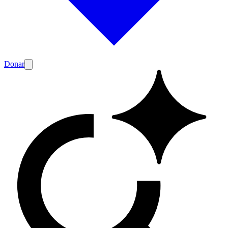
Donar