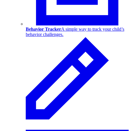
Behavior Tracker
A simple way to track your child’s
behavior challenges.