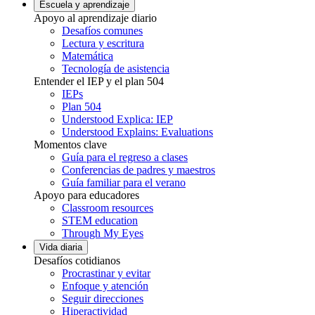
Escuela y aprendizaje
Apoyo al aprendizaje diario
Desafíos comunes
Lectura y escritura
Matemática
Tecnología de asistencia
Entender el IEP y el plan 504
IEPs
Plan 504
Understood Explica: IEP
Understood Explains: Evaluations
Momentos clave
Guía para el regreso a clases
Conferencias de padres y maestros
Guía familiar para el verano
Apoyo para educadores
Classroom resources
STEM education
Through My Eyes
Vida diaria
Desafíos cotidianos
Procrastinar y evitar
Enfoque y atención
Seguir direcciones
Hiperactividad