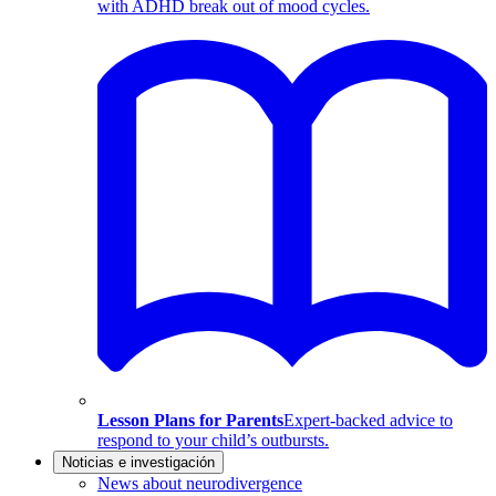
with ADHD break out of mood cycles.
Lesson Plans for Parents
Expert-backed advice to
respond to your child’s outbursts.
Noticias e investigación
News about neurodivergence