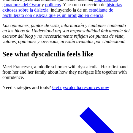
ganadores del Oscar
y
políticos
. Y lea una colección de
historias
exitosas sobre la dislexia
, incluyendo la de un
estudiante de
bachillerato con dislexia que es un prodigio en ciencia
.
Las opiniones, puntos de vista, información y cualquier contenido
en los blogs de Understood.org son responsabilidad únicamente del
escritor del blog y no necesariamente reflejan los puntos de vista,
valores, opiniones y creencias, ni están avaladas por Understood.
See what dyscalculia feels like
Meet Francesca, a middle schooler with dyscalculia. Hear firsthand
from her and her family about how they navigate life together with
confidence.
Need strategies and tools?
Get dyscalculia resources now