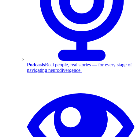
Podcasts
Real people, real stories — for every stage of
navigating neurodivergence.