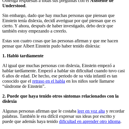
Obtenga respuestas a todas sus preguntas con el
Asistente de
Understood
.
Sin embargo, dado que hay muchas personas que piensan que
Einstein tenía dislexia, decidí averiguar por qué piensan que es
cierto. Y ahora, después de haber investigado, debo decir que
también estoy empezando a creerlo.
Estas son cuatro cosas que las personas afirman y que me hacen
pensar que Albert Einstein pudo haber tenido dislexia:
1. Habló tardíamente
Al igual que muchas personas con dislexia, Einstein empezó a
hablar tardíamente. Empezó a hablar sin dificultad cuando tuvo casi
6 años de edad. De hecho, ese periodo de su vida infantil es tan
conocido que el
retraso en el habla
en los niños suele llamarse
“síndrome de Einstein”.
2. Puede que haya tenido otros síntomas relacionados con la
dislexia
Algunas personas afirman que le costaba
leer en voz alta
y recordar
palabras. También le era difícil expresar sus ideas por escrito y
puede que además haya tenido
dificultad en aprender otro idioma
.