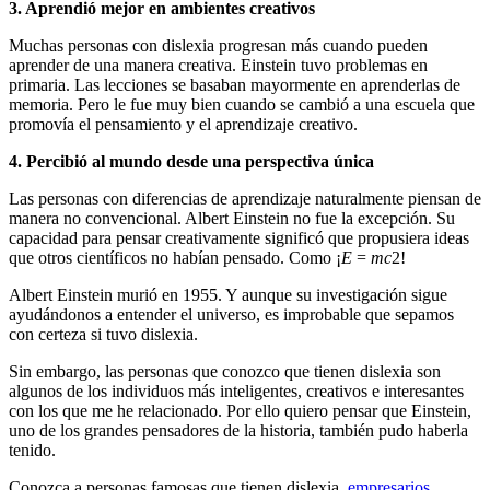
3.
Aprendió mejor en ambientes creativos
Muchas personas con dislexia progresan más cuando pueden
aprender de una manera creativa. Einstein tuvo problemas en
primaria. Las lecciones se basaban mayormente en aprenderlas de
memoria. Pero le fue muy bien cuando se cambió a una escuela que
promovía el pensamiento y el aprendizaje creativo.
4. Percibió al mundo desde una perspectiva única
Las personas con diferencias de aprendizaje naturalmente piensan de
manera no convencional. Albert Einstein no fue la excepción. Su
capacidad para pensar creativamente significó que propusiera ideas
que otros científicos no habían pensado. Como ¡
E
=
mc
2
!
Albert Einstein murió en 1955. Y aunque su investigación sigue
ayudándonos a entender el universo, es improbable que sepamos
con certeza si tuvo dislexia.
Sin embargo, las personas que conozco que tienen dislexia son
algunos de los individuos más inteligentes, creativos e interesantes
con los que me he relacionado. Por ello quiero pensar que Einstein,
uno de los grandes pensadores de la historia, también pudo haberla
tenido.
Conozca a personas famosas que tienen dislexia,
empresarios
,