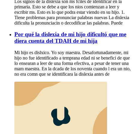
Los signos de la dislexia son ms fciles de identificar en la
primaria. Esto se debe a que los nios comienzan a leer y
escribir ms. Esto es lo que podra estar viendo en su hijo. 1.
Tiene problemas para pronunciar palabras nuevas La dislexia
dificulta la pronunciacin o decodificar las palabras. Puede
Por qué la dislexia de mi hijo dificultó que me
diera cuenta del TDAH de mi hija
Mi hijo es dislxico. Yo soy maestra. Desafortunadamente, mi
hijo no fue identificado a temprana edad ni se benefici de que
lo ensearan a leer de una forma efectiva, a pesar de tener una
mam maestra. En la dcada de los noventa cuando l era un nio,
no era comn que se identificara la dislexia antes de