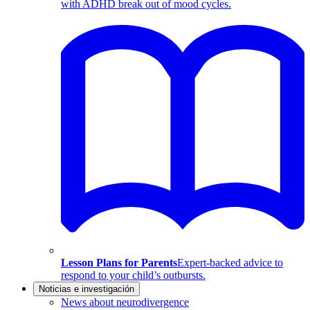
with ADHD break out of mood cycles.
Lesson Plans for Parents
Expert-backed advice to
respond to your child’s outbursts.
Noticias e investigación
News about neurodivergence