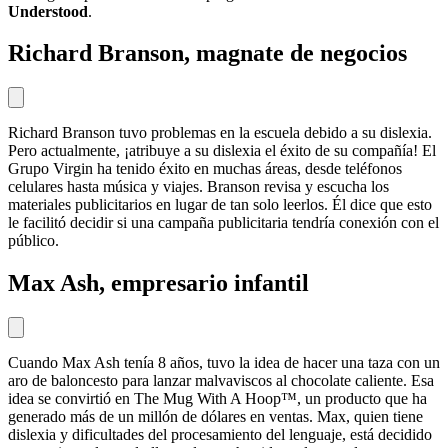
Understood
.
Richard Branson, magnate de negocios
Richard Branson tuvo problemas en la escuela debido a su dislexia.
Pero actualmente, ¡atribuye a su dislexia el éxito de su compañía! El
Grupo Virgin ha tenido éxito en muchas áreas, desde teléfonos
celulares hasta música y viajes. Branson revisa y escucha los
materiales publicitarios en lugar de tan solo leerlos. Él dice que esto
le facilitó decidir si una campaña publicitaria tendría conexión con el
público.
Max Ash, empresario infantil
Cuando Max Ash tenía 8 años, tuvo la idea de hacer una taza con un
aro de baloncesto para lanzar malvaviscos al chocolate caliente. Esa
idea se convirtió en The Mug With A Hoop™, un producto que ha
generado más de un millón de dólares en ventas. Max, quien tiene
dislexia y dificultades del procesamiento del lenguaje, está decidido