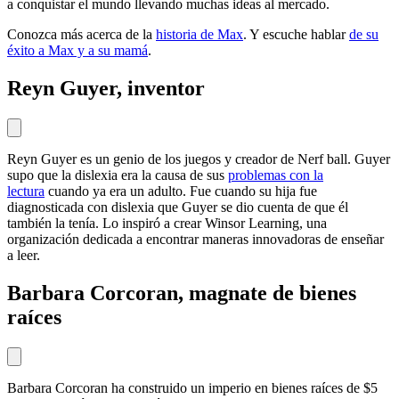
a conquistar el mundo llevando muchas ideas al mercado.
Conozca más acerca de la
historia de Max
. Y escuche hablar
de su
éxito a Max y a su mamá
.
Reyn Guyer, inventor
Reyn Guyer es un genio de los juegos y creador de Nerf ball. Guyer
supo que la dislexia era la causa de sus
problemas con la
lectura
cuando ya era un adulto. Fue cuando su hija fue
diagnosticada con dislexia que Guyer se dio cuenta de que él
también la tenía. Lo inspiró a crear Winsor Learning, una
organización dedicada a encontrar maneras innovadoras de enseñar
a leer.
Barbara Corcoran, magnate de bienes
raíces
Barbara Corcoran ha construido un imperio en bienes raíces de $5