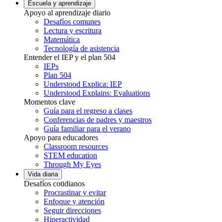
Escuela y aprendizaje
Apoyo al aprendizaje diario
Desafíos comunes
Lectura y escritura
Matemática
Tecnología de asistencia
Entender el IEP y el plan 504
IEPs
Plan 504
Understood Explica: IEP
Understood Explains: Evaluations
Momentos clave
Guía para el regreso a clases
Conferencias de padres y maestros
Guía familiar para el verano
Apoyo para educadores
Classroom resources
STEM education
Through My Eyes
Vida diaria
Desafíos cotidianos
Procrastinar y evitar
Enfoque y atención
Seguir direcciones
Hiperactividad