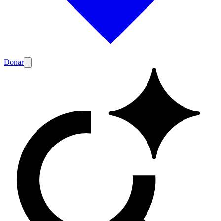
Donar