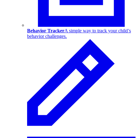
Behavior Tracker
A simple way to track your child’s
behavior challenges.