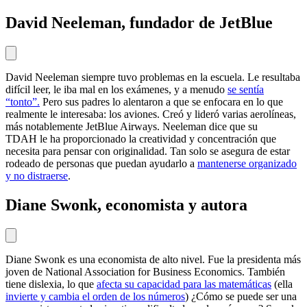
David Neeleman, fundador de JetBlue
David Neeleman siempre tuvo problemas en la escuela. Le resultaba
difícil leer, le iba mal en los exámenes, y a menudo
se sentía
“tonto”.
Pero sus padres lo alentaron a que se enfocara en lo que
realmente le interesaba: los aviones. Creó y lideró varias aerolíneas,
más notablemente JetBlue Airways. Neeleman dice que su
TDAH le ha proporcionado la creatividad y concentración que
necesita para pensar con originalidad. Tan solo se asegura de estar
rodeado de personas que puedan ayudarlo a
mantenerse organizado
y no distraerse
.
Diane Swonk, economista y autora
Diane Swonk es una economista de alto nivel. Fue la presidenta más
joven de National Association for Business Economics. También
tiene dislexia, lo que
afecta su capacidad para las matemáticas
(ella
invierte y cambia el orden de los números
) ¿Cómo se puede ser una