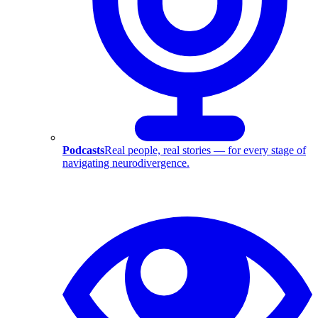
Podcasts
Real people, real stories — for every stage of
navigating neurodivergence.