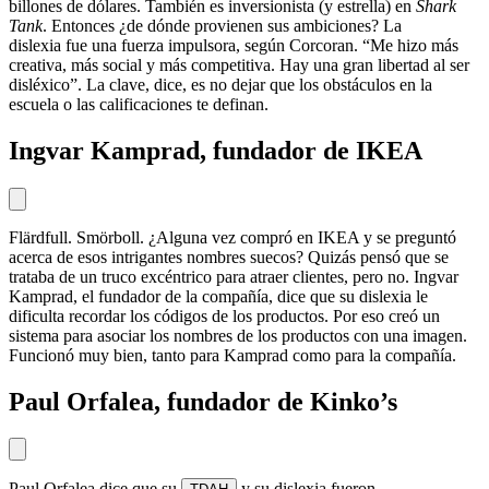
billones de dólares. También es inversionista (y estrella) en
Shark
Tank
. Entonces ¿de dónde provienen sus ambiciones? La
dislexia fue una fuerza impulsora, según Corcoran. “Me hizo más
creativa, más social y más competitiva. Hay una gran libertad al ser
disléxico”. La clave, dice, es no dejar que los obstáculos en la
escuela o las calificaciones te definan.
Ingvar Kamprad, fundador de IKEA
Flärdfull. Smörboll. ¿Alguna vez compró en IKEA y se preguntó
acerca de esos intrigantes nombres suecos? Quizás pensó que se
trataba de un truco excéntrico para atraer clientes, pero no. Ingvar
Kamprad, el fundador de la compañía, dice que su dislexia le
dificulta recordar los códigos de los productos. Por eso creó un
sistema para asociar los nombres de los productos con una imagen.
Funcionó muy bien, tanto para Kamprad como para la compañía.
Paul Orfalea, fundador de Kinko’s
Paul Orfalea dice que su
y su dislexia fueron