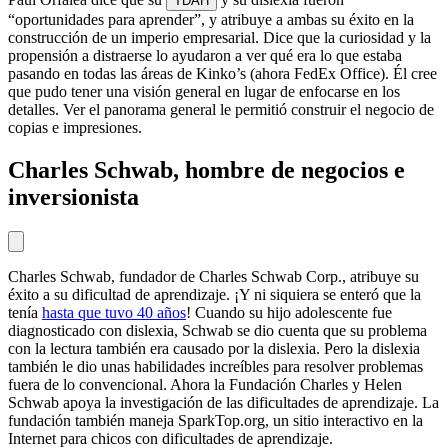
TDAH
“oportunidades para aprender”, y atribuye a ambas su éxito en la
construcción de un imperio empresarial. Dice que la curiosidad y la
propensión a distraerse lo ayudaron a ver qué era lo que estaba
pasando en todas las áreas de Kinko’s (ahora FedEx Office). Él cree
que pudo tener una visión general en lugar de enfocarse en los
detalles. Ver el panorama general le permitió construir el negocio de
copias e impresiones.
Charles Schwab, hombre de negocios e
inversionista
Charles Schwab, fundador de Charles Schwab Corp., atribuye su
éxito a su dificultad de aprendizaje. ¡Y ni siquiera se enteró que la
tenía
hasta que tuvo 40 años
! Cuando su hijo adolescente fue
diagnosticado con dislexia, Schwab se dio cuenta que su problema
con la lectura también era causado por la dislexia. Pero la dislexia
también le dio unas habilidades increíbles para resolver problemas
fuera de lo convencional. Ahora la Fundación Charles y Helen
Schwab apoya la investigación de las dificultades de aprendizaje. La
fundación también maneja SparkTop.org, un sitio interactivo en la
Internet para chicos con dificultades de aprendizaje.