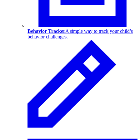
Behavior Tracker
A simple way to track your child’s
behavior challenges.