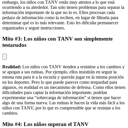
embargo, los niños con TANV están muy atentos a lo que está
ocurriendo a su alrededor. Tan solo tienen problemas para separar la
información importante de la que no lo es. Ellos procesan cada
pedazo de información como la reciben, en lugar de filtrarla para
determinar qué es lo más relevante. Esto les dificulta permanecer
organizados y seguir instrucciones.
Mito #3: Los niños con TANV son simplemente
testarudos
Realidad:
Los niños con TANV tienden a resistirse a los cambios y
se apegan a sus rutinas. Por ejemplo, ellos insistirán en seguir la
misma ruta para ir a la escuela y querrán jugar en la misma posición
en los deportes. Pero lo que puede parecer como terquedad para
algunos, en realidad es un mecanismo de defensa. Como ellos tienen
dificultades para captar la información importante, podrían
experimentar una “sobrecarga de información” si tienen que hacer
algo de una forma nueva. Las rutinas le hacen la vida más fácil a los
niños con TANV, por lo que es comprensible que se resistan a los
cambios.
Mito #4: Los niños superan el TANV