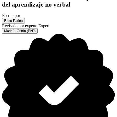
del aprendizaje no verbal
Escrito por
Erica Patino
Revisado por experto
Expert
Mark J. Griffin (PhD)