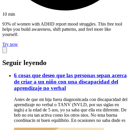
10
min
93% of women with ADHD report mood struggles. This free tool
helps you build awareness, shift patterns, and feel more like
yourself.
Try now
Seguir leyendo
6 cosas que deseo que las personas sepan acerca
de criar a un niño con una discapacidad del
aprendizaje no verbal
Antes de que mi hija fuera diagnosticada con discapacidad del
aprendizaje no verbal o TANV (NVLD, por sus siglas en
ingls) a la edad de 5 aos, yo ya saba que ella era diferente. De
beb no era tan activa como los otros nios. No tena buena
coordinacin ni buen equilibrio. En ocasiones no saba dnde es