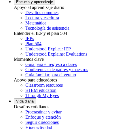
Escuela y aprendizaje
Apoyo al aprendizaje diario
Desafíos comunes
Lectura y escritura
Matemática
Tecnología de asistencia
Entender el IEP y el plan 504
IEPs
Plan 504
Understood Explica: IEP
Understood Explains: Evaluations
Momentos clave
Guía para el regreso a clases
Conferencias de padres y maestros
Guía familiar para el verano
Apoyo para educadores
Classroom resources
STEM education
Through My Eyes
Vida diaria
Desafíos cotidianos
Procrastinar y evitar
Enfoque y atención
Seguir direcciones
Hiperactividad