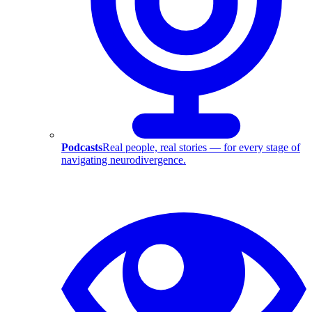
Podcasts
Real people, real stories — for every stage of
navigating neurodivergence.