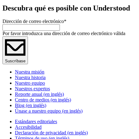
Descubra qué es posible con Understood
Dirección de correo electrónico
*
Por favor introduzca una dirección de correo electrónico válida
Suscríbase
Nuestra misión
Nuestra historia
Nuestro equipo
Nuestros expertos
Reporte anual (en inglés)
Centro de medios (en inglés)
Blog (en inglés)
Únase a nuestro equipo (en inglés)
Estándares editoriales
Accesibilidad
Declaración de privacidad (en inglés)
Términos de uso (en inglés)