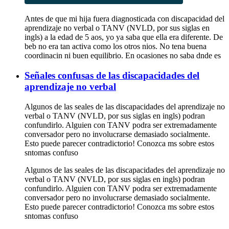
Antes de que mi hija fuera diagnosticada con discapacidad del
aprendizaje no verbal o TANV (NVLD, por sus siglas en
ingls) a la edad de 5 aos, yo ya saba que ella era diferente. De
beb no era tan activa como los otros nios. No tena buena
coordinacin ni buen equilibrio. En ocasiones no saba dnde es
Señales confusas de las discapacidades del
aprendizaje no verbal
Algunos de las seales de las discapacidades del aprendizaje no
verbal o TANV (NVLD, por sus siglas en ingls) podran
confundirlo. Alguien con TANV podra ser extremadamente
conversador pero no involucrarse demasiado socialmente.
Esto puede parecer contradictorio! Conozca ms sobre estos
sntomas confuso
Algunos de las seales de las discapacidades del aprendizaje no
verbal o TANV (NVLD, por sus siglas en ingls) podran
confundirlo. Alguien con TANV podra ser extremadamente
conversador pero no involucrarse demasiado socialmente.
Esto puede parecer contradictorio! Conozca ms sobre estos
sntomas confuso