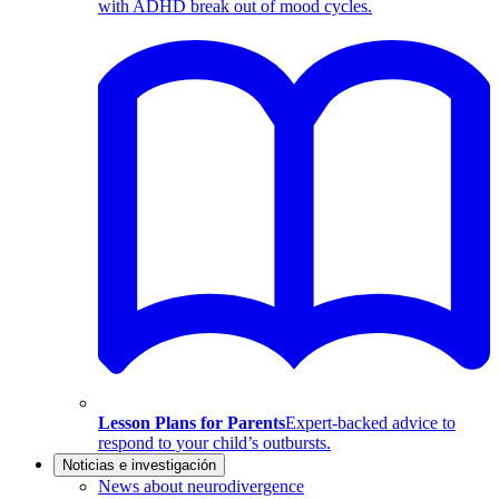
with ADHD break out of mood cycles.
Lesson Plans for Parents
Expert-backed advice to
respond to your child’s outbursts.
Noticias e investigación
News about neurodivergence