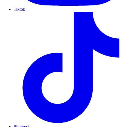
Tiktok
Pinterest