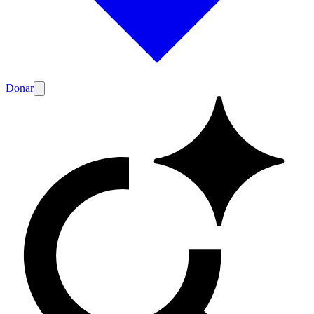
Donar