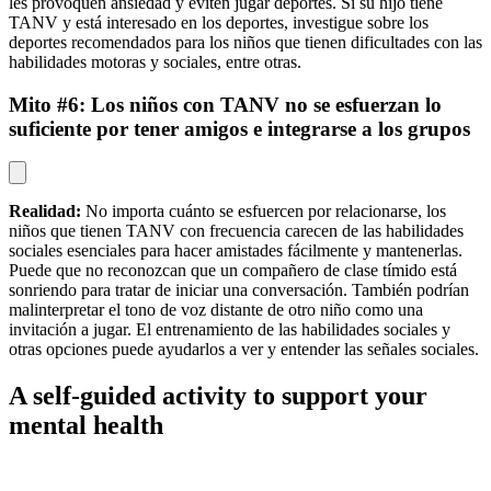
les provoquen ansiedad y eviten jugar deportes. Si su hijo tiene
TANV y está interesado en los deportes, investigue sobre los
deportes recomendados para los niños que tienen dificultades con las
habilidades motoras y sociales, entre otras.
Mito #6: Los niños con TANV no se esfuerzan lo
suficiente por tener amigos e integrarse a los grupos
Realidad:
No importa cuánto se esfuercen por relacionarse, los
niños que tienen TANV con frecuencia carecen de las habilidades
sociales esenciales para hacer amistades fácilmente y mantenerlas.
Puede que no reconozcan que un compañero de clase tímido está
sonriendo para tratar de iniciar una conversación. También podrían
malinterpretar el tono de voz distante de otro niño como una
invitación a jugar. El entrenamiento de las habilidades sociales y
otras opciones puede ayudarlos a ver y entender las señales sociales.
A self-guided activity to support your
mental health