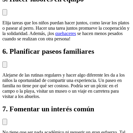
Elija tareas que los niños puedan hacer juntos, como lavar los platos
o pasear al perro. Hacer una tarea juntos promueve la cooperación y
la solidaridad. Además, ¡los
quehaceres
se hacen menos pesados
cuando se realizan con otra persona!
6. Planificar paseos familiares
Alejarse de las rutinas regulares y hacer algo diferente les da a los
niños la oportunidad de compartir una experiencia. Un paseo en
familia no tiene por qué ser costoso. Podría ser un pícnic en el
campo o la playa, visitar un museo o un viaje en carretera para
visitar a los abuelos.
7. Fomentar un interés común
No tiene que ser nada académico ni requerir un gran esfuerzo. Tal