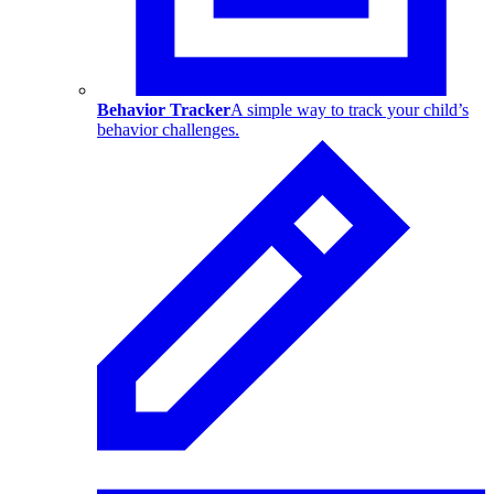
Behavior Tracker
A simple way to track your child’s
behavior challenges.