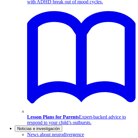
with ADHD break out of mood cycles.
Lesson Plans for Parents
Expert-backed advice to
respond to your child’s outbursts.
Noticias e investigación
News about neurodivergence