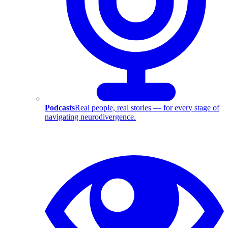
Podcasts
Real people, real stories — for every stage of
navigating neurodivergence.