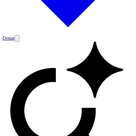
Donar