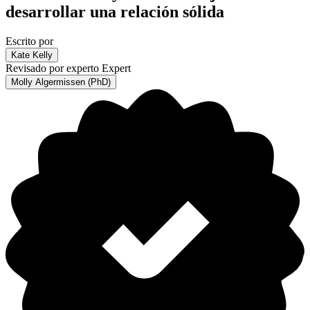
desarrollar una relación sólida
Escrito por
Kate Kelly
Revisado por experto
Expert
Molly Algermissen (PhD)