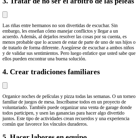
3. Tratar de no ser el árbitro de las peleas
Las riñas entre hermanos no son divertidas de escuchar. Sin
embargo, les enseñan cómo manejar conflictos y llegar a un
acuerdo. Además, al dejarlos resolver las cosas por su cuenta, es
menos probable que lo acusen de estar de parte de uno de sus hijos o
de tratarlo de forma diferente. Asegúrese de escuchar a ambos niños
y de validar sus sentimientos. Pero luego enfatice que usted sabe que
ellos pueden encontrar una buena solución.
4. Crear tradiciones familiares
Organice noches de películas y pizza todas las semanas. O un torneo
familiar de juegos de mesa. Inscríbanse todos en un proyecto de
voluntariado. También puede organizar una venta de garage donde
todos participen, y usen las ganancias para hacer algo divertido
juntos. Este tipo de actividades crean recuerdos y una experiencia
común que favorece los vínculos duraderos.
5. Hacer labores en equipo