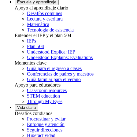
Escuela y aprendizaje
Apoyo al aprendizaje diario
Desafíos comunes
Lectura y escritura
Matemática
Tecnología de asistencia
Entender el IEP y el plan 504
IEPs
Plan 504
Understood Explica: IEP
Understood Explains: Evaluations
Momentos clave
Guía para el regreso a clases
Conferencias de padres y maestros
Guía familiar para el verano
Apoyo para educadores
Classroom resources
STEM education
Through My Eyes
Vida diaria
Desafíos cotidianos
Procrastinar y evitar
Enfoque y atención
Seguir direcciones
Hiperactividad