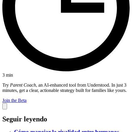
3
min
Try
Parent Coach
, an AI-enhanced tool from Understood. In just 3
minutes, get a clear, actionable strategy built for families like yours.
Join the Beta
Seguir leyendo
Cómo manejar la rivalidad entre hermanos