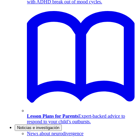
with ADHD break out of mood cycles.
Lesson Plans for Parents
Expert-backed advice to
respond to your child’s outbursts.
Noticias e investigación
News about neurodivergence