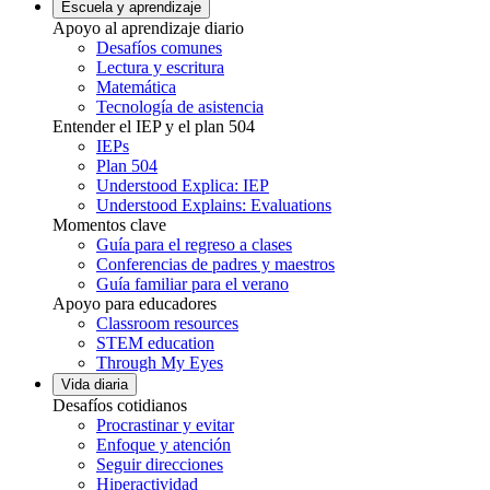
Escuela y aprendizaje
Apoyo al aprendizaje diario
Desafíos comunes
Lectura y escritura
Matemática
Tecnología de asistencia
Entender el IEP y el plan 504
IEPs
Plan 504
Understood Explica: IEP
Understood Explains: Evaluations
Momentos clave
Guía para el regreso a clases
Conferencias de padres y maestros
Guía familiar para el verano
Apoyo para educadores
Classroom resources
STEM education
Through My Eyes
Vida diaria
Desafíos cotidianos
Procrastinar y evitar
Enfoque y atención
Seguir direcciones
Hiperactividad