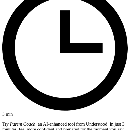
3
min
Try
Parent Coach
, an AI-enhanced tool from Understood. In just 3
minutes, feel more confident and prepared for the moment you say