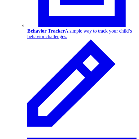
Behavior Tracker
A simple way to track your child’s
behavior challenges.