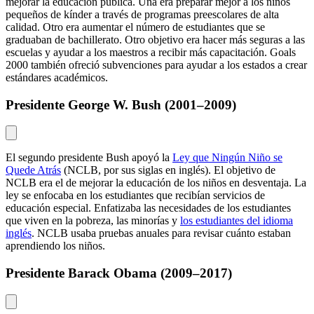
mejorar la educación pública. Una era preparar mejor a los niños
pequeños de kínder a través de programas preescolares de alta
calidad. Otro era aumentar el número de estudiantes que se
graduaban de bachillerato. Otro objetivo era hacer más seguras a las
escuelas y ayudar a los maestros a recibir más capacitación. Goals
2000 también ofreció subvenciones para ayudar a los estados a crear
estándares académicos.
Presidente George W. Bush (2001–2009)
El segundo presidente Bush apoyó la
Ley que Ningún Niño se
Quede Atrás
(NCLB, por sus siglas en inglés). El objetivo de
NCLB era el de mejorar la educación de los niños en desventaja. La
ley se enfocaba en los estudiantes que recibían servicios de
educación especial. Enfatizaba las necesidades de los estudiantes
que viven en la pobreza, las minorías y
los estudiantes del idioma
inglés
. NCLB usaba pruebas anuales para revisar cuánto estaban
aprendiendo los niños.
Presidente Barack Obama (2009–2017)