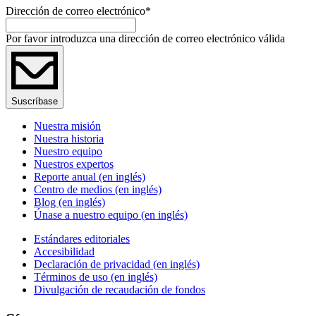
Dirección de correo electrónico
*
Por favor introduzca una dirección de correo electrónico válida
Suscríbase
Nuestra misión
Nuestra historia
Nuestro equipo
Nuestros expertos
Reporte anual (en inglés)
Centro de medios (en inglés)
Blog (en inglés)
Únase a nuestro equipo (en inglés)
Estándares editoriales
Accesibilidad
Declaración de privacidad (en inglés)
Términos de uso (en inglés)
Divulgación de recaudación de fondos