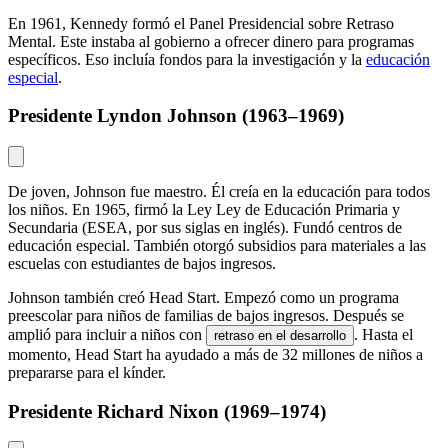
En 1961, Kennedy formó el Panel Presidencial sobre Retraso
Mental. Este instaba al gobierno a ofrecer dinero para programas
específicos. Eso incluía fondos para la investigación y la
educación
especial
.
Presidente Lyndon Johnson (1963–1969)
De joven, Johnson fue maestro. Él creía en la educación para todos
los niños. En 1965, firmó la Ley Ley de Educación Primaria y
Secundaria (ESEA, por sus siglas en inglés). Fundó centros de
educación especial. También otorgó subsidios para materiales a las
escuelas con estudiantes de bajos ingresos.
Johnson también creó Head Start. Empezó como un programa
preescolar para niños de familias de bajos ingresos. Después se
amplió para incluir a niños con
. Hasta el
retraso en el desarrollo
momento, Head Start ha ayudado a más de 32 millones de niños a
prepararse para el kínder.
Presidente Richard Nixon (1969–1974)