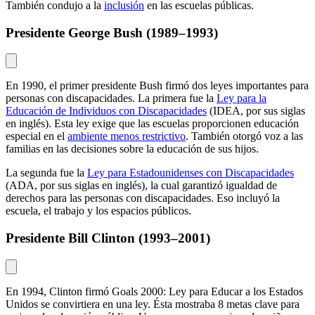
También condujo a la
inclusión
en las escuelas públicas.
Presidente George Bush (1989–1993)
En 1990, el primer presidente Bush firmó dos leyes importantes para
personas con discapacidades. La primera fue la
Ley para la
Educación de Individuos con Discapacidades
(IDEA, por sus siglas
en inglés). Esta ley exige que las escuelas proporcionen educación
especial en el
ambiente menos restrictivo
. También otorgó voz a las
familias en las decisiones sobre la educación de sus hijos.
La segunda fue la
Ley para Estadounidenses con Discapacidades
(ADA, por sus siglas en inglés), la cual garantizó igualdad de
derechos para las personas con discapacidades. Eso incluyó la
escuela, el trabajo y los espacios públicos.
Presidente Bill Clinton (1993–2001)
En 1994, Clinton firmó Goals 2000: Ley para Educar a los Estados
Unidos se convirtiera en una ley. Ésta mostraba 8 metas clave para