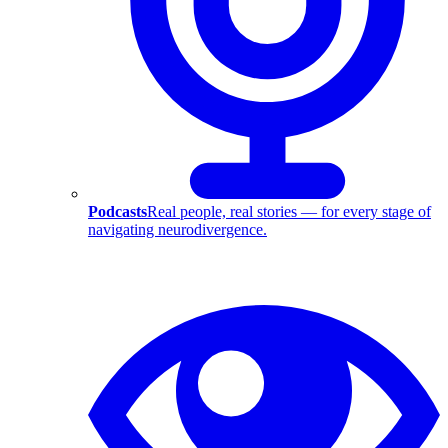
Podcasts
Real people, real stories — for every stage of
navigating neurodivergence.