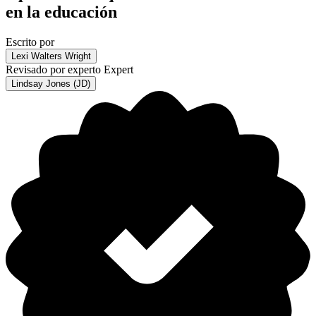
en la educación
Escrito por
Lexi Walters Wright
Revisado por experto
Expert
Lindsay Jones (JD)