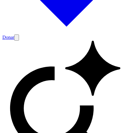
Donar