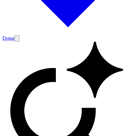
Donar