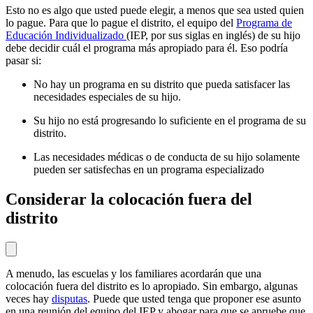
Esto no es algo que usted puede elegir, a menos que sea usted quien
lo pague. Para que lo pague el distrito, el equipo del
Programa de
Educación Individualizado
(IEP, por sus siglas en inglés) de su hijo
debe decidir cuál el programa más apropiado para él. Eso podría
pasar si:
No hay un programa en su distrito que pueda satisfacer las
necesidades especiales de su hijo.
Su hijo no está progresando lo suficiente en el programa de su
distrito.
Las necesidades médicas o de conducta de su hijo solamente
pueden ser satisfechas en un programa especializado
Considerar la colocación fuera del
distrito
A menudo, las escuelas y los familiares acordarán que una
colocación fuera del distrito es lo apropiado. Sin embargo, algunas
veces hay
disputas
. Puede que usted tenga que proponer ese asunto
en una reunión del equipo del IEP y abogar para que se apruebe que