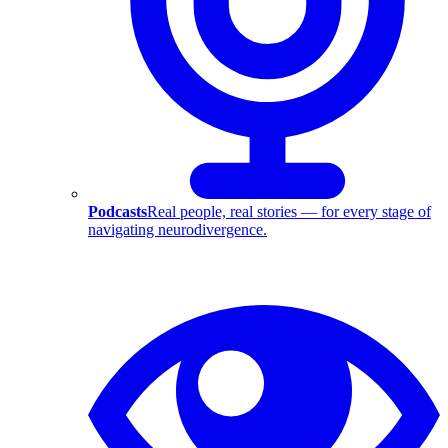
Podcasts
Real people, real stories — for every stage of
navigating neurodivergence.