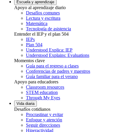
Escuela y aprendizaje
Apoyo al aprendizaje diario
Desafíos comunes
Lectura y escritura
Matemática
Tecnología de asistencia
Entender el IEP y el plan 504
IEPs
Plan 504
Understood Explica: IEP
Understood Explains: Evaluations
Momentos clave
Guía para el regreso a clases
Conferencias de padres y maestros
Guía familiar para el verano
Apoyo para educadores
Classroom resources
STEM education
Through My Eyes
Vida diaria
Desafíos cotidianos
Procrastinar y evitar
Enfoque y atención
Seguir direcciones
Hiperactividad