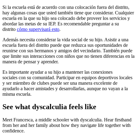
Si la escuela está de acuerdo con una colocación fuera del distrito,
hay algunas cosas que usted también tiene que considerar. Cualquier
escuela en la que su hijo sea colocado debe proveer los servicios y
abordar las metas de su IEP. Es recomendable preguntar a su
distrito
cómo supervisará esto
.
Además necesita considerar la vida social de su hijo. Asistir a una
escuela fuera del distrito puede que reduzca sus oportunidades de
reunirse con sus hermanos y amigos del vecindario. También puede
que limite sus interacciones con niños que no tienen diferencias en la
manera de pensar y aprender.
Es importante ayudar a su hijo a mantener las conexiones
sociales con su comunidad. Participar en equipos deportivos locales
y ser miembro de clubes puede ser una manera excelente de
ayudarlo a hacer amistades y desarrollarlas, aunque no vayan a la
misma escuela.
See what dyscalculia feels like
Meet Francesca, a middle schooler with dyscalculia. Hear firsthand
from her and her family about how they navigate life together with
confidence.