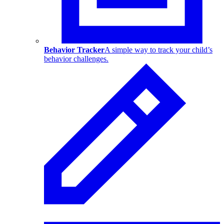
Behavior Tracker
A simple way to track your child’s
behavior challenges.