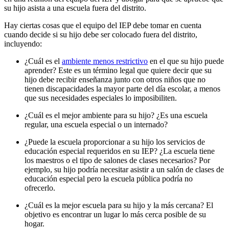
su hijo asista a una escuela fuera del distrito.
Hay ciertas cosas que el equipo del IEP debe tomar en cuenta
cuando decide si su hijo debe ser colocado fuera del distrito,
incluyendo:
¿Cuál es el
ambiente menos restrictivo
en el que su hijo puede
aprender? Este es un término legal que quiere decir que su
hijo debe recibir enseñanza junto con otros niños que no
tienen discapacidades la mayor parte del día escolar, a menos
que sus necesidades especiales lo imposibiliten.
¿Cuál es el mejor ambiente para su hijo? ¿Es una escuela
regular, una escuela especial o un internado?
¿Puede la escuela proporcionar a su hijo los servicios de
educación especial requeridos en su IEP? ¿La escuela tiene
los maestros o el tipo de salones de clases necesarios? Por
ejemplo, su hijo podría necesitar asistir a un salón de clases de
educación especial pero la escuela pública podría no
ofrecerlo.
¿Cuál es la mejor escuela para su hijo y la más cercana? El
objetivo es encontrar un lugar lo más cerca posible de su
hogar.