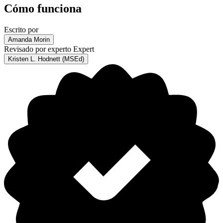
Cómo funciona
Escrito por
Amanda Morin
Revisado por experto
Expert
Kristen L. Hodnett (MSEd)