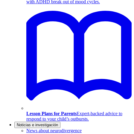
with ADHD break out of mood cycles.
Lesson Plans for Parents
Expert-backed advice to
respond to your child’s outbursts.
Noticias e investigación
News about neurodivergence