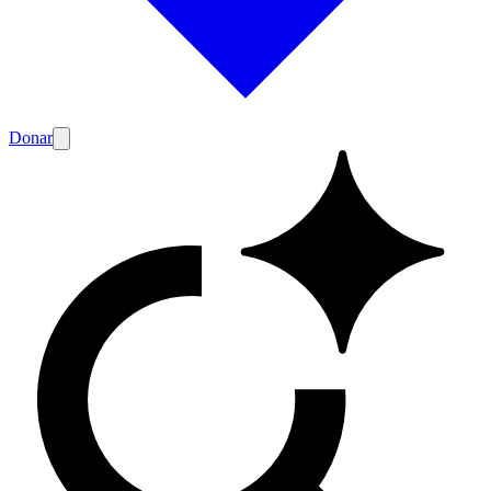
Donar