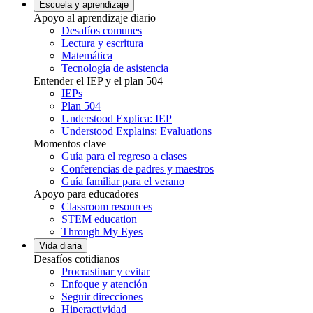
Escuela y aprendizaje
Apoyo al aprendizaje diario
Desafíos comunes
Lectura y escritura
Matemática
Tecnología de asistencia
Entender el IEP y el plan 504
IEPs
Plan 504
Understood Explica: IEP
Understood Explains: Evaluations
Momentos clave
Guía para el regreso a clases
Conferencias de padres y maestros
Guía familiar para el verano
Apoyo para educadores
Classroom resources
STEM education
Through My Eyes
Vida diaria
Desafíos cotidianos
Procrastinar y evitar
Enfoque y atención
Seguir direcciones
Hiperactividad