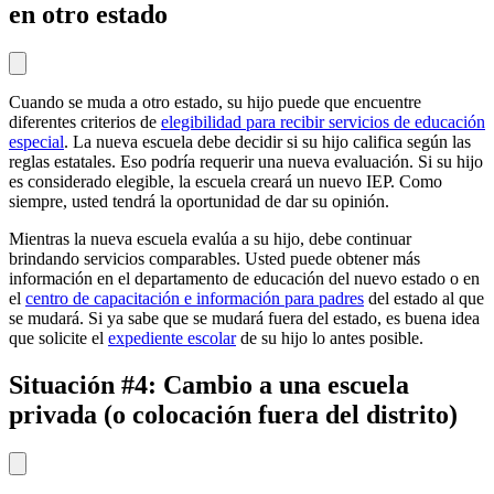
en otro estado
Cuando se muda a otro estado, su hijo puede que encuentre
diferentes criterios de
elegibilidad para recibir servicios de educación
especial
. La nueva escuela debe decidir si su hijo califica según las
reglas estatales. Eso podría requerir una nueva evaluación. Si su hijo
es considerado elegible, la escuela creará un nuevo IEP. Como
siempre, usted tendrá la oportunidad de dar su opinión.
Mientras la nueva escuela evalúa a su hijo, debe continuar
brindando servicios comparables. Usted puede obtener más
información en el departamento de educación del nuevo estado o en
el
centro de capacitación e información para padres
del estado al que
se mudará. Si ya sabe que se mudará fuera del estado, es buena idea
que solicite el
expediente escolar
de su hijo lo antes posible.
Situación #4: Cambio a una escuela
privada (o colocación fuera del distrito)