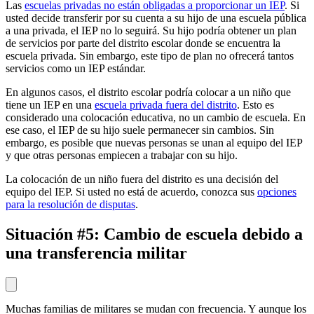
Las
escuelas privadas no están obligadas a proporcionar un IEP
. Si
usted decide transferir por su cuenta a su hijo de una escuela pública
a una privada, el IEP no lo seguirá. Su hijo podría obtener un plan
de servicios por parte del distrito escolar donde se encuentra la
escuela privada. Sin embargo, este tipo de plan no ofrecerá tantos
servicios como un IEP estándar.
En algunos casos, el distrito escolar podría colocar a un niño que
tiene un IEP en una
escuela privada fuera del distrito
. Esto es
considerado una colocación educativa, no un cambio de escuela. En
ese caso, el IEP de su hijo suele permanecer sin cambios. Sin
embargo, es posible que nuevas personas se unan al equipo del IEP
y que otras personas empiecen a trabajar con su hijo.
La colocación de un niño fuera del distrito es una decisión del
equipo del IEP. Si usted no está de acuerdo, conozca sus
opciones
para la resolución de disputas
.
Situación #5: Cambio de escuela debido a
una transferencia militar
Muchas familias de militares se mudan con frecuencia. Y aunque los