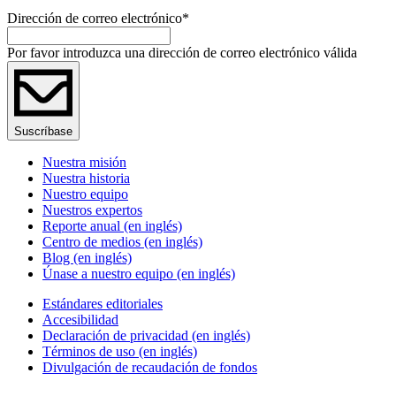
Dirección de correo electrónico
*
Por favor introduzca una dirección de correo electrónico válida
Suscríbase
Nuestra misión
Nuestra historia
Nuestro equipo
Nuestros expertos
Reporte anual (en inglés)
Centro de medios (en inglés)
Blog (en inglés)
Únase a nuestro equipo (en inglés)
Estándares editoriales
Accesibilidad
Declaración de privacidad (en inglés)
Términos de uso (en inglés)
Divulgación de recaudación de fondos