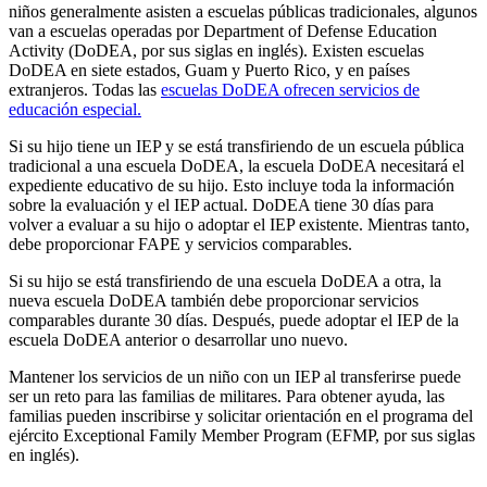
niños generalmente asisten a escuelas públicas tradicionales, algunos
van a escuelas operadas por Department of Defense Education
Activity (DoDEA, por sus siglas en inglés). Existen escuelas
DoDEA en siete estados, Guam y Puerto Rico, y en países
extranjeros. Todas las
escuelas DoDEA ofrecen servicios de
educación especial.
Si su hijo tiene un IEP y se está transfiriendo de un escuela pública
tradicional a una escuela DoDEA, la escuela DoDEA necesitará el
expediente educativo de su hijo. Esto incluye toda la información
sobre la evaluación y el IEP actual. DoDEA tiene 30 días para
volver a evaluar a su hijo o adoptar el IEP existente. Mientras tanto,
debe proporcionar FAPE y servicios comparables.
Si su hijo se está transfiriendo de una escuela DoDEA a otra, la
nueva escuela DoDEA también debe proporcionar servicios
comparables durante 30 días. Después, puede adoptar el IEP de la
escuela DoDEA anterior o desarrollar uno nuevo.
Mantener los servicios de un niño con un IEP al transferirse puede
ser un reto para las familias de militares. Para obtener ayuda, las
familias pueden inscribirse y solicitar orientación en el programa del
ejército Exceptional Family Member Program (EFMP, por sus siglas
en inglés).