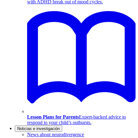
with ADHD break out of mood cycles.
Lesson Plans for Parents
Expert-backed advice to
respond to your child’s outbursts.
Noticias e investigación
News about neurodivergence