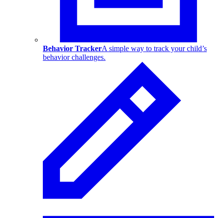
Behavior Tracker
A simple way to track your child’s
behavior challenges.