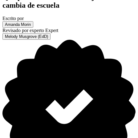
cambia de escuela
Escrito por
Amanda Morin
Revisado por experto
Expert
Melody Musgrove (EdD)