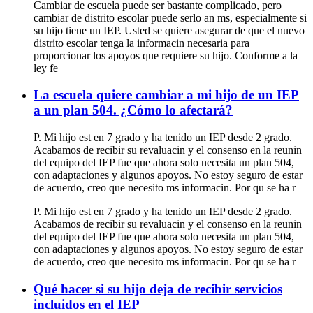
Cambiar de escuela puede ser bastante complicado, pero
cambiar de distrito escolar puede serlo an ms, especialmente si
su hijo tiene un IEP. Usted se quiere asegurar de que el nuevo
distrito escolar tenga la informacin necesaria para
proporcionar los apoyos que requiere su hijo. Conforme a la
ley fe
La escuela quiere cambiar a mi hijo de un IEP
a un plan 504. ¿Cómo lo afectará?
P. Mi hijo est en 7 grado y ha tenido un IEP desde 2 grado.
Acabamos de recibir su revaluacin y el consenso en la reunin
del equipo del IEP fue que ahora solo necesita un plan 504,
con adaptaciones y algunos apoyos. No estoy seguro de estar
de acuerdo, creo que necesito ms informacin. Por qu se ha r
P. Mi hijo est en 7 grado y ha tenido un IEP desde 2 grado.
Acabamos de recibir su revaluacin y el consenso en la reunin
del equipo del IEP fue que ahora solo necesita un plan 504,
con adaptaciones y algunos apoyos. No estoy seguro de estar
de acuerdo, creo que necesito ms informacin. Por qu se ha r
Qué hacer si su hijo deja de recibir servicios
incluidos en el IEP