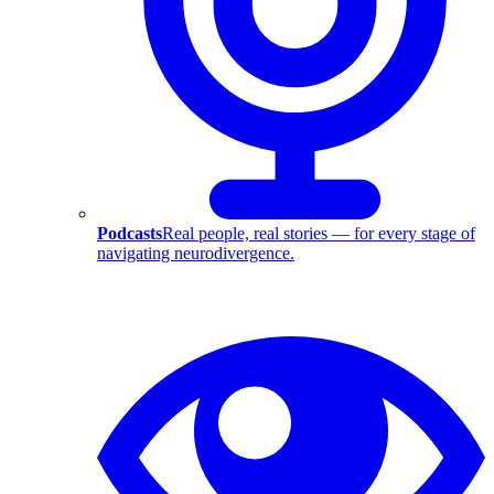
Podcasts
Real people, real stories — for every stage of
navigating neurodivergence.